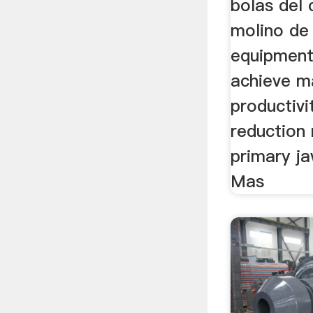
bolas del
molino de 
equipment
achieve 
productivi
reduction 
primary j
Mas