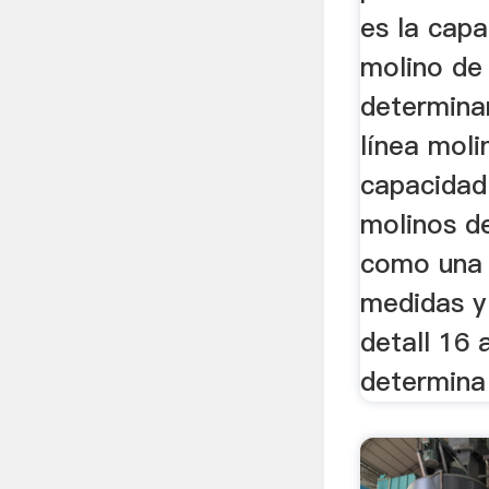
es la cap
molino de
determinar
línea moli
capacidad
molinos de
como una 
medidas y
detall 16
determina 