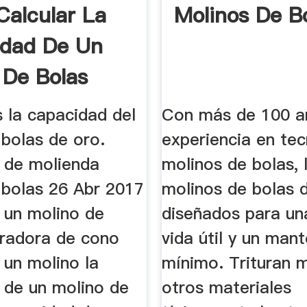
alcular La
Molinos De B
idad De Un
 De Bolas
 la capacidad del
Con más de 100 a
 bolas de oro.
experiencia en te
 de molienda
molinos de bolas, 
 bolas 26 Abr 2017
molinos de bolas 
 un molino de
diseñados para un
uradora de cono
vida útil y un man
 un molino la
mínimo. Trituran m
 de un molino de
otros materiales