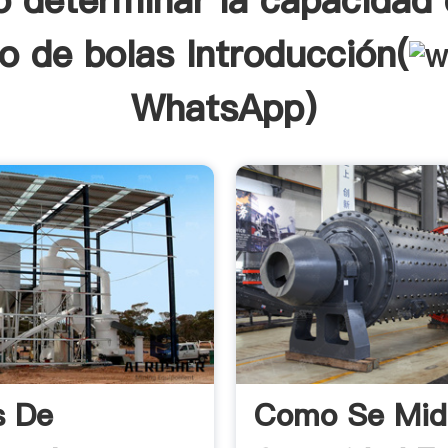
 determinar la capacidad 
o de bolas Introducción(
WhatsApp
)
s De
Como Se Mid