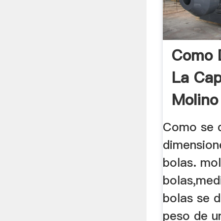
Como 
La Cap
Molino
Como se d
dimension
bolas. mol
bolas,med
bolas se d
peso de u