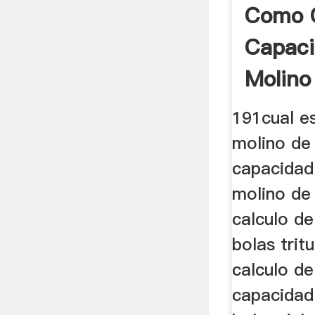
Como C
Capac
Molino
191cual es
molino de
capacidad
molino de
calculo de
bolas trit
calculo de
capacidad