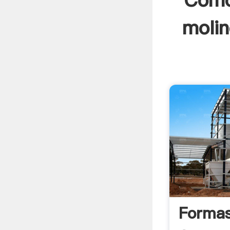
Cómo
molin
Forma