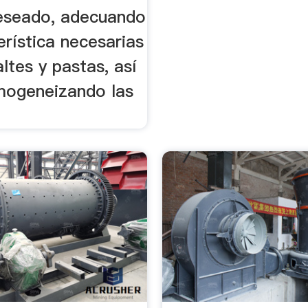
eseado, adecuando
erística necesarias
ltes y pastas, así
ogeneizando las