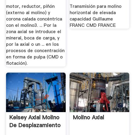
motor, reductor, piñón
Transmisión para molino
(externo al molino) y
horizontal de elevada
corona calada concéntrica
capacidad Guillaume
con el molino3. ... Por la
FRANC CMD FRANCE
zona axial se introduce el
mineral, boca de carga, y
por la axial o un ... en los
procesos de concentración
en forma de pulpa (CMD o
flotación).
Kelsey Axial Molino
Molino Axial
De Desplazamiento