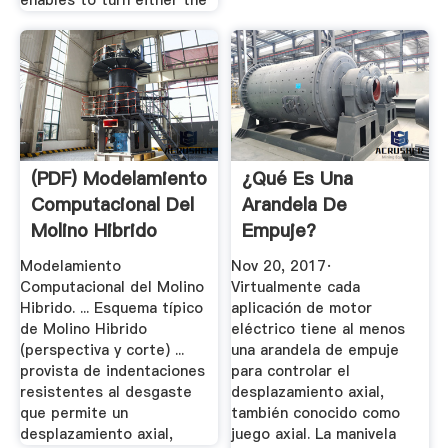
(PDF) Modelamiento
¿Qué Es Una
Computacional Del
Arandela De
Molino Hibrido
Empuje?
Modelamiento
Nov 20, 2017·
Computacional del Molino
Virtualmente cada
Hibrido. ... Esquema típico
aplicación de motor
de Molino Hibrido
eléctrico tiene al menos
(perspectiva y corte) ...
una arandela de empuje
provista de indentaciones
para controlar el
resistentes al desgaste
desplazamiento axial,
que permite un
también conocido como
desplazamiento axial,
juego axial. La manivela