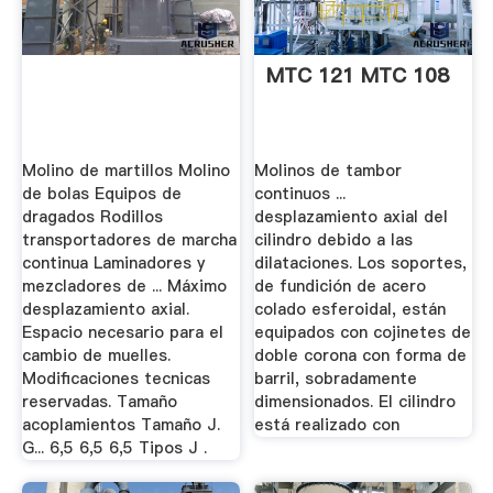
MTC 121 MTC 108
Molino de martillos Molino
Molinos de tambor
de bolas Equipos de
continuos ...
dragados Rodillos
desplazamiento axial del
transportadores de marcha
cilindro debido a las
continua Laminadores y
dilataciones. Los soportes,
mezcladores de ... Máximo
de fundición de acero
desplazamiento axial.
colado esferoidal, están
Espacio necesario para el
equipados con cojinetes de
cambio de muelles.
doble corona con forma de
Modificaciones tecnicas
barril, sobradamente
reservadas. Tamaño
dimensionados. El cilindro
acoplamientos Tamaño J.
está realizado con
G... 6,5 6,5 6,5 Tipos J .