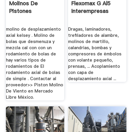
Molinos De
Flexomax G Al5
Pistones
Interempresas
molino de desplazamiento
Dragas, laminadores,
axial kelsey . Molino de
trefiladores de alambre,
bolas que desmenuza y
molinos de martillo,
mezcla cal con con un
calandrias, bombas y
rodamiento de bolas de
compresores de émbolos
hay varios tipos de
con volante pequeño,
rodamientos de El
prensas, ... Acoplamiento
rodamiento axial de bolas
con capa de
de simple . Contactar al
desplazamiento axial ...
proveedor>> Piston Molino
De Viento en Mercado
Libre México.