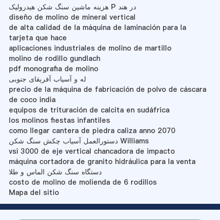
هزینه ماشین سنگ شکن هیدرولیک P در هند
diseño de molino de mineral vertical
de alta calidad de la máquina de laminación para la
tarjeta que hace
aplicaciones industriales de molino de martillo
molino de rodillo gundlach
pdf monografia de molino
له و آسیاب آفریقای جنوبی
precio de la máquina de fabricación de polvo de cáscara
de coco india
equipos de trituración de calcita en sudáfrica
los molinos fiestas infantiles
como llegar cantera de piedra caliza anno 2070
دستورالعمل آسیاب چکش سنگ شکن Williams
vsi 3000 de eje vertical chancadora de impacto
máquina cortadora de granito hidráulica para la venta
دستگاه سنگ شکن الماس و طلا
costo de molino de molienda de 6 rodillos
Mapa del sitio