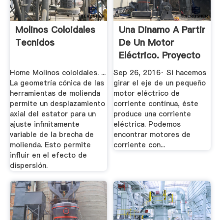
Molinos Coloidales
Una Dinamo A Partir
Tecnidos
De Un Motor
Eléctrico. Proyecto
De ...
Home Molinos coloidales. ...
Sep 26, 2016· Si hacemos
La geometría cónica de las
girar el eje de un pequeño
herramientas de molienda
motor eléctrico de
permite un desplazamiento
corriente contínua, éste
axial del estator para un
produce una corriente
ajuste infinitamente
eléctrica. Podemos
variable de la brecha de
encontrar motores de
molienda. Esto permite
corriente con...
influir en el efecto de
dispersión.