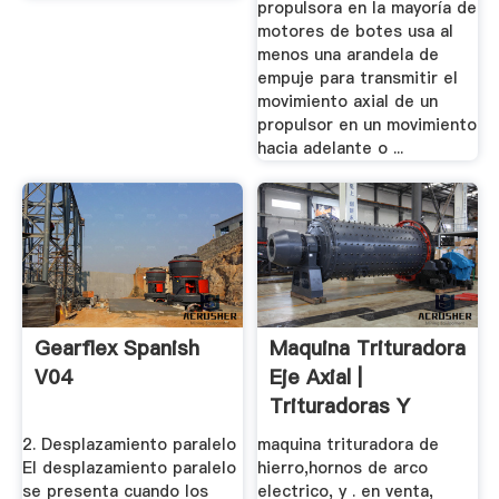
propulsora en la mayoría de
motores de botes usa al
menos una arandela de
empuje para transmitir el
movimiento axial de un
propulsor en un movimiento
hacia adelante o ...
Gearflex Spanish
Maquina Trituradora
V04
Eje Axial |
Trituradoras Y
Molinos
2. Desplazamiento paralelo
maquina trituradora de
El desplazamiento paralelo
hierro,hornos de arco
se presenta cuando los
electrico, y . en venta,