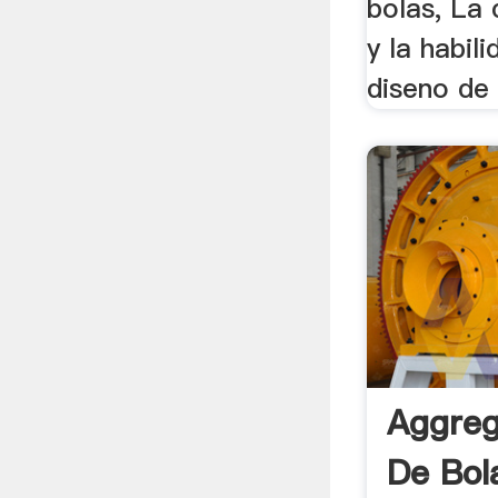
bolas, La
y la habili
diseno de 
Aggreg
De Bol