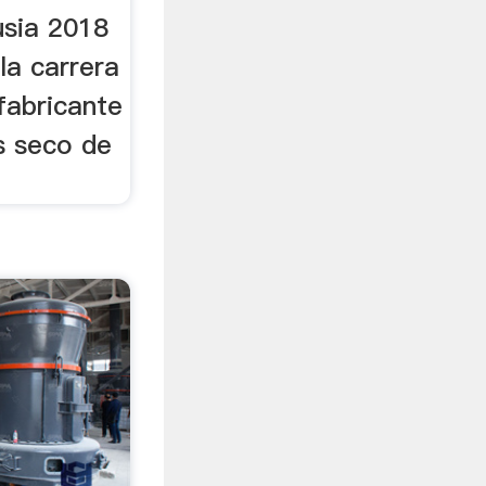
usia 2018
 la carrera
 fabricante
s seco de