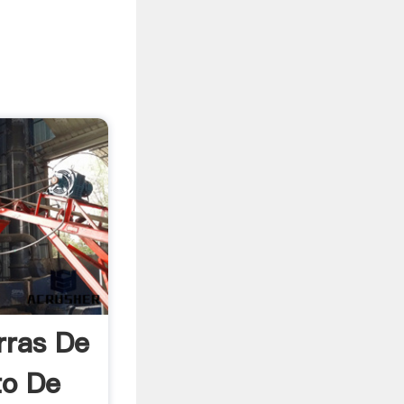
rras De
to De