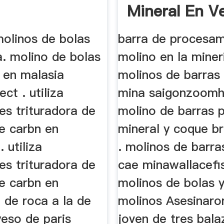
Mineral En V
molinos de bolas
barra de procesam
a. molino de bolas
molino en la miner
 en malasia
molinos de barras
ect . utiliza
mina saigonzoomh
es trituradora de
molino de barras p
e carbn en
mineral y coque br
 utiliza
. molinos de barr
es trituradora de
cae minawallacefi
e carbn en
molinos de bolas y
 de roca a la de
molinos Asesinaro
eso de paris
joven de tres bala