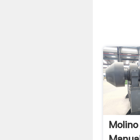
Molino
Manual