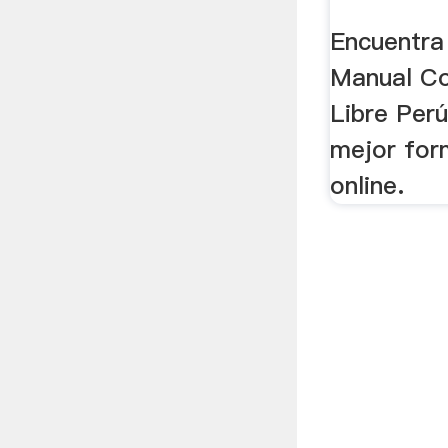
Encuentra
Manual C
Libre Perú
mejor for
online.