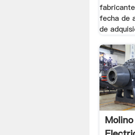
fabricante
fecha de 
de adquisi
Molino
Electr