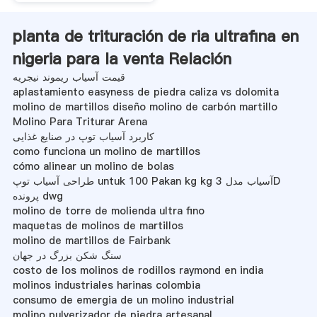
planta de trituración de ria ultrafina en
nigeria para la venta Relación
قیمت آسیاب ریموند نیجریه
aplastamiento easyness de piedra caliza vs dolomita
molino de martillos diseño molino de carbón martillo
Molino Para Triturar Arena
کاربرد آسیاب توپ در صنایع غذایی
como funciona un molino de martillos
cómo alinear un molino de bolas
طراحی آسیاب توپ untuk 100 Pakan kg kg آسیاب مدل 3D
پرونده dwg
molino de torre de molienda ultra fino
maquetas de molinos de martillos
molino de martillos de Fairbank
سنگ شکن بزرگ در جهان
costo de los molinos de rodillos raymond en india
molinos industriales harinas colombia
consumo de emergia de un molino industrial
molino pulverizador de piedra artesanal