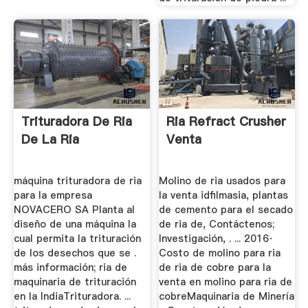
Trituradora De Ria
Ria Refract Crusher
De La Ria
Venta
máquina trituradora de ria
Molino de ria usados para
para la empresa
la venta idfilmasia, plantas
NOVACERO SA Planta al
de cemento para el secado
diseño de una máquina la
de ria de, Contáctenos;
cual permita la trituración
Investigación, . ... 2016·
de los desechos que se .
Costo de molino para ria
más información; ria de
de ria de cobre para la
maquinaria de trituración
venta en molino para ria de
en la IndiaTrituradora. ...
cobreMaquinaria de Minería