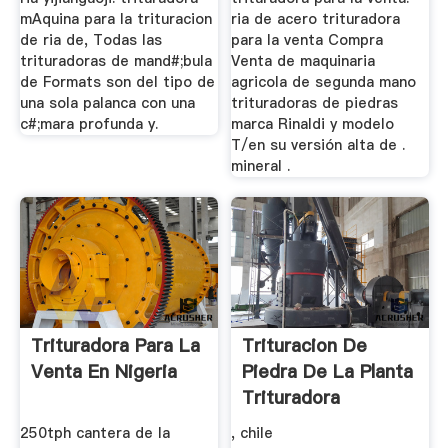
mAquina para la trituracion
ria de acero trituradora
de ria de, Todas las
para la venta Compra
trituradoras de mand#;bula
Venta de maquinaria
de Formats son del tipo de
agricola de segunda mano
una sola palanca con una
trituradoras de piedras
c#;mara profunda y.
marca Rinaldi y modelo
T/en su versión alta de .
mineral .
Trituradora Para La
Trituracion De
Venta En Nigeria
Piedra De La Planta
Trituradora
250tph cantera de la
, chile