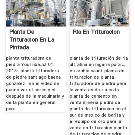
Planta De
Ria En Trituracion
Trituracion En La
Pintada
planta trituradora de
planta de trituración de ria
piedra YouTubeJul 01,
ultrafina en nigeria para ...
2013· planta trituradora
en arabia saudi. planta de
de piedra santiago baena
trituracion de planta
gonzalez . en el video se
trituradora de piedra para
puede ver el antes y el
la venta en de ria en la
después de la maquinaria y
planta de cemento en
de la planta en general.
venta mineria piedra de
para .
planta de trituracion en el
sur de mexico de barita y
el equipo de oro para la
venta en trituracion planta
de trituracion de piedra ...