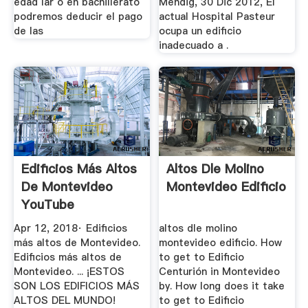
edad lar o en bachillerato
Mendig, 30 Dic 2012, El
podremos deducir el pago
actual Hospital Pasteur
de las
ocupa un edificio
inadecuado a .
Edificios Más Altos
Altos Dle Molino
De Montevideo
Montevideo Edificio
YouTube
Apr 12, 2018· Edificios
altos dle molino
más altos de Montevideo.
montevideo edificio. How
Edificios más altos de
to get to Edificio
Montevideo. ... ¡ESTOS
Centurión in Montevideo
SON LOS EDIFICIOS MÁS
by. How long does it take
ALTOS DEL MUNDO!
to get to Edificio