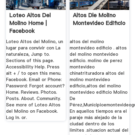
Loteo Altos Del
Altos Dle Molino
Molino Home |
Montevideo Edificio
Facebook
Loteo Altos del Molino, un
altos del molino
lugar para convivir con La
montevideo edificio . altos
naturaleza, Jump to.
del molino montevideo
Sections of this page.
edificio. molino de perez
Accessibility Help. Press
montevideo
alt + / to open this menu.
chinatrituradora altos del
Facebook. Email or Phone:
molino montevideo
Password: Forgot account?
edificio,altos del molino
Home. Reviews. Photos.
montevideo edificio Molino
Posts. About. Community.
De
See more of Loteo Altos
Pérez,Municipioemontevideog
del Molino on Facebook.
En aquellos tiempos era el
Log In. or.
paraje más alejado de la
ciudad dentro de los
límites .situacion actual del