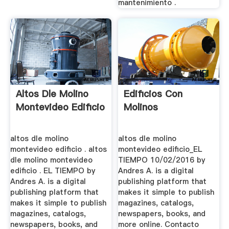
mantenimiento .
Altos Dle Molino
Edificios Con
Montevideo Edificio
Molinos
altos dle molino
altos dle molino
montevideo edificio . altos
montevideo edificio_EL
dle molino montevideo
TIEMPO 10/02/2016 by
edificio . EL TIEMPO by
Andres A. is a digital
Andres A. is a digital
publishing platform that
publishing platform that
makes it simple to publish
makes it simple to publish
magazines, catalogs,
magazines, catalogs,
newspapers, books, and
newspapers, books, and
more online. Contacto