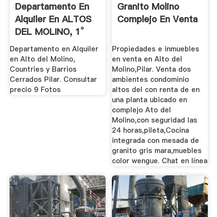
Departamento En
Granito Molino
Alquiler En ALTOS
Complejo En Venta
DEL MOLINO, 1°
Piso ...
Departamento en Alquiler
Propiedades e inmuebles
en Alto del Molino,
en venta en Alto del
Countries y Barrios
Molino,Pilar. Venta dos
Cerrados Pilar. Consultar
ambientes condominio
precio 9 Fotos
altos del con renta de en
una planta ubicado en
complejo Ato del
Molino,con seguridad las
24 horas,pileta,Cocina
integrada con mesada de
granito gris mara,muebles
color wengue. Chat en línea