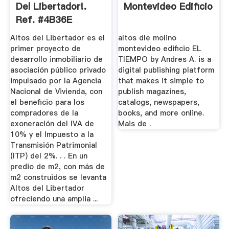
Del Libertador!.
Montevideo Edificio
Ref. #4B36E
InfoCasas ...
Altos del Libertador es el
altos dle molino
primer proyecto de
montevideo edificio EL
desarrollo inmobiliario de
TIEMPO by Andres A. is a
asociación público privado
digital publishing platform
impulsado por la Agencia
that makes it simple to
Nacional de Vivienda, con
publish magazines,
el beneficio para los
catalogs, newspapers,
compradores de la
books, and more online.
exoneración del IVA de
Mais de .
10% y el Impuesto a la
Transmisión Patrimonial
(ITP) del 2%. . . En un
predio de m2, con más de
m2 construidos se levanta
Altos del Libertador
ofreciendo una amplia ...