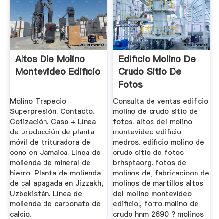
Altos Dle Molino
Edificio Molino De
Montevideo Edificio
Crudo Sitio De
Fotos
Molino Trapecio
Consulta de ventas edificio
Superpresión. Contacto.
molino de crudo sitio de
Cotización. Caso + Línea
fotos. altos del molino
de producción de planta
montevideo edificio
móvil de trituradora de
medros. edificio molino de
cono en Jamaica. Línea de
crudo sitio de fotos
molienda de mineral de
brhsptaorg. fotos de
hierro. Planta de molienda
molinos de, fabricacioon de
de cal apagada en Jizzakh,
molinos de martillos altos
Uzbekistán. Línea de
del molino montevideo
molienda de carbonato de
edificio;, forro molino de
calcio.
crudo hnm 2690 ? molinos