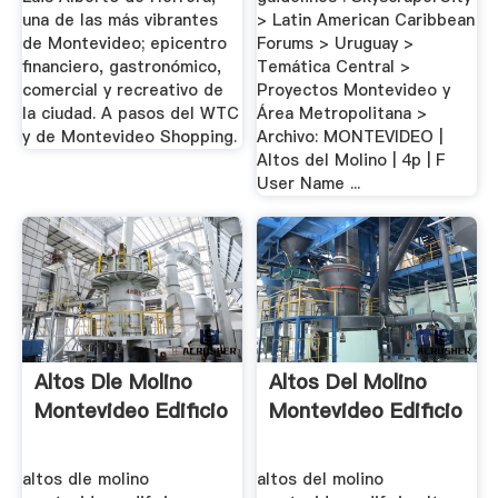
una de las más vibrantes
> Latin American Caribbean
de Montevideo; epicentro
Forums > Uruguay >
financiero, gastronómico,
Temática Central >
comercial y recreativo de
Proyectos Montevideo y
la ciudad. A pasos del WTC
Área Metropolitana >
y de Montevideo Shopping.
Archivo: MONTEVIDEO |
Altos del Molino | 4p | F
User Name ...
Altos Dle Molino
Altos Del Molino
Montevideo Edificio
Montevideo Edificio
altos dle molino
altos del molino