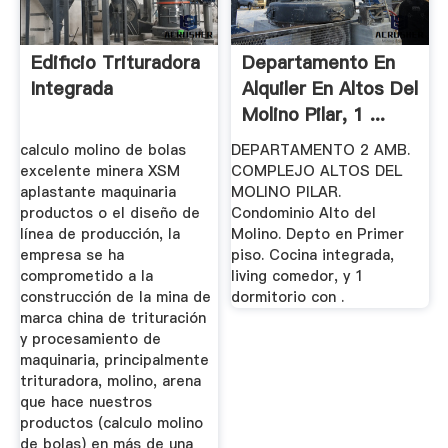
Edificio Trituradora
Departamento En
Integrada
Alquiler En Altos Del
Molino Pilar, 1 ...
calculo molino de bolas
DEPARTAMENTO 2 AMB.
excelente minera XSM
COMPLEJO ALTOS DEL
aplastante maquinaria
MOLINO PILAR.
productos o el diseño de
Condominio Alto del
línea de producción, la
Molino. Depto en Primer
empresa se ha
piso. Cocina integrada,
comprometido a la
living comedor, y 1
construcción de la mina de
dormitorio con .
marca china de trituración
y procesamiento de
maquinaria, principalmente
trituradora, molino, arena
que hace nuestros
productos (calculo molino
de bolas) en más de una