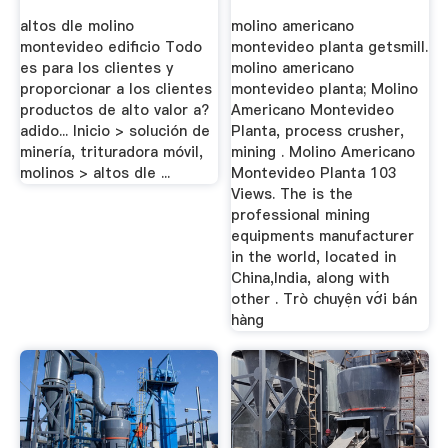
altos dle molino
molino americano
montevideo edificio Todo
montevideo planta getsmill.
es para los clientes y
molino americano
proporcionar a los clientes
montevideo planta; Molino
productos de alto valor a?
Americano Montevideo
adido... Inicio > solución de
Planta, process crusher,
minería, trituradora móvil,
mining . Molino Americano
molinos > altos dle ...
Montevideo Planta 103
Views. The is the
professional mining
equipments manufacturer
in the world, located in
China,India, along with
other . Trò chuyện với bán
hàng