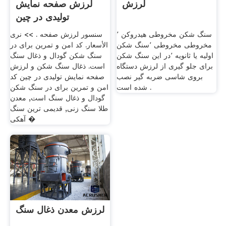
لرزش
لرزش صفحه نمایش
تولیدی در چین
سنگ شکن مخروطی هیدروکن ٬
سنسور لرزش صفحه . >> نرى
مخروطی مخروطی ٬سنگ شکن
الأسعار. کد امن و تمرین برای در
اولیه یا ثانویه ٬در این سنگ شکن
سنگ شکن گودال و ذغال سنگ
برای جلو گیری از لرزش دستگاه
است. ذغال سنگ شکن و لرزش
بروی شاسی ضربه گیر نصب
صفحه نمایش تولیدی در چین کد
شده است .
امن و تمرین برای در سنگ شکن
گودال و ذغال سنگ است, معدن
طلا سنگ زنی, قدیمی ترین سنگ
آهکی �
لرزش معدن ذغال سنگ