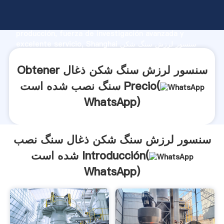
سنسور لرزش سنگ شکن ذغال سنگ نصب شده است
fabricante Agarrando fuerte capacidad de
producción, fuerza de investigación avanzada y
excelente servicio, Shanghai سنسور لرزش سنگ شکن
ذغال سنگ نصب شده است proveedor crea el valor y
aporta valores a todos los clientes.
Obtener سنسور لرزش سنگ شکن ذغال
سنگ نصب شده است Precio(
WhatsApp
)
سنسور لرزش سنگ شکن ذغال سنگ نصب
شده است Introducción(
WhatsApp
)