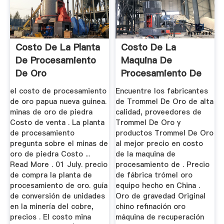
Costo De La Planta
Costo De La
De Procesamiento
Maquina De
De Oro
Procesamiento De
Oro
el costo de procesamiento
Encuentre los fabricantes
de oro papua nueva guinea.
de Trommel De Oro de alta
minas de oro de piedra
calidad, proveedores de
Costo de venta . La planta
Trommel De Oro y
de procesamiento
productos Trommel De Oro
pregunta sobre el minas de
al mejor precio en costo
oro de piedra Costo ...
de la maquina de
Read More . 01 July. precio
procesamiento de . Precio
de compra la planta de
de fábrica trómel oro
procesamiento de oro. guía
equipo hecho en China .
de conversión de unidades
Oro de gravedad Original
en la minería del cobre,
chino refinación oro
precios . El costo mina
máquina de recuperación