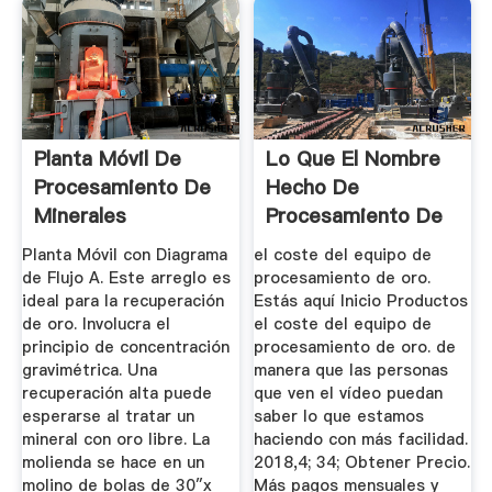
Planta Móvil De
Lo Que El Nombre
Procesamiento De
Hecho De
Minerales
Procesamiento De
Oro
Planta Móvil con Diagrama
el coste del equipo de
de Flujo A. Este arreglo es
procesamiento de oro.
ideal para la recuperación
Estás aquí Inicio Productos
de oro. Involucra el
el coste del equipo de
principio de concentración
procesamiento de oro. de
gravimétrica. Una
manera que las personas
recuperación alta puede
que ven el vídeo puedan
esperarse al tratar un
saber lo que estamos
mineral con oro libre. La
haciendo con más facilidad.
molienda se hace en un
2018,4; 34; Obtener Precio.
molino de bolas de 30″x
Más pagos mensuales y