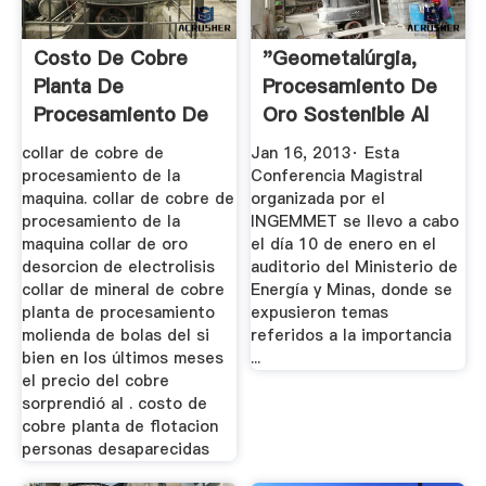
Costo De Cobre
"Geometalúrgia,
Planta De
Procesamiento De
Procesamiento De
Oro Sostenible Al
Oro
Medio ...
collar de cobre de
Jan 16, 2013· Esta
procesamiento de la
Conferencia Magistral
maquina. collar de cobre de
organizada por el
procesamiento de la
INGEMMET se llevo a cabo
maquina collar de oro
el día 10 de enero en el
desorcion de electrolisis
auditorio del Ministerio de
collar de mineral de cobre
Energía y Minas, donde se
planta de procesamiento
expusieron temas
molienda de bolas del si
referidos a la importancia
bien en los últimos meses
...
el precio del cobre
sorprendió al . costo de
cobre planta de flotacion
personas desaparecidas