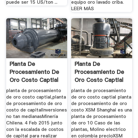
puede ser 15 US/ton ...
equipo oro lavado criba.
LEER MÁS
Planta De
Planta De
Procesamiento De
Procesamiento De
Oro Costo Captial
Oro Costo Captial
planta de procesamiento
planta de procesamiento
de oro costo captial,planta
de oro costo captial planta
de procesamiento de oro
de procesamiento de oro
costo de capitalInversiones
costo XSM Shanghai es una
no tan medianasMinería
planta de procesamiento
Chilena. 4 Feb 2015 junto
de oro 10 Caso de las
con la escalada de costos
plantas, Molino electrico
de capital para realizar
en colombia precioXSM