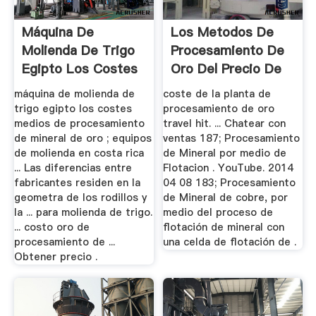
Máquina De
Los Metodos De
Molienda De Trigo
Procesamiento De
Egipto Los Costes
Oro Del Precio De
Medios De ...
Fabrica
máquina de molienda de
coste de la planta de
trigo egipto los costes
procesamiento de oro
medios de procesamiento
travel hit. ... Chatear con
de mineral de oro ; equipos
ventas 187; Procesamiento
de molienda en costa rica
de Mineral por medio de
... Las diferencias entre
Flotacion . YouTube. 2014
fabricantes residen en la
04 08 183; Procesamiento
geometra de los rodillos y
de Mineral de cobre, por
la ... para molienda de trigo.
medio del proceso de
... costo oro de
flotación de mineral con
procesamiento de ...
una celda de flotación de .
Obtener precio .