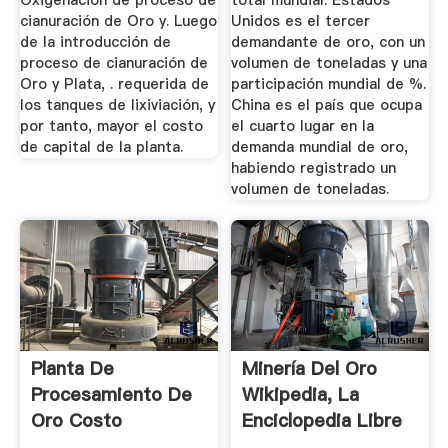
Oxigenación de proceso de
total mundial. Estados
cianuración de Oro y. Luego
Unidos es el tercer
de la introducción de
demandante de oro, con un
proceso de cianuración de
volumen de toneladas y una
Oro y Plata, . requerida de
participación mundial de %.
los tanques de lixiviación, y
China es el país que ocupa
por tanto, mayor el costo
el cuarto lugar en la
de capital de la planta.
demanda mundial de oro,
habiendo registrado un
volumen de toneladas.
Planta De
Minería Del Oro
Procesamiento De
Wikipedia, La
Oro Costo
Enciclopedia Libre