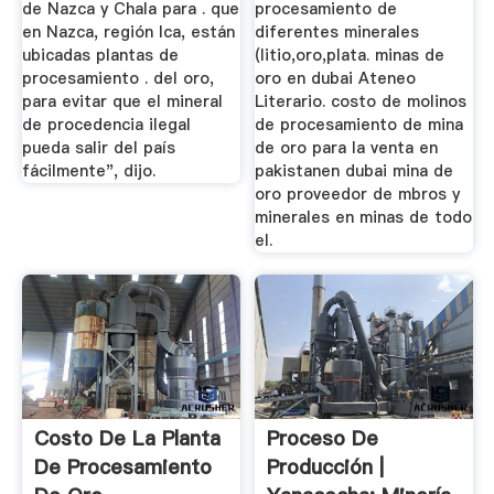
de Nazca y Chala para . que
procesamiento de
en Nazca, región Ica, están
diferentes minerales
ubicadas plantas de
(litio,oro,plata. minas de
procesamiento . del oro,
oro en dubai Ateneo
para evitar que el mineral
Literario. costo de molinos
de procedencia ilegal
de procesamiento de mina
pueda salir del país
de oro para la venta en
fácilmente", dijo.
pakistanen dubai mina de
oro proveedor de mbros y
minerales en minas de todo
el.
Costo De La Planta
Proceso De
De Procesamiento
Producción |