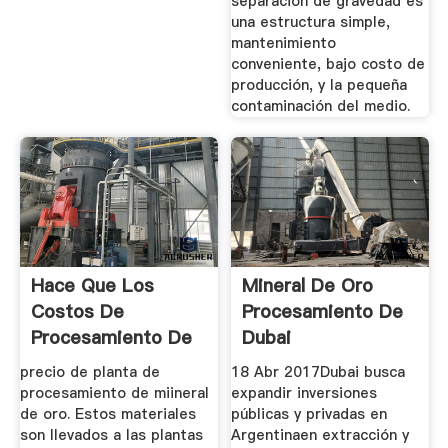
separación de gravedad es
una estructura simple,
mantenimiento
conveniente, bajo costo de
producción, y la pequeña
contaminación del medio.
Hace Que Los
Mineral De Oro
Costos De
Procesamiento De
Procesamiento De
Dubai
Oro
precio de planta de
18 Abr 2017Dubai busca
procesamiento de miineral
expandir inversiones
de oro. Estos materiales
públicas y privadas en
son llevados a las plantas
Argentinaen extracción y