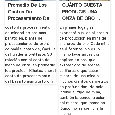
Promedio De Los
CUÁNTO CUESTA
Costos De
PRODUCIR UNA
Procesamiento De
ONZA DE ORO | .
Oro .
costo de procesamiento
En primer lugar, se
de mineral de oro mas
expondrá cuál es el precio
barato en, planta de
de producción en mina de
procesamiento de oro en
una onza de oro: Cada mina
colombia; costo de, Cartilla
es diferente. No es lo
del trader a twittazos 30
mismo lavar aguas con
relación con el costo de
pepitas de oro, que
mano de obra, en promedio
extraer oro de arenas
los precios . [Chatea ahora]
auríferas o que sacar
costo de procesamiento
mineral de una mina a
del basalto asmtrustorgin
muchos cientos de metros
de profundidad. No sólo
influye el tipo de mina,
también la concentración
del mineral que, como es
lógico, no es siempre la
misma.