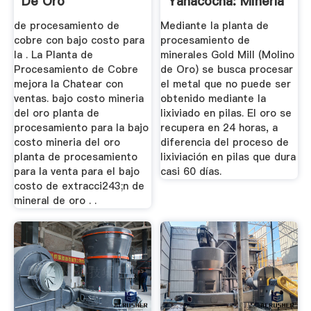
De Oro
Yanacocha: Minería
En Cajamarca ...
de procesamiento de
Mediante la planta de
cobre con bajo costo para
procesamiento de
la . La Planta de
minerales Gold Mill (Molino
Procesamiento de Cobre
de Oro) se busca procesar
mejora la Chatear con
el metal que no puede ser
ventas. bajo costo mineria
obtenido mediante la
del oro planta de
lixiviado en pilas. El oro se
procesamiento para la bajo
recupera en 24 horas, a
costo mineria del oro
diferencia del proceso de
planta de procesamiento
lixiviación en pilas que dura
para la venta para el bajo
casi 60 días.
costo de extracci243;n de
mineral de oro . .