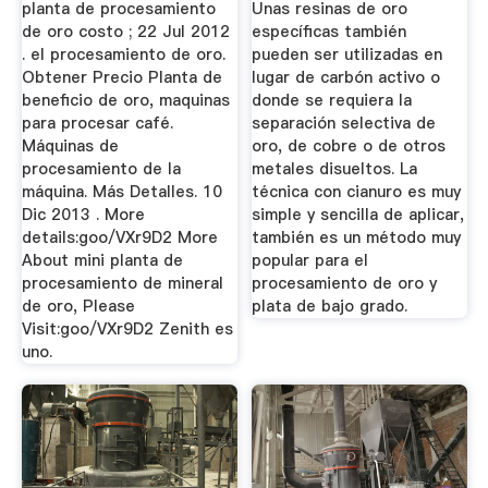
planta de procesamiento
Unas resinas de oro
de oro costo ; 22 Jul 2012
específicas también
. el procesamiento de oro.
pueden ser utilizadas en
Obtener Precio Planta de
lugar de carbón activo o
beneficio de oro, maquinas
donde se requiera la
para procesar café.
separación selectiva de
Máquinas de
oro, de cobre o de otros
procesamiento de la
metales disueltos. La
máquina. Más Detalles. 10
técnica con cianuro es muy
Dic 2013 . More
simple y sencilla de aplicar,
details:goo/VXr9D2 More
también es un método muy
About mini planta de
popular para el
procesamiento de mineral
procesamiento de oro y
de oro, Please
plata de bajo grado.
Visit:goo/VXr9D2 Zenith es
uno.