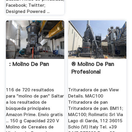
Facebook; Twitter;
Designed Powered ...
: Molino De Pan
® Molino De Pan
Profesional
116 de 720 resultados
Trituradora de pan View
para "molino de pan" Saltar
Details. MAC100
a los resultados de
Trituradora de pan
búsqueda principales
Trituradora de pan. BM11;
Amazon Prime. Envío gratis
MAC100; Rollmatic Srl Via
... 150 g Capacidad 220 V
Lago di Garda, 112 36015
Molino de Cereales de
Schio (VI) Italy Tel. +39