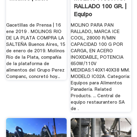
RALLADO 100 GR. |
Equipo
Gastronómico
Gacetillas de Prensa | 16
MOLINO PARA PAN
ene 2019 . MOLINOS RIO
RALLADO, MARCA ICE
DE LA PLATA COMPRA LA
COOL, 28000 R/MIN
SALTEÑA Buenos Aires, 15
CAPACIDAD 100 G POR
de enero de 2019. Molinos
CARGA, EN ACERO
Río de la Plata, compañía
INOXIDABLE, POTENCIA
de la plataforma de
650W/110V
alimentos del Grupo Perez
MEDIDAS:140X140X38 MM.
Companc, concretó hoy...
MODELO IC02A. Categoría:
Equipos para Alimentos
Panadería. Related
Products. ... Central de
equipo restaurantero SA
de .