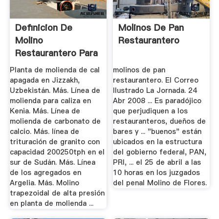
Definicion De
Molinos De Pan
Molino
Restaurantero
Restaurantero Para
Carne
Planta de molienda de cal
molinos de pan
apagada en Jizzakh,
restaurantero. El Correo
Uzbekistán. Más. Línea de
Ilustrado La Jornada. 24
molienda para caliza en
Abr 2008 ... Es paradójico
Kenia. Más. Línea de
que perjudiquen a los
molienda de carbonato de
restauranteros, dueños de
calcio. Más. línea de
bares y ... "buenos" están
trituración de granito con
ubicados en la estructura
capacidad 200250tph en el
del gobierno federal, PAN,
sur de Sudán. Más. Línea
PRI, ... el 25 de abril a las
de los agregados en
10 horas en los juzgados
Argelia. Más. Molino
del penal Molino de Flores.
trapezoidal de alta presión
en planta de molienda ...