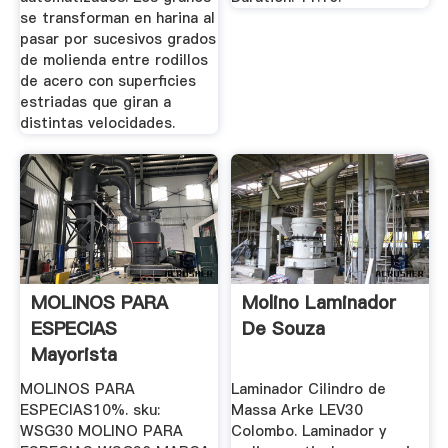
se transforman en harina al
pasar por sucesivos grados
de molienda entre rodillos
de acero con superficies
estriadas que giran a
distintas velocidades.
MOLINOS PARA
Molino Laminador
ESPECIAS
De Souza
Mayorista
Restaurantero
MOLINOS PARA
Laminador Cilindro de
ESPECIAS10%. sku:
Massa Arke LEV30
WSG30 MOLINO PARA
Colombo. Laminador y