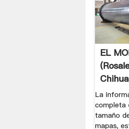
EL MO
(Rosale
Chihua
La inform
completa 
tamaño de
mapas, est