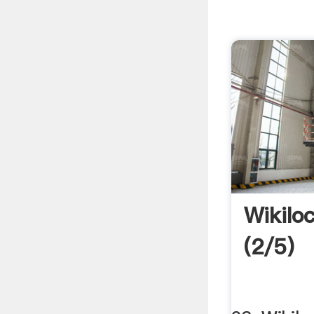
Wikilo
(2/5)