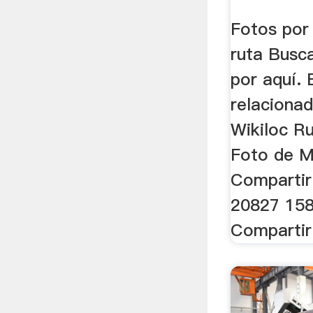
Fotos por
ruta Busc
por aquí. 
relacionad
Wikiloc R
Foto de M
Compartir 
20827 158
Compartir 