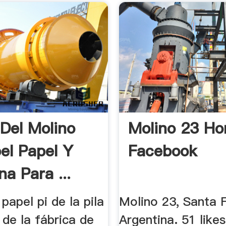
 Del Molino
Molino 23 Ho
el Papel Y
Facebook
na Para ...
papel pi de la pila
Molino 23, Santa F
 de la fábrica de
Argentina. 51 lik