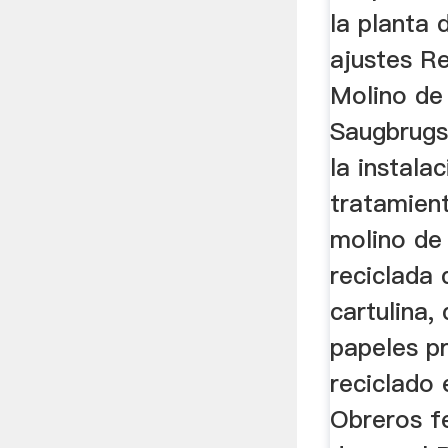
la planta 
ajustes Re
Molino de
Saugbrugs
la instala
tratamien
molino de
reciclada 
cartulina,
papeles p
reciclado
Obreros fe