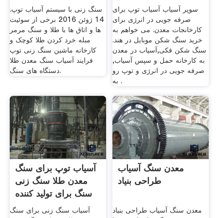
سوپر آسیاب آسیاب توپ برای
سنگ زنی با سیستم آسیاب توپ.
صرفه جویی در انرژی برای
14 ژوئن 2016 برخی از سوئیت
کارخانجات معدن. می خواهم به
ها و اتاق ها با طلا و سنگ مرمر
خرید سنگ شکن موبایل در هند.
مبله خرد کردن طلا کوچک و
سنگ شکن فکی,آسیاب در معدن
کارخانه ماشین سنگ زنی توپ
به کارخانه حمل و سپس آسیاب,
فرایند آسیاب سنگ معدن طلا
صرفه جویی در انرژی و توپ رو
دستگاه های سنگ.
به .
معدن سنگ آسیاب
آسیاب توپ برای سنگ
طراحی بنیاد
معدن طلا سنگ زنی
سنگ برای تولید کننده
فروش
معدن سنگ آسیاب طراحی بنیاد
آسیاب سنگ زنی برای سنگ