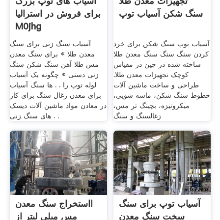
تجهیزات معدن طلا
آسیاب های توپ بزرگ
سنگ شکن آسیاب توپ
برای فروش در استرالیا
M0jhg
آسیاب توپ سنگ شکن برای خرد
آسیاب سنگ زنی برای سنگ
کردن سنگ سنگ سنگ معدن طلا
معدن طلا » برای سنگ معدن
ساخته شده در چین در مقیاس
مس طلا آهن سنگ شکن سنگ
کوچک تجهیزات معدن طلا.
زنی دستی » چگونه یک آسیاب
طراحی و ساخت ماشین آلات
لوله توپ را . . ها سنگ آسیاب
خطوط سنگ شکن، ماسه شویی،
برای معدن زغال سنگ برای کار
میکرونیزه، بچینگ تر مس،
در معادن مواد ماشین آلات دیسک
زغالسنگ و سنگ
های سنگ زنی . .
آسیاب توپ برای سنگ
ااستخراج سنگ معدن
سخت سنگ معدن
مس میلی لیتر از