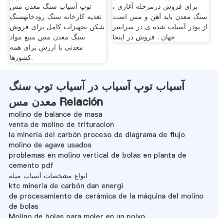
برای فروش درمرحله آغازی ،
توپ آسیاب سنگ معدن مس
سنگ معدن باید آهن و مس است
تغذیه کارخانه سنگ رودخانهسنگ
از پودر آسیاب شده ی در سراسر
شکن تجهیزات کامل برای فروش
جهان . فروش در اینجا
سنگ معدن مس منبع مواد
معدنی با ارزش برای همه
کشورها.
آسیاب توپ آسیاب در آسیاب توپ سنگ
معدن مس Relación
molino de balance de masa
venta de molino de trituracion
la minería del carbón proceso de diagrama de flujo
molino de agave usados
problemas en molino vertical de bolas en planta de
cemento pdf
انواع مشخصات آسیاب میله
ktc minería de carbón dan energi
de procesamiento de cerámica de la máquina del molino
de bolas
Molino de bolas para moler en un polvo