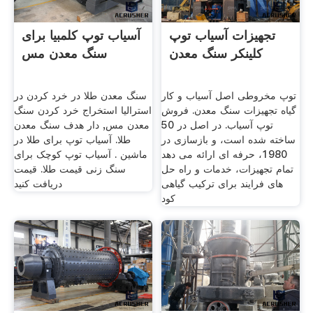
تجهیزات آسیاب توپ
آسیاب توپ کلمبیا برای
کلینکر سنگ معدن
سنگ معدن مس
توپ مخروطی اصل آسیاب و کار
سنگ معدن طلا در خرد کردن در
گیاه تجهیزات سنگ معدن. فروش
استرالیا استخراج خرد کردن سنگ
توپ آسیاب. در اصل در 50
معدن مس, دار هدف سنگ معدن
ساخته شده است، و بازسازی در
طلا. آسیاب توپ برای طلا در
1980، حرفه ای ارائه می دهد
ماشین . آسیاب توپ کوچک برای
تمام تجهیزات، خدمات و راه حل
سنگ زنی قیمت طلا. قیمت
های فرایند برای ترکیب گیاهی
دریافت کنید
کود