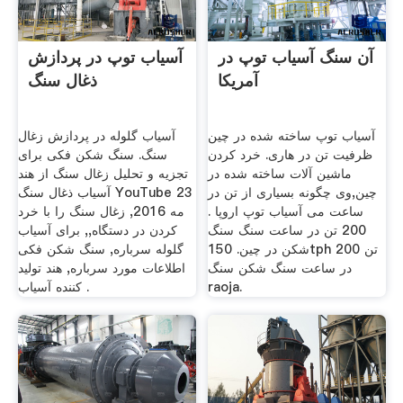
آن سنگ آسیاب توپ در
آسیاب توپ در پردازش
آمریکا
ذغال سنگ
آسیاب توپ ساخته شده در چین
آسیاب گلوله در پردازش زغال
ظرفیت تن در هاری. خرد کردن
سنگ. سنگ شکن فکی برای
ماشین آلات ساخته شده در
تجزیه و تحلیل زغال سنگ از هند
چین,وی چگونه بسیاری از تن در
آسیاب ذغال سنگ YouTube 23
ساعت می آسیاب توپ اروپا .
مه 2016, زغال سنگ را با خرد
200 تن در ساعت سنگ سنگ
کردن در دستگاه,, برای آسیاب
شکن در چین. 150tph 200 تن
گلوله سرباره, سنگ شکن فکی
در ساعت سنگ شکن سنگ
اطلاعات مورد سرباره, هند تولید
raoja.
کننده آسیاب .