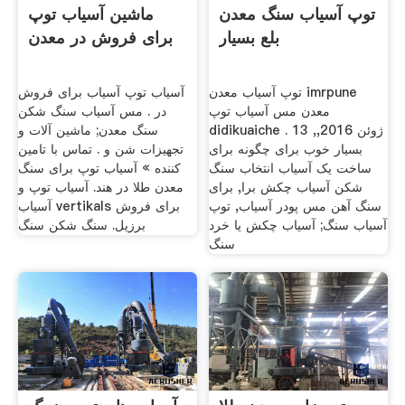
توپ آسیاب سنگ معدن
ماشین آسیاب توپ
بلع بسیار
برای فروش در معدن
توپ آسیاب معدن imrpune
آسیاب توپ آسیاب برای فروش
معدن مس آسیاب توپ
در . مس آسیاب سنگ شکن
didikuaiche . 13 ژوئن 2016,,
سنگ معدن; ماشین آلات و
بسیار خوب برای چگونه برای
تجهیزات شن و . تماس با تامین
ساخت یک آسیاب انتخاب سنگ
کننده » آسیاب توپ برای سنگ
شکن آسیاب چکش برا, برای
معدن طلا در هند. آسیاب توپ و
سنگ آهن مس پودر آسیاب, توپ
آسیاب vertikals برای فروش
آسیاب سنگ; آسیاب چکش یا خرد
برزیل. سنگ شکن سنگ
سنگ