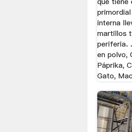
que tiene
primordial
interna ll
martillos 
periferia.
en polvo,
Páprika, 
Gato, Maca