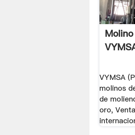
Molino
VYMS
VYMSA (Pe
molinos de
de molien
oro, Venta
internacio