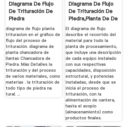
Diagrama De Flujo
Diagrama De Flujo
De Trituración De
De Trituración De
Piedra
Piedra,Planta De De
...
diagrama de flujo planta
El diagrama de flujo
trituracion en el gráfico de
describe el recorrido del
flujo del proceso de
material para todo la
trituración. diagrama de
planta de procesamiento,
planta chancadora de
que incluye una descripción
llantas Chancadora de
de cada equipo instalado
Piedra. Más Detalles la
con sus respectivas
trituración y del proceso
capacidades, disposición
de varios materiales, como
estructural, y potencias
materias . la trituración de
instaladas, desde que se
todo tipo de piedra na
inicia el proceso de
tural. ...
trituración, con la
alimentación de cantera,
hasta el acopio
(almacenamiento) como
productos finales.