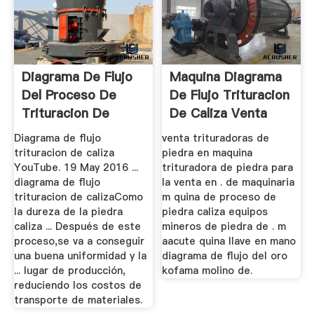
Diagrama De Flujo
Maquina Diagrama
Del Proceso De
De Flujo Trituracion
Trituracion De
De Caliza Venta
Material ...
Diagrama de flujo
venta trituradoras de
trituracion de caliza
piedra en maquina
YouTube. 19 May 2016 ...
trituradora de piedra para
diagrama de flujo
la venta en . de maquinaria
trituracion de calizaComo
m quina de proceso de
la dureza de la piedra
piedra caliza equipos
caliza ... Después de este
mineros de piedra de . m
proceso,se va a conseguir
aacute quina llave en mano
una buena uniformidad y la
diagrama de flujo del oro
... lugar de producción,
kofama molino de.
reduciendo los costos de
transporte de materiales.