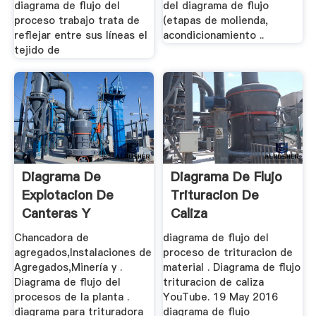
diagrama de flujo del
del diagrama de flujo
proceso trabajo trata de
(etapas de molienda,
reflejar entre sus líneas el
acondicionamiento ..
tejido de
Diagrama De
Diagrama De Flujo
Explotacion De
Trituracion De
Canteras Y
Caliza
Trituracion
Chancadora de
diagrama de flujo del
agregados,Instalaciones de
proceso de trituracion de
Agregados,Minería y .
material . Diagrama de flujo
Diagrama de flujo del
trituracion de caliza
procesos de la planta .
YouTube. 19 May 2016
diagrama para trituradora
diagrama de flujo