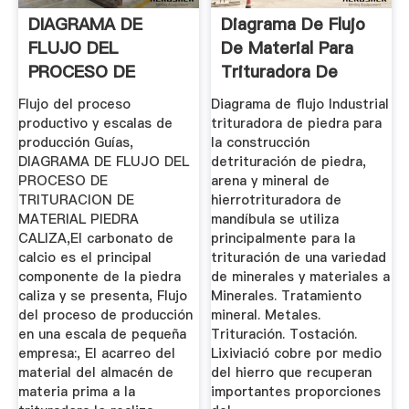
DIAGRAMA DE
Diagrama De Flujo
FLUJO DEL
De Material Para
PROCESO DE
Trituradora De
TRITURACION DE .
Mineral ...
Flujo del proceso
Diagrama de flujo Industrial
productivo y escalas de
trituradora de piedra para
producción Guías,
la construcción
DIAGRAMA DE FLUJO DEL
detrituración de piedra,
PROCESO DE
arena y mineral de
TRITURACION DE
hierrotrituradora de
MATERIAL PIEDRA
mandíbula se utiliza
CALIZA,El carbonato de
principalmente para la
calcio es el principal
trituración de una variedad
componente de la piedra
de minerales y materiales a
caliza y se presenta, Flujo
Minerales. Tratamiento
del proceso de producción
mineral. Metales.
en una escala de pequeña
Trituración. Tostación.
empresa:, El acarreo del
Lixiviació cobre por medio
material del almacén de
del hierro que recuperan
materia prima a la
importantes proporciones