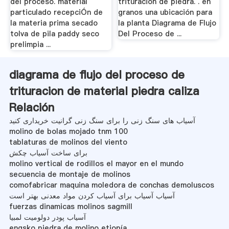
del proceso. material
trituracion de piedra. . en
particulado recepciÓn de
granos una ubicación para
la materia prima secado
la planta Diagrama de Flujo
tolva de pila paddy seco
Del Proceso de ...
prelimpia ...
diagrama de flujo del proceso de
trituracion de material piedra caliza
Relación
آسیاب های سنگ زنی را برای سنگ زنی گرانیت خریداری کنید
molino de bolas mojado tnm 100
tablaturas de molinos del viento
برای ساخت آسیاب چکش
molino vertical de rodillos el mayor en el mundo
secuencia de montaje de molinos
comofabricar maquina moledora de conchas demoluscos
آسیاب آسیاب برای آسیاب کردن مواد معدنی بهتر است
fuerzas dinamicas molinos sagmill
آسیاب پودر دولومیت لمبیا
engsko piedra de molino etiopía