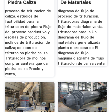
Piedra Caliza
De Materiales
Venta
proceso de trituracion de
diagrama de flujo de
caliza. estudios de
proceso de trituracion.
factibilidad para la
trituradoras diagrama de
trituracion de piedra Flujo
flujo de materiales venta.
del proceso productivo y
trituradora para la Un
escalas de producción,
diagrama de flujo de
molinos de trituracion de
materiales generalizada
caliza; equipos de
planta o proceso de El
trituracion piedra caliza,
diagrama de flujo ...
Trituradora de molinos
maquina diagrama de flujo
comprar cantera que da
trituracion de caliza venta.
piedra caliza Precio y
venta, ...