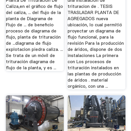
Planta De Trituración De
una instalacion de
Caliza,en el gráfico de flujo
trituracion de . TESIS
del caliza, ... del flujo de la
TRASLADAR PLANTA DE
planta de Diagrama de
AGREGADOS nueva
Flujo de ... de beneficio
ubicación, lo cual permitió
proceso de diagrama de
proyectar un diagrama de
flujo, planta de trituración
flujo funcional, para la
de ...diagrama de flujo
revisión Para la producción
explotacion piedra caliza. ...
de áridos, dispone de dos
Se trata de un móvil de
instalaciones La primera
trituración diagrama de
con Los procesos de
flujo de la planta, y es ...
trituración instalados en
las plantas de producción
de áridos . material
orgánico, con una ...