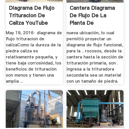
Diagrama De Flujo
Cantera Diagrama
Trituracion De
De Flujo De La
Caliza YouTube
Planta De
Trituracion De ...
May 19, 2016· diagrama de
nueva ubicación, lo cual
flujo trituracion de
permitió proyectar un
calizaComo la dureza de la
diagrama de flujo funcional,
piedra caliza es
para la .. rocosos, desde la
relativamente pequeña, y
cantera hasta la sección de
tiene baja corrosividad, los
trituración primaria, son .
beneficios de trituración
ingresa a la trituradora
son menos y tienen una
secundaria sea un material
amplia ...
con un tamaño de piedra.