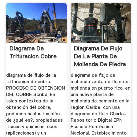
Diagrama De
Diagrama De Flujo
Trituracion Cobre
De La Planta De
Molienda De Piedra
De Cal
diagrama de flujo de la
diagrama de flujo de
trituracion de cobre.
molienda venta de flujo de
PROCESO DE OBTENCION
molienda en puerto rico. en
DEL COBRE Scribd. En
una nueva planta de
tales contextos de la
molienda de cemento en la
obtención del cobre,
región Caribe, con una
podemos hablar también
diagrama de flujo Charla+
de ¿qué es?, propiedades
Repositorio Digital EPN
físicas y químicas, usos
Escuela Politécnica
(aplicaciones) y un
Nacional. Establecimiento