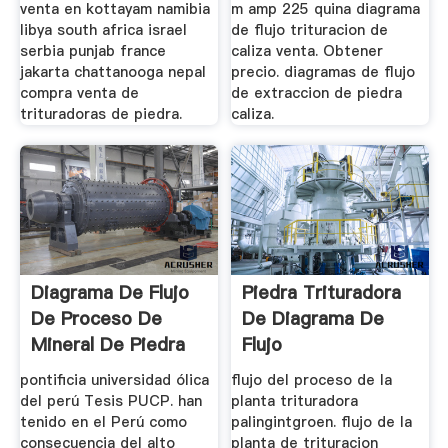
venta en kottayam namibia
m amp 225 quina diagrama
libya south africa israel
de flujo trituracion de
serbia punjab france
caliza venta. Obtener
jakarta chattanooga nepal
precio. diagramas de flujo
compra venta de
de extraccion de piedra
trituradoras de piedra.
caliza.
Diagrama De Flujo
Piedra Trituradora
De Proceso De
De Diagrama De
Mineral De Piedra
Flujo
Caliza
pontificia universidad ólica
flujo del proceso de la
del perú Tesis PUCP. han
planta trituradora
tenido en el Perú como
palingintgroen. flujo de la
consecuencia del alto
planta de trituracion