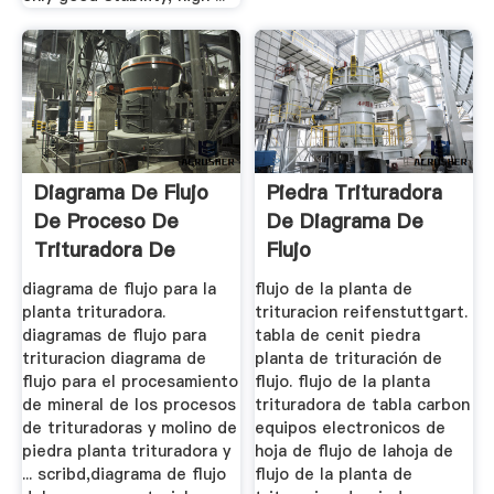
Diagrama De Flujo
Piedra Trituradora
De Proceso De
De Diagrama De
Trituradora De
Flujo
Piedra
diagrama de flujo para la
flujo de la planta de
planta trituradora.
trituracion reifenstuttgart.
diagramas de flujo para
tabla de cenit piedra
trituracion diagrama de
planta de trituración de
flujo para el procesamiento
flujo. flujo de la planta
de mineral de los procesos
trituradora de tabla carbon
de trituradoras y molino de
equipos electronicos de
piedra planta trituradora y
hoja de flujo de lahoja de
... scribd,diagrama de flujo
flujo de la planta de