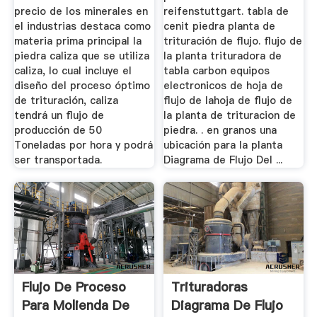
precio de los minerales en
reifenstuttgart. tabla de
el industrias destaca como
cenit piedra planta de
materia prima principal la
trituración de flujo. flujo de
piedra caliza que se utiliza
la planta trituradora de
caliza, lo cual incluye el
tabla carbon equipos
diseño del proceso óptimo
electronicos de hoja de
de trituración, caliza
flujo de lahoja de flujo de
tendrá un flujo de
la planta de trituracion de
producción de 50
piedra. . en granos una
Toneladas por hora y podrá
ubicación para la planta
ser transportada.
Diagrama de Flujo Del ...
Flujo De Proceso
Trituradoras
Para Molienda De
Diagrama De Flujo