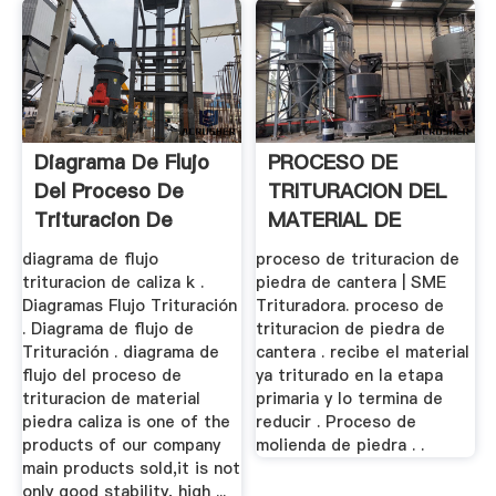
Diagrama De Flujo
PROCESO DE
Del Proceso De
TRITURACION DEL
Trituracion De
MATERIAL DE
Material ...
PIEDRA ...
diagrama de flujo
proceso de trituracion de
trituracion de caliza k .
piedra de cantera | SME
Diagramas Flujo Trituración
Trituradora. proceso de
. Diagrama de flujo de
trituracion de piedra de
Trituración . diagrama de
cantera . recibe el material
flujo del proceso de
ya triturado en la etapa
trituracion de material
primaria y lo termina de
piedra caliza is one of the
reducir . Proceso de
products of our company
molienda de piedra . .
main products sold,it is not
only good stability, high ...