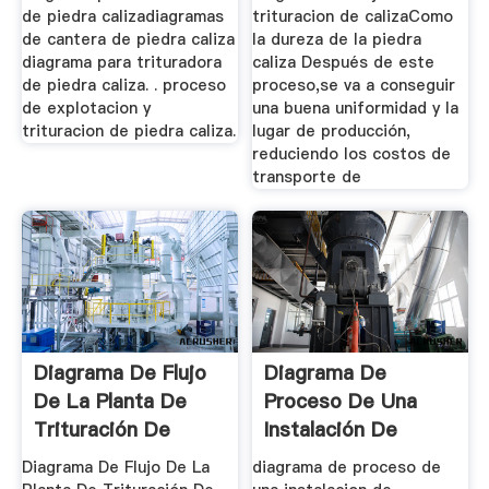
de piedra calizadiagramas
trituracion de calizaComo
de cantera de piedra caliza
la dureza de la piedra
diagrama para trituradora
caliza Después de este
de piedra caliza. . proceso
proceso,se va a conseguir
de explotacion y
una buena uniformidad y la
trituracion de piedra caliza.
lugar de producción,
reduciendo los costos de
transporte de
Diagrama De Flujo
Diagrama De
De La Planta De
Proceso De Una
Trituración De
Instalación De
Caliza
Trituración De ...
Diagrama De Flujo De La
diagrama de proceso de