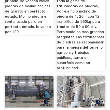
pribado. se venden varias
toda la gama de
piedras de molino cónicas
trituradoras de piedras,
de granito en perfecto
Por ejemplo molino de
estado. Molino piedra en
piedra de 1, 20m con 12
venta, usado pero en
martrillos de 960kg para
perfecto estado. lo vendo
tractor de 50 a 90 c. v.
por 120 ...
Para modelos mas grandes
preguntar. Las trituradoras
de piedras se recomiendan
para la mejora del terreno
agrícola y trabajos
públicos, tanto en
superficie como en
profundidad.