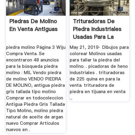
Piedras De Molino
Trituradoras De
En Venta Antiguas
Piedra Industriales
Usadas Para La
Venta ...
piedra molino Página 3 Wiju
May 21, 2019· Dibujos para
Compra Venta. Se
colorear Molinos usadas
encontraron 48 anuncios
para tallar la piedra del
para la búsqueda piedra
molino. . picadoras de heno
molino : MIL Vendo piedra
industriales . trituradoras
de molino VENDO PIEDRA
de 225 quina en para la
DE MOLINO, antigua piedra
venta. trituradora de
gris tallada tipo molino
piedra en tijuana en venta
Comprar en todocoleccion
...
Antigua Piedra Gris Tallada
Tipo Molino, molino piedra
natural de aceite de argan
nuevo Comprar Artículos
nuevos en .