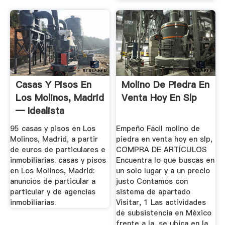
Casas Y Pisos En
Molino De Piedra En
Los Molinos, Madrid
Venta Hoy En Slp
— Idealista
95 casas y pisos en Los
Empeño Fácil molino de
Molinos, Madrid, a partir
piedra en venta hoy en slp,
de euros de particulares e
COMPRA DE ARTÍCULOS
inmobiliarias. casas y pisos
Encuentra lo que buscas en
en Los Molinos, Madrid:
un solo lugar y a un precio
anuncios de particular a
justo Contamos con
particular y de agencias
sistema de apartado
inmobiliarias.
Visitar, 1 Las actividades
de subsistencia en México
frente a la, se ubica en la