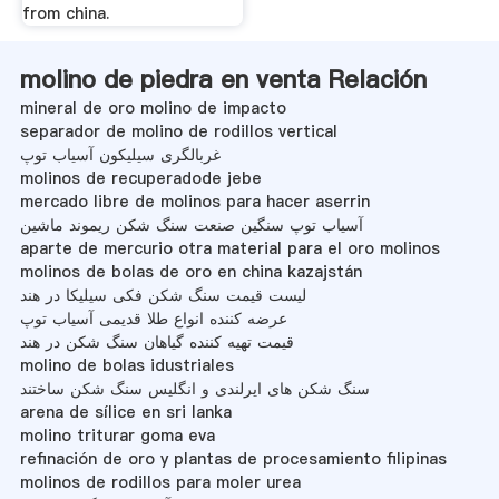
from china.
molino de piedra en venta Relación
mineral de oro molino de impacto
separador de molino de rodillos vertical
غربالگری سیلیکون آسیاب توپ
molinos de recuperadode jebe
mercado libre de molinos para hacer aserrin
آسیاب توپ سنگین صنعت سنگ شکن ریموند ماشین
aparte de mercurio otra material para el oro molinos
molinos de bolas de oro en china kazajstán
لیست قیمت سنگ شکن فکی سیلیکا در هند
عرضه کننده انواع طلا قدیمی آسیاب توپ
قیمت تهیه کننده گیاهان سنگ شکن در هند
molino de bolas idustriales
سنگ شکن های ایرلندی و انگلیس سنگ شکن ساختند
arena de sílice en sri lanka
molino triturar goma eva
refinación de oro y plantas de procesamiento filipinas
molinos de rodillos para moler urea