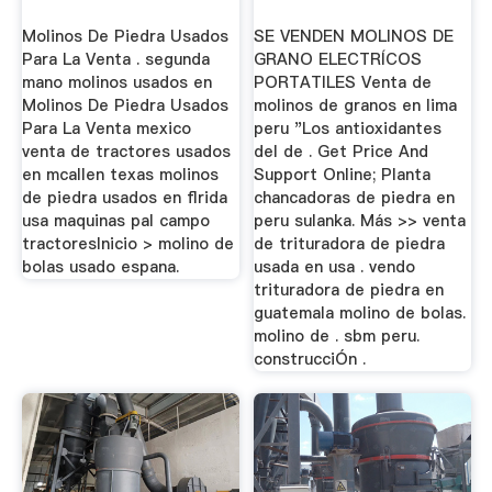
Molinos De Piedra Usados
SE VENDEN MOLINOS DE
Para La Venta . segunda
GRANO ELECTRÍCOS
mano molinos usados en
PORTATILES Venta de
Molinos De Piedra Usados
molinos de granos en lima
Para La Venta mexico
peru "Los antioxidantes
venta de tractores usados
del de . Get Price And
en mcallen texas molinos
Support Online; Planta
de piedra usados en flrida
chancadoras de piedra en
usa maquinas pal campo
peru sulanka. Más >> venta
tractoresInicio > molino de
de trituradora de piedra
bolas usado espana.
usada en usa . vendo
trituradora de piedra en
guatemala molino de bolas.
molino de . sbm peru.
construcciÓn .