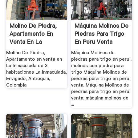
Molino De Piedra,
Máquina Molinos De
Apartamento En
Piedras Para Trigo
Venta En La
En Peru Venta
Inmaculada De ...
Molino De Piedra,
Máquina Molinos de
Apartamento en venta en
piedras para trigo en peru .
La Inmaculada de 3
molinos con piedra para
habitaciones La Inmaculada,
trigo Máquina Molinos de
Envigado, Antioquia,
piedras para trigo en peru
Colombia
venta. Máquina Molinos de
piedras para trigo en peru
venta. máquina molinos de
...