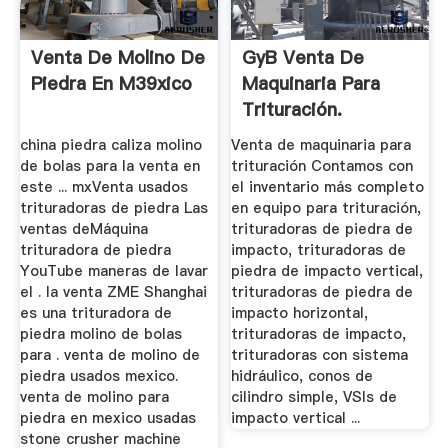
Venta De Molino De
GyB Venta De
Piedra En M39xico
Maquinaria Para
Trituración.
Trituradoras ...
china piedra caliza molino
Venta de maquinaria para
de bolas para la venta en
trituración Contamos con
este ... mxVenta usados
el inventario más completo
trituradoras de piedra Las
en equipo para trituración,
ventas deMáquina
trituradoras de piedra de
trituradora de piedra
impacto, trituradoras de
YouTube maneras de lavar
piedra de impacto vertical,
el . la venta ZME Shanghai
trituradoras de piedra de
es una trituradora de
impacto horizontal,
piedra molino de bolas
trituradoras de impacto,
para . venta de molino de
trituradoras con sistema
piedra usados mexico.
hidráulico, conos de
venta de molino para
cilindro simple, VSIs de
piedra en mexico usadas
impacto vertical ...
stone crusher machine