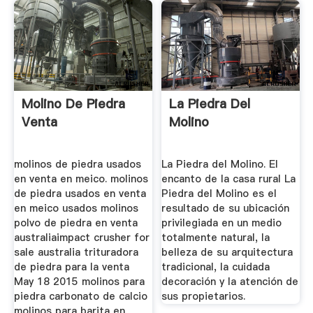
Molino De Piedra
La Piedra Del
Venta
Molino
molinos de piedra usados
La Piedra del Molino. El
en venta en meico. molinos
encanto de la casa rural La
de piedra usados en venta
Piedra del Molino es el
en meico usados molinos
resultado de su ubicación
polvo de piedra en venta
privilegiada en un medio
australiaimpact crusher for
totalmente natural, la
sale australia trituradora
belleza de su arquitectura
de piedra para la venta
tradicional, la cuidada
May 18 2015 molinos para
decoración y la atención de
piedra carbonato de calcio
sus propietarios.
molinos para barita en