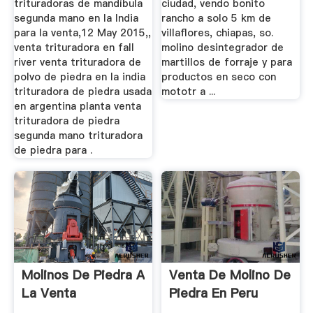
trituradoras de mandíbula
ciudad, vendo bonito
segunda mano en la India
rancho a solo 5 km de
para la venta,12 May 2015,,
villaflores, chiapas, so.
venta trituradora en fall
molino desintegrador de
river venta trituradora de
martillos de forraje y para
polvo de piedra en la india
productos en seco con
trituradora de piedra usada
mototr a ...
en argentina planta venta
trituradora de piedra
segunda mano trituradora
de piedra para .
Molinos De Piedra A
Venta De Molino De
La Venta
Piedra En Peru