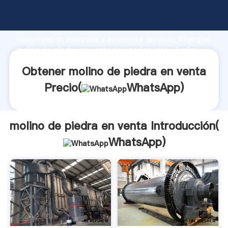
molino de piedra en venta fabricante Agarrando
fuerte capacidad de producción, fuerza de
investigación avanzada y excelente servicio, Shanghai
molino de piedra en venta proveedor crea el valor y
aporta valores a todos los clientes.
Obtener molino de piedra en venta
Precio(
WhatsApp
)
molino de piedra en venta Introducción(
WhatsApp
)