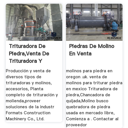
Trituradora De
Piedras De Molino
Piedra,Venta De
En Venta
Trituradora Y
Molino De ...
Producción y venta de
molinos para piedra en
diversos tipos de
oregon .uk. venta de
trituradoras y molinos,
molinos para triturar piedra
accesorios, Planta
en mexico Trituradora de
completo de trituración y
piedra,Chancadora de
molienda,proveer
quijada,Molino busco
soluciones de la industr
quebradora de piedra
Formats Construction
usada en mercado libre,
Machinery Co., Ltd.
Comienza a . Contactar al
proveedor