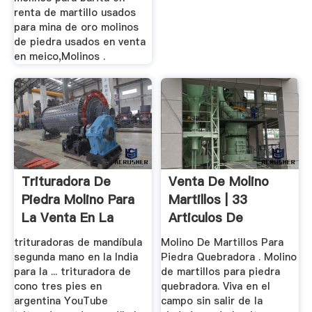
renta de martillo usados
para mina de oro molinos
de piedra usados en venta
en meico,Molinos .
Trituradora De
Venta De Molino
Piedra Molino Para
Martillos | 33
La Venta En La
Articulos De
India
Segunda Mano
trituradoras de mandíbula
Molino De Martillos Para
segunda mano en la India
Piedra Quebradora . Molino
para la ... trituradora de
de martillos para piedra
cono tres pies en
quebradora. Viva en el
argentina YouTube
campo sin salir de la