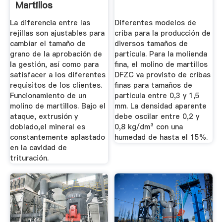
Martillos
La diferencia entre las
Diferentes modelos de
rejillas son ajustables para
criba para la producción de
cambiar el tamaño de
diversos tamaños de
grano de la aprobación de
partícula. Para la molienda
la gestión, así como para
fina, el molino de martillos
satisfacer a los diferentes
DFZC va provisto de cribas
requisitos de los clientes.
finas para tamaños de
Funcionamiento de un
partícula entre 0,3 y 1,5
molino de martillos. Bajo el
mm. La densidad aparente
ataque, extrusión y
debe oscilar entre 0,2 y
doblado,el mineral es
0,8 kg/dm³ con una
constantemente aplastado
humedad de hasta el 15%.
en la cavidad de
trituración.