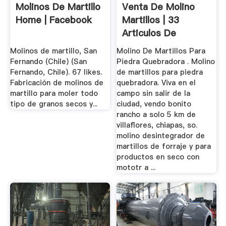
Molinos De Martillo
Venta De Molino
Home | Facebook
Martillos | 33
Articulos De
Segunda Mano
Molinos de martillo, San
Molino De Martillos Para
Fernando (Chile) (San
Piedra Quebradora . Molino
Fernando, Chile). 67 likes.
de martillos para piedra
Fabricación de molinos de
quebradora. Viva en el
martillo para moler todo
campo sin salir de la
tipo de granos secos y...
ciudad, vendo bonito
rancho a solo 5 km de
villaflores, chiapas, so.
molino desintegrador de
martillos de forraje y para
productos en seco con
mototr a ...