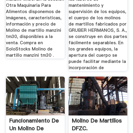
Otra Maquinaria Para
mantenimiento y
Alimentos disponemos de
supervisión de los equipos,
imágenes, características,
el cuerpo de los molinos
información y precio de
de martillos fabricados por
Molino de martillo manzini
GRUBER HERMANOS, S. A.,
tm30, disponibles a la
se construye en dos partes
venta. Compra en
fácilmente separables. En
SoloStocks Molino de
los grandes equipos, la
martillo manzini tm30 .
apertura del cuerpo se
puede facilitar mediante la
incorporación de
Funcionamiento De
Molino De Martillos
Un Molino De
DFZC.