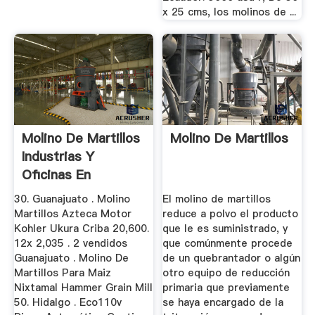
x 25 cms, los molinos de ...
Molino De Martillos
Molino De Martillos
Industrias Y
Oficinas En
Mercado ...
30. Guanajuato . Molino
El molino de martillos
Martillos Azteca Motor
reduce a polvo el producto
Kohler Ukura Criba 20,600.
que le es suministrado, y
12x 2,035 . 2 vendidos
que comúnmente procede
Guanajuato . Molino De
de un quebrantador o algún
Martillos Para Maiz
otro equipo de reducción
Nixtamal Hammer Grain Mill
primaria que previamente
50. Hidalgo . Eco110v
se haya encargado de la