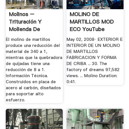
Molinos –
MOLINO DE
Trituración Y
MARTILLOS MOD
Molienda De
ECO YouTube
El molino de martillos
May 02, 2008· EXTERIOR E
produce una reducción del
INTERIOR DE UN MOLINO
material de 340 a 1,
DE MARTILLOS
mientras que la quebradora
FABRICACION Y FORMA
de quijadas tiene una
DE CRIBA ... 30. The
reducción de 8 a 1.
factory of dreams 97,582
Información Técnica.
views. ... Molino Duration:
Construidos en placa de
0:41.
acero al carbón, diseñados
para soportar alto
esfuerzo.