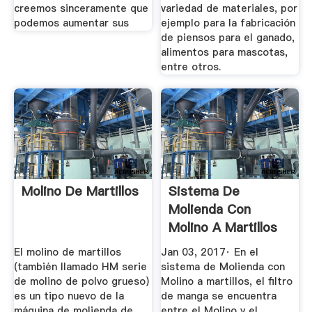
creemos sinceramente que
variedad de materiales, por
podemos aumentar sus
ejemplo para la fabricación
de piensos para el ganado,
alimentos para mascotas,
entre otros.
Molino De Martillos
Sistema De
Molienda Con
Molino A Martillos
Engormix
El molino de martillos
Jan 03, 2017· En el
(también llamado HM serie
sistema de Molienda con
de molino de polvo grueso)
Molino a martillos, el filtro
es un tipo nuevo de la
de manga se encuentra
máquina de molienda de
entre el Molino y el