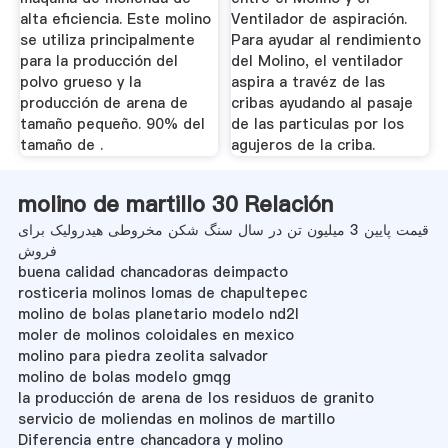
alta eficiencia. Este molino
Ventilador de aspiración.
se utiliza principalmente
Para ayudar al rendimiento
para la producción del
del Molino, el ventilador
polvo grueso y la
aspira a travéz de las
producción de arena de
cribas ayudando al pasaje
tamaño pequeño. 90% del
de las particulas por los
tamaño de .
agujeros de la criba.
molino de martillo 30 Relación
قیمت پایین 3 میلیون تن در سال سنگ شکن مخروطی هیدرولیک برای
فروش
buena calidad chancadoras deimpacto
rosticeria molinos lomas de chapultepec
molino de bolas planetario modelo nd2l
moler de molinos coloidales en mexico
molino para piedra zeolita salvador
molino de bolas modelo gmqg
la producción de arena de los residuos de granito
servicio de moliendas en molinos de martillo
Diferencia entre chancadora y molino