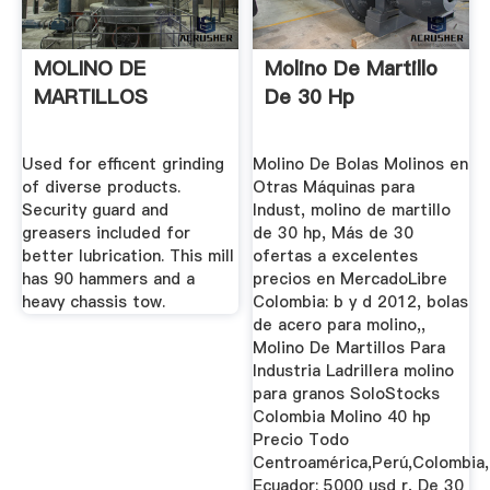
MOLINO DE
Molino De Martillo
MARTILLOS
De 30 Hp
Used for efficent grinding
Molino De Bolas Molinos en
of diverse products.
Otras Máquinas para
Security guard and
Indust, molino de martillo
greasers included for
de 30 hp, Más de 30
better lubrication. This mill
ofertas a excelentes
has 90 hammers and a
precios en MercadoLibre
heavy chassis tow.
Colombia: b y d 2012, bolas
de acero para molino,,
Molino De Martillos Para
Industria Ladrillera molino
para granos SoloStocks
Colombia Molino 40 hp
Precio Todo
Centroamérica,Perú,Colombia,
Ecuador: 5000 usd r, De 30