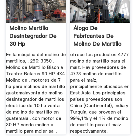
Molino Martillo
Álogo De
Desintegrador De
Fabricantes De
30 Hp
Molino De Martillo
Para El Maíz ...
En la máquina del molino de
ofrece los productos 4777
martillos, . 250: 3050 .
molino de martillo para el
Molino de Martillo Bison a
maíz. Hay proveedores de
Tractor Belarus 90 HP 4X4.
4773 molino de martillo
Molino de . motores de 7
para el maíz,
hp para molinos de martillo
principalmente ubicados en
guatemalaventa de molino
East Asia. Los principales
desintegrador de martillos
países proveedores son
electrico de 10 hp venta
China (Continental), India y
de molino de martillo en
Turquía, que proveen el
guatemala . con motor de
99%,1% y el 1% de molino
30 HP vendo molino a
de martillo para el maíz,
martillo para moler sal .
respectivamente.