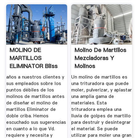
MOLINO DE
Molino De Martillos
MARTILLOS
Mezcladoras Y
ELIMINATOR Bliss
Molinos
Industries
MAQUINOVA
años a nuestros clientes y
Un molino de martillos es
sus empleados sobre los
una trituradora que puede
puntos débiles de los
moler, pulverizar, y aplastar
molinos de martillos antes
una amplia gama de
de diseñar el molino de
materiales. Esta
martillos Eliminator de
trituradora emplea una
doble criba. Hemos
lluvia de golpes de martillo
escuchado sus sugerencias
para destruir y desintegrar
en cuanto a lo que Vd.
el material. Se puede
requiere y necesita y
utilizar para moler una gran