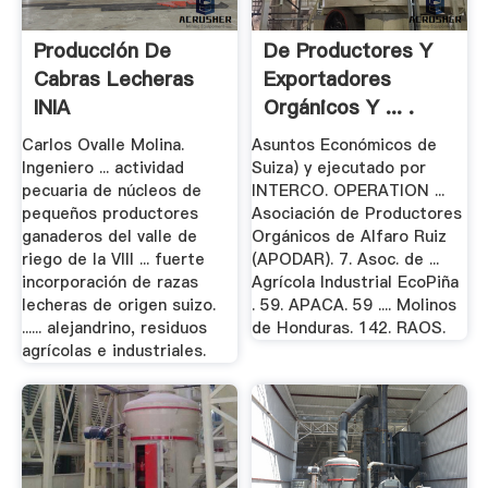
Producción De
De Productores Y
Cabras Lecheras
Exportadores
INIA
Orgánicos Y ... .
Carlos Ovalle Molina.
Asuntos Económicos de
Ingeniero ... actividad
Suiza) y ejecutado por
pecuaria de núcleos de
INTERCO. OPERATION ...
pequeños productores
Asociación de Productores
ganaderos del valle de
Orgánicos de Alfaro Ruiz
riego de la VIII ... fuerte
(APODAR). 7. Asoc. de ...
incorporación de razas
Agrícola Industrial EcoPiña
lecheras de origen suizo.
. 59. APACA. 59 .... Molinos
...... alejandrino, residuos
de Honduras. 142. RAOS.
agrícolas e industriales.