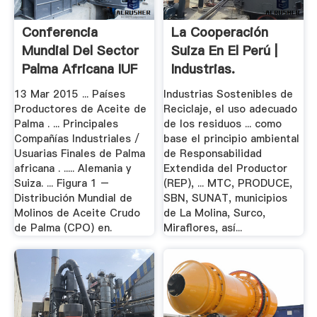
Conferencia
La Cooperación
Mundial Del Sector
Suiza En El Perú |
Palma Africana IUF
Industrias.
13 Mar 2015 ... Países
Industrias Sostenibles de
Productores de Aceite de
Reciclaje, el uso adecuado
Palma . ... Principales
de los residuos ... como
Compañías Industriales /
base el principio ambiental
Usuarias Finales de Palma
de Responsabilidad
africana . ..... Alemania y
Extendida del Productor
Suiza. ... Figura 1 –
(REP), ... MTC, PRODUCE,
Distribución Mundial de
SBN, SUNAT, municipios
Molinos de Aceite Crudo
de La Molina, Surco,
de Palma (CPO) en.
Miraflores, así...