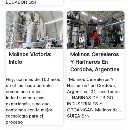
ECUADOR QSI .
Molinos Victoria:
Molinos Cerealeros
Inicio
Y Harineros En
Cordoba, Argentina
|.
Hoy, con más de 100 años
"Molinos Cerealeros Y
en el mercado no solo
Harineros" en Cordoba,
somos una de las
Argentina | 31 resultados
industrias con más
.... HARINAS DE TRIGO
experiencia, sino que
INDUSTRIALES Y
contamos con la mejor
ORGÁNICAS. Molinos de ...
tecnología para el
SUIZA S/N
proceso...