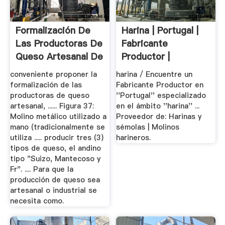
Formalización De
Harina | Portugal |
Las Productoras De
Fabricante
Queso Artesanal De
Productor |
La.
Empresa .
conveniente proponer la
harina / Encuentre un
formalización de las
Fabricante Productor en
productoras de queso
''Portugal'' especializado
artesanal, ...... Figura 37:
en el ámbito ''harina'' ...
Molino metálico utilizado a
Proveedor de: Harinas y
mano (tradicionalmente se
sémolas | Molinos
utiliza ..... producir tres (3)
harineros.
tipos de queso, el andino
tipo "Suizo, Mantecoso y
Fr". .... Para que la
producción de queso sea
artesanal o industrial se
necesita como.