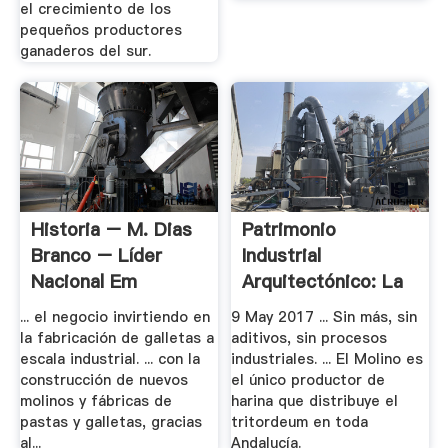
el crecimiento de los
pequeños productores
ganaderos del sur.
Historia – M. Dias
Patrimonio
Branco – Líder
Industrial
Nacional Em
Arquitectónico: La
Biscoitos E.
Harinera El.
... el negocio invirtiendo en
9 May 2017 ... Sin más, sin
la fabricación de galletas a
aditivos, sin procesos
escala industrial. ... con la
industriales. ... El Molino es
construcción de nuevos
el único productor de
molinos y fábricas de
harina que distribuye el
pastas y galletas, gracias
tritordeum en toda
al...
Andalucía.