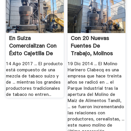
En Suiza
Con 20 Nuevas
Comercializan Con
Fuentes De
Éxito Cajetilla De
Trabajo, Molinos
Cigarros.
Harineros.
14 Ago 2017 ... El producto
19 Dic 2014 ... El Molino
está compuesto de una
Harinero Clabecq es una
mezcla de tabaco suizo y
empresa que hace treinta
de ... mientras los grandes
años se radicó en ... el
productores tradicionales
Parque Industrial tras la
de tabaco no entren...
apertura del Molino de
Maíz de Alimentos Tandil,
... se fueron incrementando
las relaciones con
productores, cerealistas, ...
este nuevo molino de