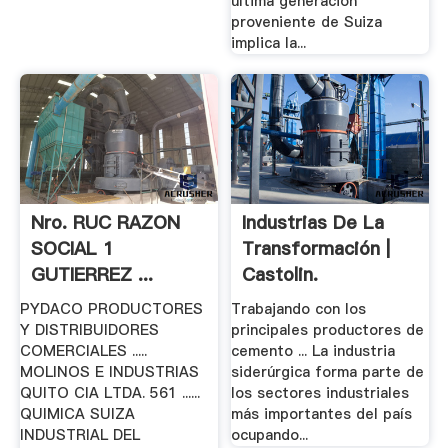
última generación
proveniente de Suiza
implica la...
Nro. RUC RAZON
Industrias De La
SOCIAL 1
Transformación |
GUTIERREZ ...
Castolin.
PYDACO PRODUCTORES
Trabajando con los
Y DISTRIBUIDORES
principales productores de
COMERCIALES .....
cemento ... La industria
MOLINOS E INDUSTRIAS
siderúrgica forma parte de
QUITO CIA LTDA. 561 ......
los sectores industriales
QUIMICA SUIZA
más importantes del país
INDUSTRIAL DEL
ocupando...