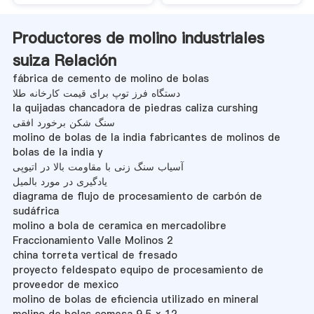
Productores de molino industriales
suiza Relación
fábrica de cemento de molino de bolas
دستگاه فرز توپ برای قیمت کارخانه طلا
la quijadas chancadora de piedras caliza curshing
سنگ شکن برخورد افقی
molino de bolas de la india fabricantes de molinos de
bolas de la india y
آسیاب سنگ زنی با مقاومت بالا در اتیوپی
یادگیری در مورد بالمیل
diagrama de flujo de procesamiento de carbón de
sudáfrica
molino a bola de ceramica en mercadolibre
Fraccionamiento Valle Molinos 2
china torreta vertical de fresado
proyecto feldespato equipo de procesamiento de
proveedor de mexico
molino de bolas de eficiencia utilizado en mineral
molino de bolas comesa 9 5 x 12