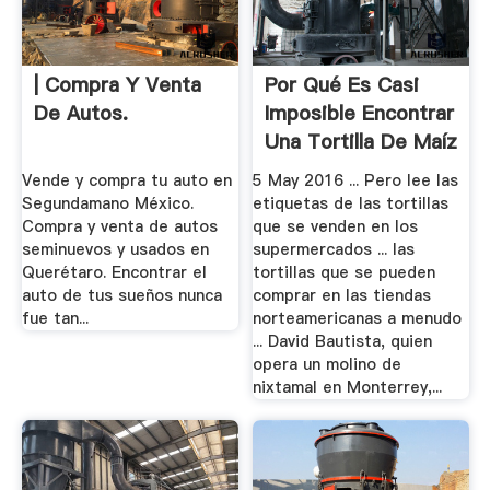
| Compra Y Venta
Por Qué Es Casi
De Autos.
Imposible Encontrar
Una Tortilla De Maíz
Decente En.
Vende y compra tu auto en
5 May 2016 ... Pero lee las
Segundamano México.
etiquetas de las tortillas
Compra y venta de autos
que se venden en los
seminuevos y usados en
supermercados ... las
Querétaro. Encontrar el
tortillas que se pueden
auto de tus sueños nunca
comprar en las tiendas
fue tan...
norteamericanas a menudo
... David Bautista, quien
opera un molino de
nixtamal en Monterrey,...