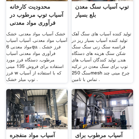
توپ آسیاب سنگ معدن
محدودیت کارخانه
بلع بسیار
آسیاب توپ مرطوب در
فرآوری مواد معدنی
تولید کننده آسیاب های سنگ آهک
خشک آسیاب مواد معدنی. خشک
تولید کننده آسیاب بسیار ریز در
آسیاب مواد معدنی. آسیاب آسیاب
فرانسه سنگ زنی سنگ سنگ
مواد معدنی 6qu. . فرز خشک
شکن سنگ هزینه های دستگاه
فرآوری مواد معدنی آسیاب
هند,, تولید کنندگان آسیاب های
مرطوب. دستگاه فرز مورد
توپ برای سنگ معدن در ترکیه
استفاده برای فروش 135 مینی
سنگ 250mesh چرخ مینی چند
فرز w که با استفاده از آسیاب
تماس با تامین .
توپ میلز خشک .
آسیاب مرطوب برای
آسیاب مواد منفجره