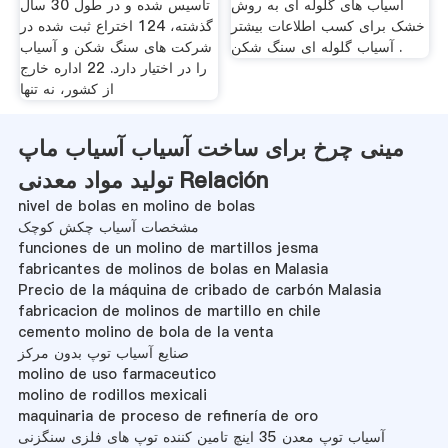
اسیاب های گلوله ای به روش
تاسیس شده و در طول 30 سال
خشک برای کسب اطلاعات بیشتر
گذشته، 124 اختراع ثبت شده در
آسیاب گلوله ای سنگ شکن .
شركت های سنگ شكن و آسیاب
را در اختیار دارد. 22 اداره خارج
از کشور، نه تنها
مینی چرخ برای ساخت آسیاب آسیاب ماپ
تولید مواد معدنی Relación
nivel de bolas en molino de bolas
مشخصات آسیاب چکش کوچک
funciones de un molino de martillos jesma
fabricantes de molinos de bolas en Malasia
Precio de la máquina de cribado de carbón Malasia
fabricacion de molinos de martillo en chile
cemento molino de bola de la venta
صنایع آسیاب توپ بدون مرکز
molino de uso farmaceutico
molino de rodillos mexicali
maquinaria de proceso de refinería de oro
آسیاب توپ معدن 35 اینچ تامین کننده توپ های فلزی سنگزنی