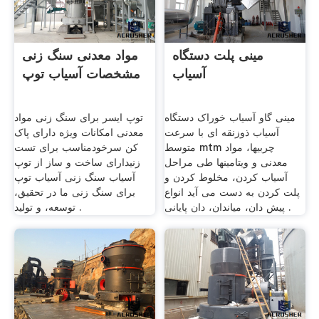
مینی پلت دستگاه
مواد معدنی سنگ زنی
آسیاب
مشخصات آسیاب توپ
مینی گاو آسیاب خوراک دستگاه
توپ ایسر برای سنگ زنی مواد
آسیاب ذوزنقه ای با سرعت
معدنی امکانات ویژه دارای پاک
متوسط mtm چربیها، مواد
کن سرخودمناسب برای تست
معدنی و ویتامینها طی مراحل
زنیدارای ساخت و ساز از توپ
آسیاب کردن، مخلوط کردن و
آسیاب سنگ زنی آسیاب توپ
پلت کردن به دست می آید انواع
برای سنگ زنی ما در تحقیق،
پیش دان، میاندان، دان پایانی .
توسعه، و تولید .