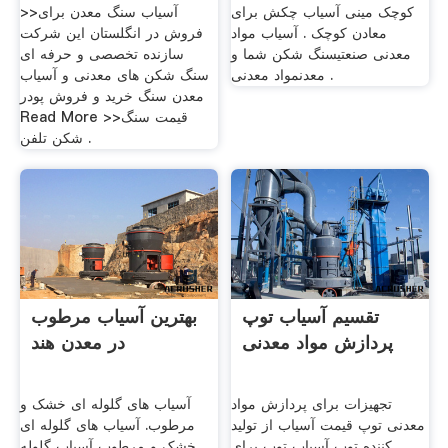
کوچک مینی آسیاب چکش برای
>>آسیاب سنگ معدن برای
معادن کوچک . آسیاب مواد
فروش در انگلستان این شرکت
معدنی صنعتیسنگ شکن شما و
سازنده تخصصی و حرفه ای
معدنمواد معدنی .
سنگ شکن های معدنی و آسیاب
معدن سنگ خرید و فروش پودر
Read More >>قیمت سنگ
شکن تلفن .
تقسیم آسیاب توپ
بهترین آسیاب مرطوب
پردازش مواد معدنی
در معدن هند
تجهیزات برای پردازش مواد
آسیاب های گلوله ای خشک و
معدنی توپ قیمت آسیاب از تولید
مرطوب. آسیاب های گلوله ای
کننده توپ آسیاب توپ برای
خشک و مرطوب آسیاب گلوله