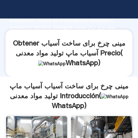
مینی چرخ برای ساخت آسیاب آسیاب ماپ تولید مواد معدنی
fabricante Agarrando fuerte capacidad de
producción, fuerza de investigación avanzada y
excelente servicio, Shanghai مینی چرخ برای ساخت
آسیاب آسیاب ماپ تولید مواد معدنی proveedor crea el
valor y aporta valores a todos los clientes.
Obtener مینی چرخ برای ساخت آسیاب
آسیاب ماپ تولید مواد معدنی Precio(
WhatsApp
)
مینی چرخ برای ساخت آسیاب آسیاب ماپ
تولید مواد معدنی Introducción(
WhatsApp
)