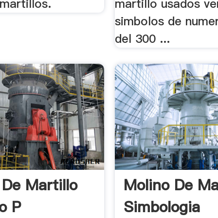
martillos.
martillo usados ve
simbolos de nume
del 300 ...
 De Martillo
Molino De Mar
o P
Simbologia