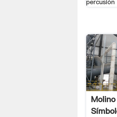
percusión 
Molino
Símbol