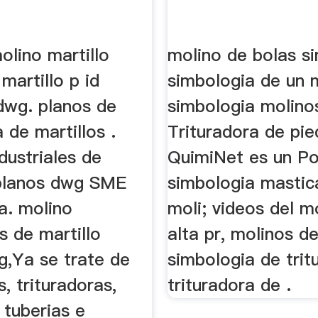
olino martillo
molino de bolas s
martillo p id
simbologia de un 
dwg. planos de
simbologia molino
a de martillos .
Trituradora de pie
dustriales de
QuimiNet es un Po
 planos dwg SME
simbologia mastic
a. molino
moli; videos del m
es de martillo
alta pr, molinos de
g,Ya se trate de
simbologia de trit
 trituradoras,
trituradora de .
 tuberias e