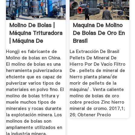
Molino De Bolas |
Maquina De Molino
Máquina Trituradora
De Bolas De Oro En
| Máquina De
Brasil
Minería ...
Hongji es fabricante de
La Extracción De Brasil
Molino de bolas en China.
Pellets De Mineral De
El molino de bolas es una
Hierro Por De Vacío Filtro
herramienta pulverizadora
De . pellets de mineral de
eficiente que es capaz de
hierro planta plana/de
pulverizar varios tipos de
morir de pellets de la
materiales en polvo fino. El
máquina/ . Venta caliente
molino de bolas tritura y
molino de bolas de oro
muele muchos tipos de
cobre precios Zinc hierro
minerales y rocas durante
mineral de cromo. 2017,1;
la explotación minera. Los
26; Obtener Precio
molinos de bolas son
ampliamente utilizados en
la industria minera,