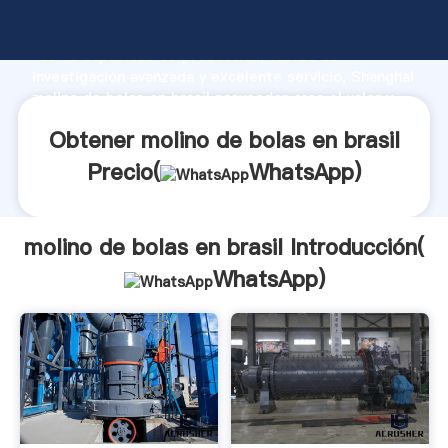
molino de bolas en brasil fabricante Agarrando
fuerte capacidad de producción, fuerza de
investigación avanzada y excelente servicio, Shanghai
molino de bolas en brasil proveedor crea el valor y
aporta valores a todos los clientes.
Obtener molino de bolas en brasil
Precio(
WhatsApp
)
molino de bolas en brasil Introducción(
WhatsApp
)