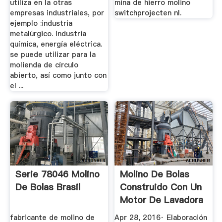
utiliza en la otras
mina de hierro molino
empresas industriales, por
switchprojecten nl.
ejemplo :industria
metalúrgico. industria
química, energía eléctrica.
se puede utilizar para la
molienda de círculo
abierto, así como junto con
el ...
Serie 78046 Molino
Molino De Bolas
De Bolas Brasil
Construido Con Un
Motor De Lavadora
...
fabricante de molino de
Apr 28, 2016· Elaboración