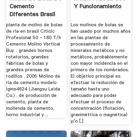
Cemento
Y Funcionamiento
Diferentes Brasil
planta de molino de bolas
Los molinos de bolas se
de ria en brasil Citicic
han usado por muchos años
Profesional 50 ~ 180 T/h
en las plantas de
Cemento Molino Vertical
procesamiento de
Buy .. grandes hornos
minerales metálicos y no
rotatorios, grandes
metálicos, probablemente
fábricas de bolas y
con mayor incidencia en el
grandes prensas de
primero de los nombrados.
rodillos . 2005 Molino de
El objetivo principal es
ria de cemento modelo
efectuar la reducción de
lgms4624 (Jiangsu Leida
tamaño hasta uno
Co.) . de producción de
adecuado para poder
cemento, planta de
efectuar el proceso de
molienda de cemento,
concentración (flotación,
horno industrial y ...
gravimétrica o magnética)
y/o [.]