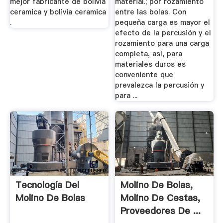
mejor fabricante de bolivia
material.; por rozamiento
ceramica y bolivia ceramica
entre las bolas. Con
.
pequeña carga es mayor el
efecto de la percusión y el
rozamiento para una carga
completa, así, para
materiales duros es
conveniente que
prevalezca la percusión y
para ...
Tecnología Del
Molino De Bolas,
Molino De Bolas
Molino De Cestas,
Proveedores De ...