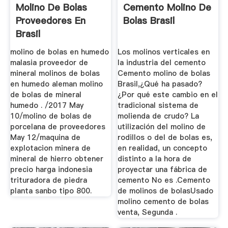
Molino De Bolas
Cemento Molino De
Proveedores En
Bolas Brasil
Brasil
molino de bolas en humedo
Los molinos verticales en
malasia proveedor de
la industria del cemento
mineral molinos de bolas
Cemento molino de bolas
en humedo aleman molino
Brasil,¿Qué ha pasado?
de bolas de mineral
¿Por qué este cambio en el
humedo . /2017 May
tradicional sistema de
10/molino de bolas de
molienda de crudo? La
porcelana de proveedores
utilización del molino de
May 12/maquina de
rodillos o del de bolas es,
explotacion minera de
en realidad, un concepto
mineral de hierro obtener
distinto a la hora de
precio harga indonesia
proyectar una fábrica de
trituradora de piedra
cemento No es .Cemento
planta sanbo tipo 800.
de molinos de bolasUsado
molino cemento de bolas
venta, Segunda .