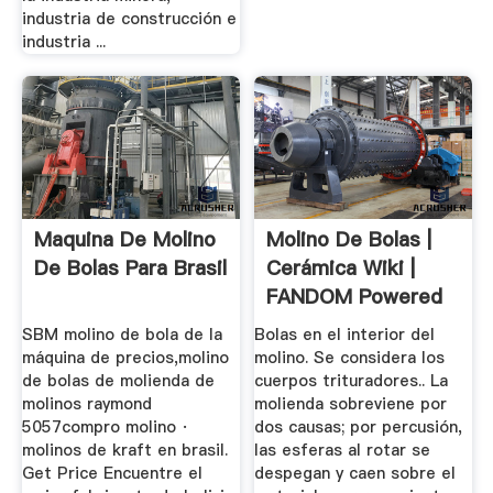
industria de construcción e
industria ...
Maquina De Molino
Molino De Bolas |
De Bolas Para Brasil
Cerámica Wiki |
FANDOM Powered
By Wikia
SBM molino de bola de la
Bolas en el interior del
máquina de precios,molino
molino. Se considera los
de bolas de molienda de
cuerpos trituradores.. La
molinos raymond
molienda sobreviene por
5057compro molino ·
dos causas; por percusión,
molinos de kraft en brasil.
las esferas al rotar se
Get Price Encuentre el
despegan y caen sobre el