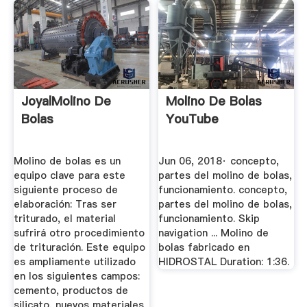
JoyalMolino De
Molino De Bolas
Bolas
YouTube
Molino de bolas es un
Jun 06, 2018· concepto,
equipo clave para este
partes del molino de bolas,
siguiente proceso de
funcionamiento. concepto,
elaboración: Tras ser
partes del molino de bolas,
triturado, el material
funcionamiento. Skip
sufrirá otro procedimiento
navigation ... Molino de
de trituración. Este equipo
bolas fabricado en
es ampliamente utilizado
HIDROSTAL Duration: 1:36.
en los siguientes campos:
cemento, productos de
silicato, nuevos materiales