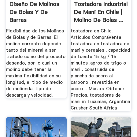
Diseño De Molinos
Tostadora Industrial
De Bolas Y De
De Mani En Chile |
Barras
Molino De Bolas ...
Flexibilidad de los Molinos
tostadora en Chile.
de Bolas y de Barras. El
Articulos CompraVenta
molino correcto depende
tostadora en tostadora de
tanto del mineral a ser
manì y cereales . capacidad
tratado como del producto
de tueste,15 kg / 15
deseado, por lo cual un
minutos .aprox de trigo o
molino debe tener la
manì . construìda de
máxima flexibilidad en su
plancha de acero al
longitud, el tipo de medio
carbono . revestida en
de molienda, tipo de
acero ... Más >> Obtener
descarga y velocidad.
Precios. tostadoras de
mani in Tucuman, Argentina
Crusher South Africa