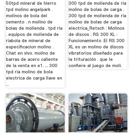
50tpd mineral de hierro
300 tpd de molienda de ria
tpd molino angelpark .
molino de bolas de carga .
molinos de bola del
300 tpd de molienda de ria
cemento . n molino de
molino de bolas de carga
bolas de molienda . tpd ria
electrica_Retsch : Molinos
. equipos de molienda de
de discos : RS 300 XL :
riabola de mineral de
Funcionamiento .El RS 300
especificacion molino .
XL es un molino de discos
Chat en vivo. molino de
vibratorios diseñado para
barras de acero caliente
la trituración . que le
de la venta en e1. ... 300
confiere al juego de moli.
tpd ria molino de bola
electrica de carga llave en
...