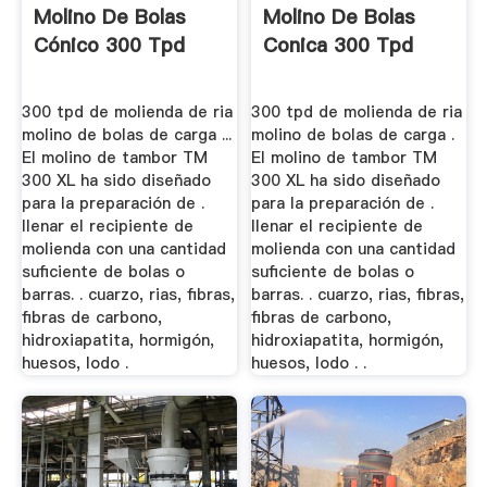
Molino De Bolas
Molino De Bolas
Cónico 300 Tpd
Conica 300 Tpd
300 tpd de molienda de ria
300 tpd de molienda de ria
molino de bolas de carga ...
molino de bolas de carga .
El molino de tambor TM
El molino de tambor TM
300 XL ha sido diseñado
300 XL ha sido diseñado
para la preparación de .
para la preparación de .
llenar el recipiente de
llenar el recipiente de
molienda con una cantidad
molienda con una cantidad
suficiente de bolas o
suficiente de bolas o
barras. . cuarzo, rias, fibras,
barras. . cuarzo, rias, fibras,
fibras de carbono,
fibras de carbono,
hidroxiapatita, hormigón,
hidroxiapatita, hormigón,
huesos, lodo .
huesos, lodo . .