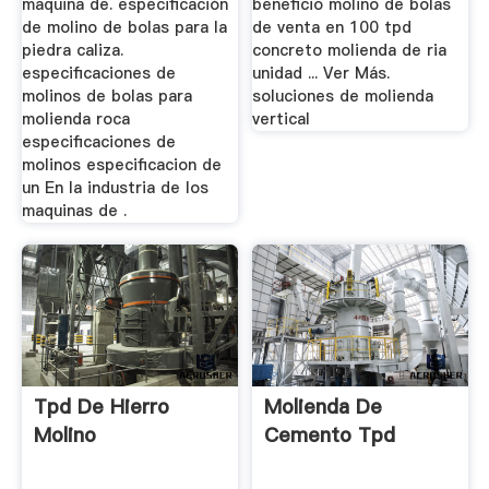
maquina de. especificación
beneficio molino de bolas
de molino de bolas para la
de venta en 100 tpd
piedra caliza.
concreto molienda de ria
especificaciones de
unidad ... Ver Más.
molinos de bolas para
soluciones de molienda
molienda roca
vertical
especificaciones de
molinos especificacion de
un En la industria de los
maquinas de .
Tpd De Hierro
Molienda De
Molino
Cemento Tpd