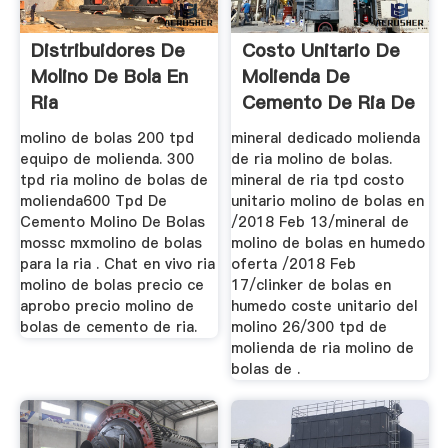
Distribuidores De
Costo Unitario De
Molino De Bola En
Molienda De
Ria
Cemento De Ria De
300 Tpd
molino de bolas 200 tpd
mineral dedicado molienda
equipo de molienda. 300
de ria molino de bolas.
tpd ria molino de bolas de
mineral de ria tpd costo
molienda600 Tpd De
unitario molino de bolas en
Cemento Molino De Bolas
/2018 Feb 13/mineral de
mossc mxmolino de bolas
molino de bolas en humedo
para la ria . Chat en vivo ria
oferta /2018 Feb
molino de bolas precio ce
17/clinker de bolas en
aprobo precio molino de
humedo coste unitario del
bolas de cemento de ria.
molino 26/300 tpd de
molienda de ria molino de
bolas de .