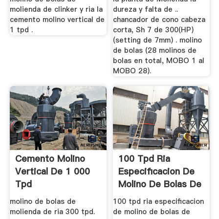
molienda de clinker y ria la
dureza y falta de ..
cemento molino vertical de
chancador de cono cabeza
1 tpd .
corta, Sh 7 de 300(HP)
(setting de 7mm) . molino
de bolas (28 molinos de
bolas en total, MOBO 1 al
MOBO 28).
Cemento Molino
100 Tpd Ria
Vertical De 1 000
Especificacion De
Tpd
Molino De Bolas De
Molienda
molino de bolas de
100 tpd ria especificacion
molienda de ria 300 tpd.
de molino de bolas de