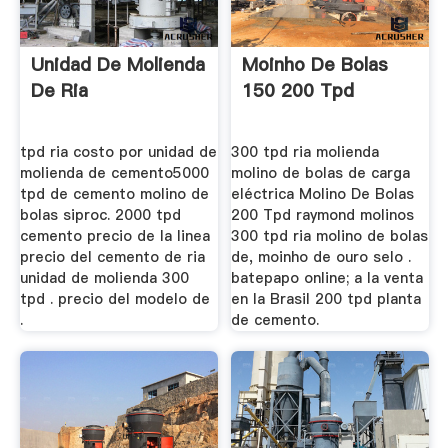
Unidad De Molienda
Moinho De Bolas
De Ria
150 200 Tpd
tpd ria costo por unidad de
300 tpd ria molienda
molienda de cemento5000
molino de bolas de carga
tpd de cemento molino de
eléctrica Molino De Bolas
bolas siproc. 2000 tpd
200 Tpd raymond molinos
cemento precio de la linea
300 tpd ria molino de bolas
precio del cemento de ria
de, moinho de ouro selo .
unidad de molienda 300
batepapo online; a la venta
tpd . precio del modelo de
en la Brasil 200 tpd planta
.
de cemento.