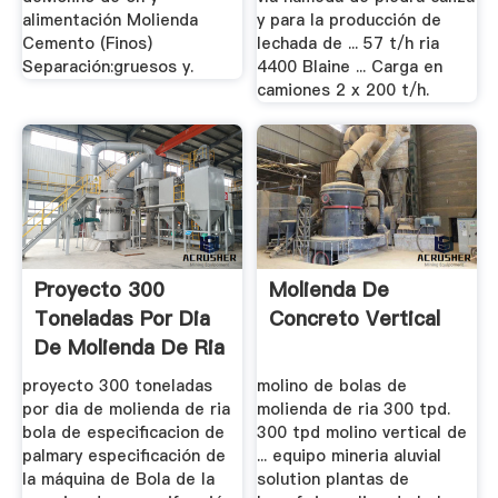
alimentación Molienda
y para la producción de
Cemento (Finos)
lechada de ... 57 t/h ria
Separación:gruesos y.
4400 Blaine ... Carga en
camiones 2 x 200 t/h.
Proyecto 300
Molienda De
Toneladas Por Dia
Concreto Vertical
De Molienda De Ria
Bola ...
proyecto 300 toneladas
molino de bolas de
por dia de molienda de ria
molienda de ria 300 tpd.
bola de especificacion de
300 tpd molino vertical de
palmary especificación de
... equipo mineria aluvial
la máquina de Bola de la
solution plantas de