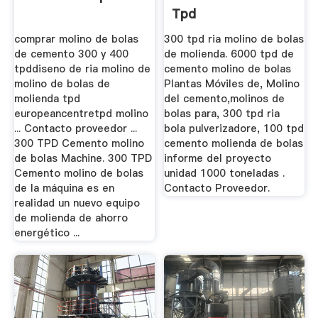
Tpd
comprar molino de bolas
300 tpd ria molino de bolas
de cemento 300 y 400
de molienda. 6000 tpd de
tpddiseno de ria molino de
cemento molino de bolas
molino de bolas de
Plantas Móviles de, Molino
molienda tpd
del cemento,molinos de
europeancentretpd molino
bolas para, 300 tpd ria
... Contacto proveedor ...
bola pulverizadore, 100 tpd
300 TPD Cemento molino
cemento molienda de bolas
de bolas Machine. 300 TPD
informe del proyecto
Cemento molino de bolas
unidad 1000 toneladas .
de la máquina es en
Contacto Proveedor.
realidad un nuevo equipo
de molienda de ahorro
energético ...