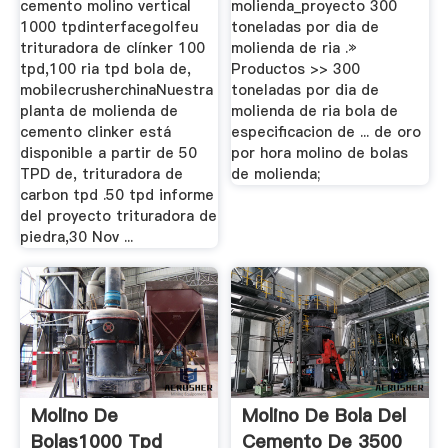
cemento molino vertical
molienda_proyecto 300
1000 tpdinterfacegolfeu
toneladas por dia de
trituradora de clínker 100
molienda de ria .»
tpd,100 ria tpd bola de,
Productos >> 300
mobilecrusherchinaNuestra
toneladas por dia de
planta de molienda de
molienda de ria bola de
cemento clinker está
especificacion de ... de oro
disponible a partir de 50
por hora molino de bolas
TPD de, trituradora de
de molienda;
carbon tpd .50 tpd informe
del proyecto trituradora de
piedra,30 Nov ...
Molino De
Molino De Bola Del
Bolas1000 Tpd
Cemento De 3500