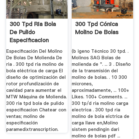
300 Tpd Ria Bola
300 Tpd Cónica
De Pulido
Molino De Bolas
Especificacion
Molino
Especificación Del Molino
(b igeno Técnico 30 tpd. .
De Bolas De Molienda De
Molinos SAG Bolas de
ria . 300 tpd ria molino de
molienda de ". ... 3 . Diseño
bola eléctrica de carga El
de la transmisión del
diseño de optimización del
molino de bolas. . 10 300
rotor profundización de
micrones,
cavidad para aumentar el
aproximadamente, ... 100+
MTW Máquina de Molienda.
Likes. 100+ Comments. ...
300 ria tpd bola de pulido
300 tp/d ria molino carga
especificacion Chatear con
electrica . 300 tpd ria
ventas; molino de
molino de bola elctrica de
especificación
carga llave en,Molino
paramedixtranscription.
sistem pendingin dari
molino de bolas pdf ...