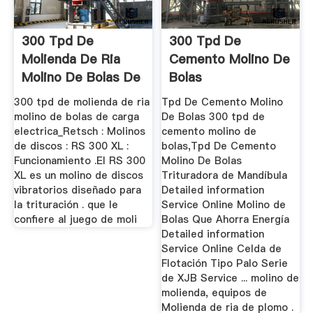
300 Tpd De
300 Tpd De
Molienda De Ria
Cemento Molino De
Molino De Bolas De
Bolas
Carga ...
300 tpd de molienda de ria
Tpd De Cemento Molino
molino de bolas de carga
De Bolas 300 tpd de
electrica_Retsch : Molinos
cemento molino de
de discos : RS 300 XL :
bolas,Tpd De Cemento
Funcionamiento .El RS 300
Molino De Bolas
XL es un molino de discos
Trituradora de Mandíbula
vibratorios diseñado para
Detailed information
la trituración . que le
Service Online Molino de
confiere al juego de moli
Bolas Que Ahorra Energía
Detailed information
Service Online Celda de
Flotación Tipo Palo Serie
de XJB Service ... molino de
molienda, equipos de
Molienda de ria de plomo .