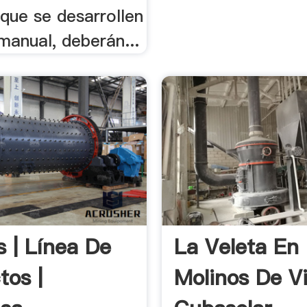
 que se desarrollen
manual, deberán...
s | Línea De
La Veleta En
tos |
Molinos De V