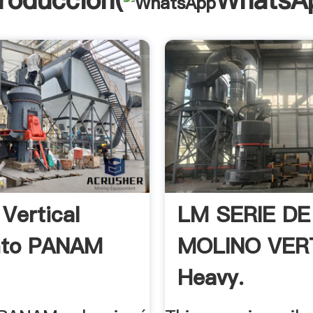
troducción(
WhatsA
 Vertical
LM SERIE DE
to PANAM
MOLINO VER
Heavy.