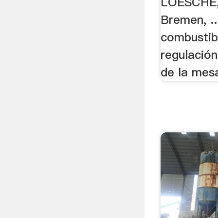
LOESCHE,
Bremen, ..
combustib
regulación
de la mesa