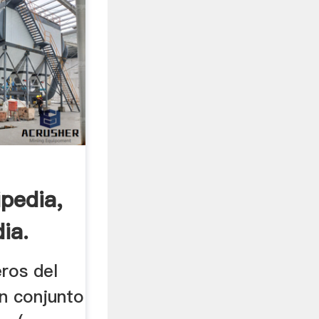
pedia,
ia.
ros del
un conjunto