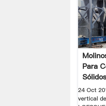
Molino
Para C
Sólidos
24 Oct 201
vertical de