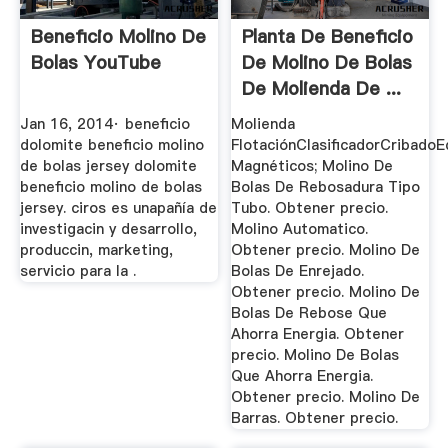
Beneficio Molino De
Planta De Beneficio
Bolas YouTube
De Molino De Bolas
De Molienda De ...
Jan 16, 2014· beneficio
Molienda
dolomite beneficio molino
FlotaciónClasificadorCribadoE
de bolas jersey dolomite
Magnéticos; Molino De
beneficio molino de bolas
Bolas De Rebosadura Tipo
jersey. ciros es unapañía de
Tubo. Obtener precio.
investigacin y desarrollo,
Molino Automatico.
produccin, marketing,
Obtener precio. Molino De
servicio para la .
Bolas De Enrejado.
Obtener precio. Molino De
Bolas De Rebose Que
Ahorra Energia. Obtener
precio. Molino De Bolas
Que Ahorra Energia.
Obtener precio. Molino De
Barras. Obtener precio.