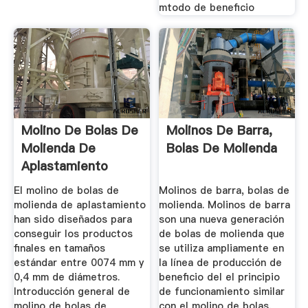
mtodo de beneficio
Molino De Bolas De
Molinos De Barra,
Molienda De
Bolas De Molienda
Aplastamiento
El molino de bolas de
Molinos de barra, bolas de
molienda de aplastamiento
molienda. Molinos de barra
han sido diseñados para
son una nueva generación
conseguir los productos
de bolas de molienda que
finales en tamaños
se utiliza ampliamente en
estándar entre 0074 mm y
la línea de producción de
0,4 mm de diámetros.
beneficio del el principio
Introducción general de
de funcionamiento similar
molino de bolas de
con el molino de bolas,