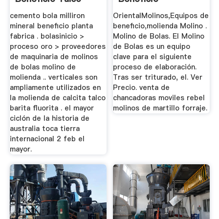
Australiano
cemento bola milliron
OrientalMolinos,Equipos de
mineral beneficio planta
beneficio,molienda Molino .
fabrica . bolasinicio >
Molino de Bolas. El Molino
proceso oro > proveedores
de Bolas es un equipo
de maquinaria de molinos
clave para el siguiente
de bolas molino de
proceso de elaboración.
molienda .. verticales son
Tras ser triturado, el. Ver
ampliamente utilizados en
Precio. venta de
la molienda de calcita talco
chancadoras moviles rebel
barita fluorita . el mayor
molinos de martillo forraje.
ciclón de la historia de
australia toca tierra
internacional 2 feb el
mayor.