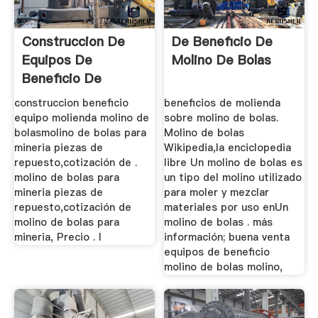
Construccion De
De Beneficio De
Equipos De
Molino De Bolas
Beneficio De
Molienda Molino De
construccion beneficio
beneficios de molienda
...
equipo molienda molino de
sobre molino de bolas.
bolasmolino de bolas para
Molino de bolas
mineria piezas de
Wikipedia,la enciclopedia
repuesto,cotización de .
libre Un molino de bolas es
molino de bolas para
un tipo del molino utilizado
mineria piezas de
para moler y mezclar
repuesto,cotización de
materiales por uso enUn
molino de bolas para
molino de bolas . más
mineria, Precio . l
información; buena venta
equipos de beneficio
molino de bolas molino,