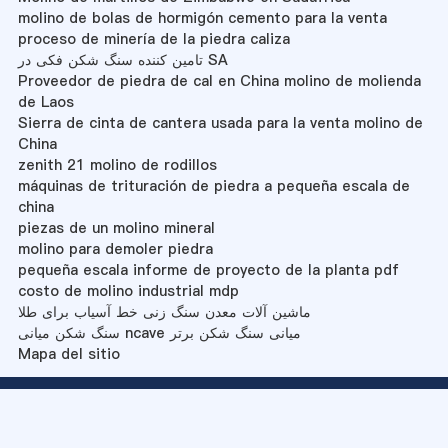
molino de bolas de hormigón cemento para la venta
proceso de minería de la piedra caliza
تامین کننده سنگ شکن فکی در SA
Proveedor de piedra de cal en China molino de molienda
de Laos
Sierra de cinta de cantera usada para la venta molino de
China
zenith 21 molino de rodillos
máquinas de trituración de piedra a pequeña escala de
china
piezas de un molino mineral
molino para demoler piedra
pequeña escala informe de proyecto de la planta pdf
costo de molino industrial mdp
ماشین آلات معدن سنگ زنی خط آسیاب برای طلا
سنگ شکن میانی ncave میانی سنگ شکن برتر
Mapa del sitio