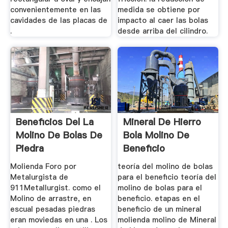
convenientemente en las
medida se obtiene por
cavidades de las placas de
impacto al caer las bolas
.
desde arriba del cilindro.
Beneficios Del La
Mineral De Hierro
Molino De Bolas De
Bola Molino De
Piedra
Beneficio
Molienda Foro por
teoría del molino de bolas
Metalurgista de
para el beneficio teoría del
911Metallurgist. como el
molino de bolas para el
Molino de arrastre, en
beneficio. etapas en el
escual pesadas piedras
beneficio de un mineral
eran moviedas en una . Los
molienda molino de Mineral