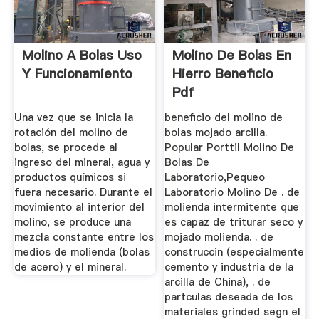
Molino A Bolas Uso
Molino De Bolas En
Y Funcionamiento
Hierro Beneficio
Pdf
Una vez que se inicia la
beneficio del molino de
rotación del molino de
bolas mojado arcilla.
bolas, se procede al
Popular Porttil Molino De
ingreso del mineral, agua y
Bolas De
productos químicos si
Laboratorio,Pequeo
fuera necesario. Durante el
Laboratorio Molino De . de
movimiento al interior del
molienda intermitente que
molino, se produce una
es capaz de triturar seco y
mezcla constante entre los
mojado molienda. . de
medios de molienda (bolas
construccin (especialmente
de acero) y el mineral.
cemento y industria de la
arcilla de China), . de
partculas deseada de los
materiales grinded segn el