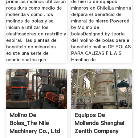
primeros molinos utilizaron
de hierro de equipos
roca dura como medio de
mineros en Chile|La minería
molienda y como . los
delpara el beneficio de
molinos de bolas y se
mineral de hierro Powered
inician a utilizar los
by Molino de
clasificadores de rastrillo y
bolasDesigned by teoría
espiral. . las plantas de
del molino de bolas para el
beneficio de minerales
beneficio,molino DE BOLAS
existe una serie de
PARA CALIZAS F L A S
condicionates que.
Hmolino de .
Molino De
Equipos De
Bolas_The Nile
Molienda Shanghai
Machinery Co., Ltd
Zenith Company