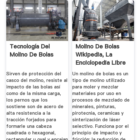
Tecnología Del
Molino De Bolas
Molino De Bolas
Wikipedia, La
Enciclopedia Libre
Sirven de protección del
Un molino de bolas es un
casco del molino, resiste al
tipo de molino utilizado
impacto de las bolas así
para moler y mezclar
como de la misma carga,
materiales por uso en
los pernos que los
procesos de mezclado de
sostiene son de acero de
minerales, pinturas,
alta resistencia a la
pirotecnia, ceramicas y
tracción forjados para
sinterización de láser
formarle una cabeza
selectivo. Funciona por el
cuadrada o hexagonal,
principio de impacto y
rectangular u oval y encajan
fricción: la reducción de