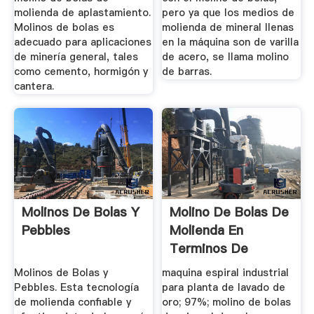
molienda de aplastamiento.
pero ya que los medios de
Molinos de bolas es
molienda de mineral llenas
adecuado para aplicaciones
en la máquina son de varilla
de minería general, tales
de acero, se llama molino
como cemento, hormigón y
de barras.
cantera.
Molinos De Bolas Y
Molino De Bolas De
Pebbles
Molienda En
Terminos De
Beneficio Mineral
Molinos de Bolas y
maquina espiral industrial
Pebbles. Esta tecnología
para planta de lavado de
de molienda confiable y
oro; 97%; molino de bolas