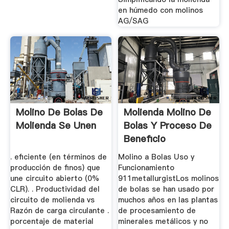
en húmedo con molinos
AG/SAG
Molino De Bolas De
Molienda Molino De
Molienda Se Unen
Bolas Y Proceso De
Beneficio
. eficiente (en términos de
Molino a Bolas Uso y
producción de finos) que
Funcionamiento
une circuito abierto (0%
911metallurgistLos molinos
CLR). . Productividad del
de bolas se han usado por
circuito de molienda vs
muchos años en las plantas
Razón de carga circulante .
de procesamiento de
porcentaje de material
minerales metálicos y no