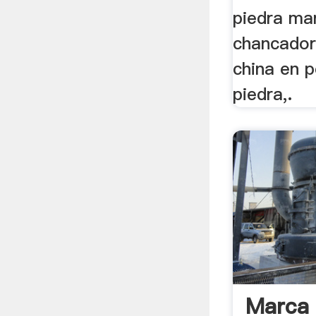
piedra ma
chancador
china en 
piedra,.
Marca 