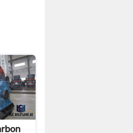
arbon