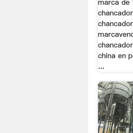
marca de 
chancador
chancador
marcaven
chancador
china en 
...