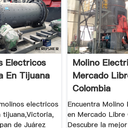
s Electricos
Molino Electr
ia En Tijuana
Mercado Libr
Colombia
molinos electricos
Encuentra Molino 
 tijuana,Victoria,
en Mercado Libre
pan de Juárez
Descubre la mejor