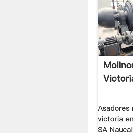
Molino
Victor
Asadores 
victoria en
SA Naucal