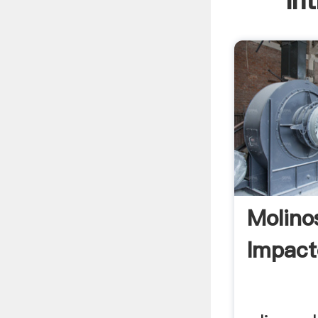
In
Molino
Impact