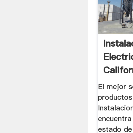
Instal
Electr
Califor
El mejor s
productos
Instalacio
encuentra
estado de