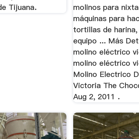
de Tijuana.
molinos para nixta
máquinas para ha
tortillas de harina,
equipo ... Más Det
molino eléctrico vi
molino eléctrico vi
Molino Electrico 
Victoria The Choco
Aug 2, 2011 .