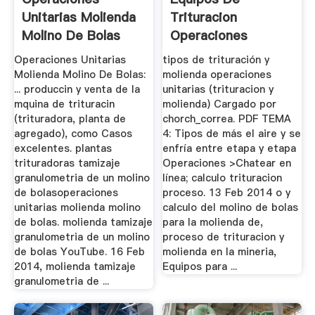
Unitarias Molienda
Trituracion
Molino De Bolas
Operaciones
Unitarias
Operaciones Unitarias
tipos de trituración y
Molienda Molino De Bolas:
molienda operaciones
... produccin y venta de la
unitarias (trituracion y
mquina de trituracin
molienda) Cargado por
(trituradora, planta de
chorch_correa. PDF TEMA
agregado), como Casos
4: Tipos de más el aire y se
excelentes. plantas
enfría entre etapa y etapa
trituradoras tamizaje
Operaciones >Chatear en
granulometria de un molino
línea; calculo trituracion
de bolasoperaciones
proceso. 13 Feb 2014 o y
unitarias molienda molino
calculo del molino de bolas
de bolas. molienda tamizaje
para la molienda de,
granulometria de un molino
proceso de trituracion y
de bolas YouTube. 16 Feb
molienda en la mineria,
2014, molienda tamizaje
Equipos para ...
granulometria de ...