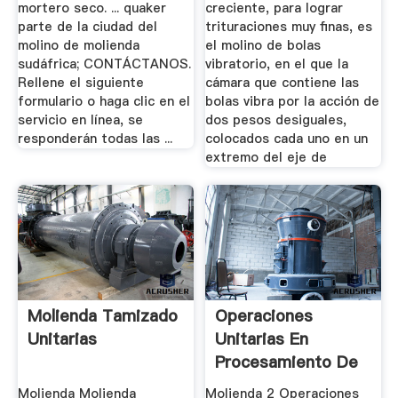
mortero seco. ... quaker
creciente, para lograr
parte de la ciudad del
trituraciones muy finas, es
molino de molienda
el molino de bolas
sudáfrica; CONTÁCTANOS.
vibratorio, en el que la
Rellene el siguiente
cámara que contiene las
formulario o haga clic en el
bolas vibra por la acción de
servicio en línea, se
dos pesos desiguales,
responderán todas las ...
colocados cada uno en un
extremo del eje de
Molienda Tamizado
Operaciones
Unitarias
Unitarias En
Procesamiento De
Minerales Pdf
Molienda Molienda
Molienda 2 Operaciones