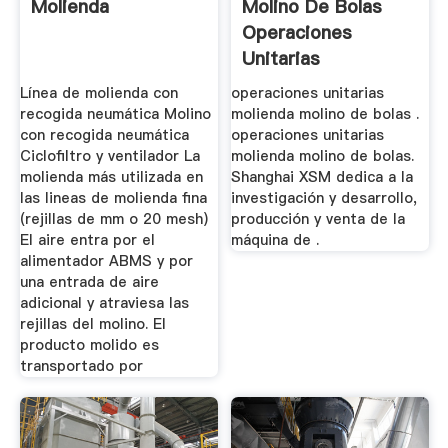
Molienda
Molino De Bolas
Operaciones
Unitarias
Línea de molienda con
operaciones unitarias
recogida neumática Molino
molienda molino de bolas .
con recogida neumática
operaciones unitarias
Cicloﬁltro y ventilador La
molienda molino de bolas.
molienda más utilizada en
Shanghai XSM dedica a la
las lineas de molienda ﬁna
investigación y desarrollo,
(rejillas de mm o 20 mesh)
producción y venta de la
El aire entra por el
máquina de .
alimentador ABMS y por
una entrada de aire
adicional y atraviesa las
rejillas del molino. El
producto molido es
transportado por