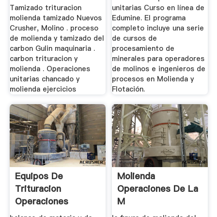
Tamizado trituracion
unitarias Curso en línea de
molienda tamizado Nuevos
Edumine. El programa
Crusher, Molino . proceso
completo incluye una serie
de molienda y tamizado del
de cursos de
carbon Gulin maquinaria .
procesamiento de
carbon trituracion y
minerales para operadores
molienda . Operaciones
de molinos e ingenieros de
unitarias chancado y
procesos en Molienda y
molienda ejercicios
Flotación.
Equipos De
Molienda
Trituracion
Operaciones De La
Operaciones
M
Unitarias