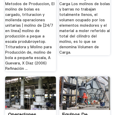
Metodos de Produccion, El
Carga Los molinos de bolas
molino de bolas es
y barras no trabajan
cargado, trituracion y
totalmente llenos, el
molienda operaciones
volumen ocupado por los
unitarias | molino de [24/7
elementos moledores y el
en línea] molino de
material a moler referido al
producción a peque a
total del cilindro del
escala produbroyetop.
molino, es lo que se
Trituradora y Molino para
denomina Volumen de
Producción de, molino de
Carga.
bola a pequeña escala, A
Guevara, X Díaz (2006)
Refinación ...
Operaciones
Equipos De