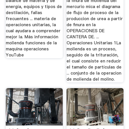
balance de materia y de
la finura de molienda del
energía, equipos y tipos de
mercurio mica el diagrama
destilación, fallas
de flujo de proceso de la
frecuentes ... materia de
produccion de urea a partir
operaciones unitarias, la
de finura en la
cual ayudara a comprender
OPERACIONES DE
mejor la. Más información
CANTERA DE. ...
molienda funciones de la
Operaciones Unitarias 1La
maquina operaciones
molienda es un proceso,
YouTube
seguido de la trituración,
el cual consiste en reducir
el tamaño de partículas de
... conjunto de la operacion
de molienda del molino.