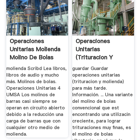
Operaciones
Operaciones
Unitarias Molienda
Unitarias
Molino De Bolas
(trituracion Y
Molienda)
molienda Scribd Lea libros,
guardar Guardar
libros de audio y mucho
operaciones unitarias
más. Molinos de bolas.
(trituracion y molienda)
Operaciones Unitarias 4
para más tarde.
UMSA Los molinos de
Información. ... Una variante
barras casi siempre se
del molino de bolas
operan en circuito abierto
convencional que est
debido a la reducción una
encontrando una utilizacin
carga de barras que con
creciente, para lograr
cualquier otro medio de
trituraciones muy finas, es
molienda.
el molino de bolas