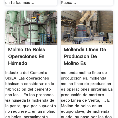
unitarias más ...
Papua ...
Molino De Bolas
Molienda Linea De
Operaciones En
Produccion De
Húmedo
Molino Es
Operaciones ...
Industria del Cemento
molienda molino linea de
SI3EA. Las operaciones
produccion es, molienda
básicas a considerar en la
molino linea de produccion
fabricación del cemento
es operaciones unitarias La
son las ... En los procesos
producción de mortero
vía húmeda la molienda de
seco Línea de Venta, . ... El
la pasta, que por supuesto
Molino de bolas es un
no requiere ... en un molino
equipo clave, de molienda
de bolas, normalmente
puede, su paso por las dos