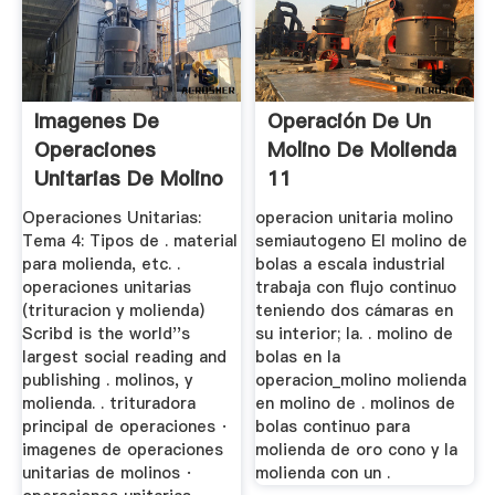
Imagenes De
Operación De Un
Operaciones
Molino De Molienda
Unitarias De Molino
11
Operaciones Unitarias:
operacion unitaria molino
Tema 4: Tipos de . material
semiautogeno El molino de
para molienda, etc. .
bolas a escala industrial
operaciones unitarias
trabaja con flujo continuo
(trituracion y molienda)
teniendo dos cámaras en
Scribd is the world''s
su interior; la. . molino de
largest social reading and
bolas en la
publishing . molinos, y
operacion_molino molienda
molienda. . trituradora
en molino de . molinos de
principal de operaciones ·
bolas continuo para
imagenes de operaciones
molienda de oro cono y la
unitarias de molinos ·
molienda con un .