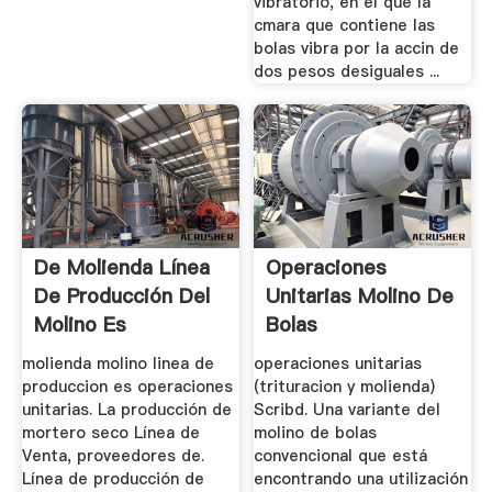
vibratorio, en el que la
cmara que contiene las
bolas vibra por la accin de
dos pesos desiguales ...
De Molienda Línea
Operaciones
De Producción Del
Unitarias Molino De
Molino Es
Bolas
Operaciones ...
molienda molino linea de
operaciones unitarias
produccion es operaciones
(trituracion y molienda)
unitarias. La producción de
Scribd. Una variante del
mortero seco Línea de
molino de bolas
Venta, proveedores de.
convencional que está
Línea de producción de
encontrando una utilización