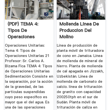
(PDF) TEMA 4:
Molienda Linea De
Tipos De
Produccion Del
Operaciones
Molino
Unitarias
Operaciones Unitarias:
Línea de producción de
Operaciones ...
Tema 4: Tipos de
planta móvil de trituradora
Operaciones Unitarias 21
de cono en Jamaica. Línea
Profesor: Sr. Carlos A.
de molienda de mineral de
Bizama Fica TEMA 4: Tipos
hierro. Planta de molienda
de Operaciones Unitarias
de cal apagada en Jizzakh,
Sedimentación Consiste en
Uzbekistán. Línea de
la separación, por la acción
molienda de carbonato de
de la gravedad, de las
calcio. línea de trituración
partículas suspendidas
de granito con capacidad
cuyo peso específico es
200250tph en el sur de
mayor que el del agua. Es
Sudán. Planta móvil de
una de las operaciones
trituración de caliza en