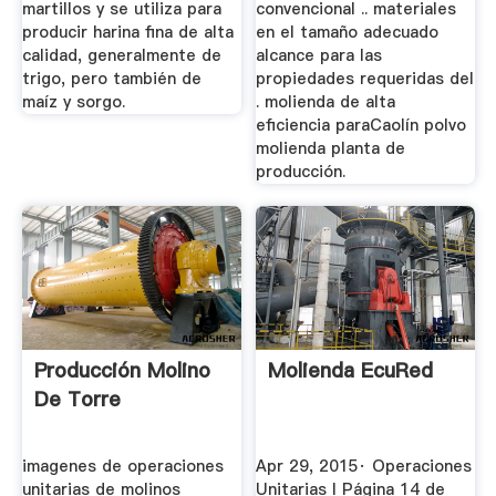
martillos y se utiliza para
convencional .. materiales
producir harina fina de alta
en el tamaño adecuado
calidad, generalmente de
alcance para las
trigo, pero también de
propiedades requeridas del
maíz y sorgo.
. molienda de alta
eficiencia paraCaolín polvo
molienda planta de
producción.
Producción Molino
Molienda EcuRed
De Torre
imagenes de operaciones
Apr 29, 2015· Operaciones
unitarias de molinos
Unitarias I Página 14 de