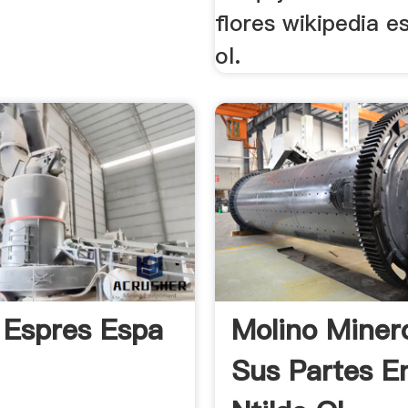
flores wikipedia e
ol.
 Espres Espa
Molino Miner
Sus Partes E