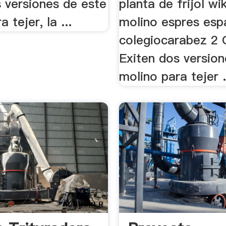
 versiones de este
planta de frijol wi
 tejer, la ...
molino espres esp
colegiocarabez 2 
Exiten dos version
molino para tejer .