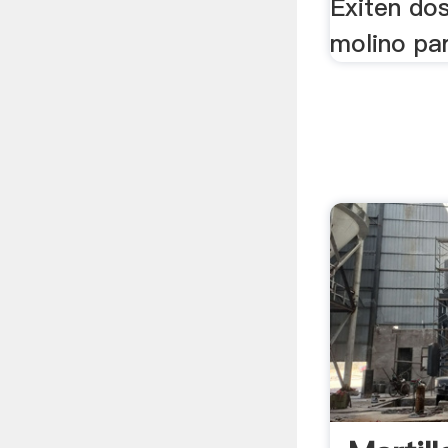
Exiten dos
molino para