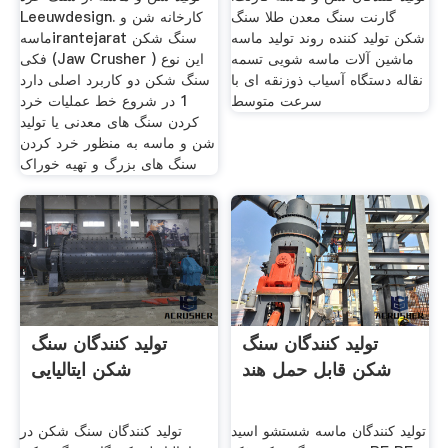
گارنت سنگ معدن طلا سنگ
Leeuwdesign. کارخانه شن و
شکن تولید کننده روند تولید ماسه
ماسهirantejarat سنگ شکن
ماشین آلات ماسه شویی تسمه
فکی (Jaw Crusher ) این نوع
نقاله دستگاه آسیاب ذوزنقه ای با
سنگ شکن دو کاربرد اصلی دارد
سرعت متوسط
1 در شروع خط عملیات خرد
کردن سنگ های معدنی یا تولید
شن و ماسه به منظور خرد کردن
سنگ های بزرگ و تهیه خوراک
تولید کنندگان سنگ
تولید کنندگان سنگ
شکن قابل حمل هند
شکن ایتالیایی
تولید کنندگان ماسه شستشو اسید
تولید کنندگان سنگ شکن در