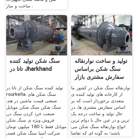
ساخت و ساز .
تولید و ساخت نوارنقاله
سنگ شکن تولید کننده
سنگ شکن براساس
تاتا در Jharkhand
سفارش مشتری بازار
نوارنقاله سنگ شکن در کشور ما
تولید کننده سنگ شکن از تاتا در
از کارخانه های تولید کننده ی
rourkella. سنگ شکن های
متعددی برخوردار است که بر
صنعتی قیمت ماشین در هند.
اساس سفارش مشتری ها، در
سنگ شکن سنگ شکن موبایل
حال تولید و ساخت درجه یک
صنعت خرد کردن سنگ در,
ترین و در عین حال با دوام ترین
فروش ویژه ی سنگ شکن
انواع نوارنقاله سنگ شکن می
موبایل فقط با 180 میلیون تومان
باشند؛ به گونه ای که تقاضا
شرکت آسیا سنگ شکن قصد,