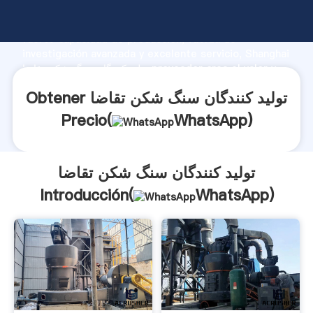
تولید کنندگان سنگ شکن تقاضا fabricante Agarrando
fuerte capacidad de producción, fuerza de
investigación avanzada y excelente servicio, Shanghai
تولید کنندگان سنگ شکن تقاضا proveedor crea el valor y
aporta valores a todos los clientes.
Obtener تولید کنندگان سنگ شکن تقاضا
Precio(
WhatsApp
)
تولید کنندگان سنگ شکن تقاضا
Introducción(
WhatsApp
)