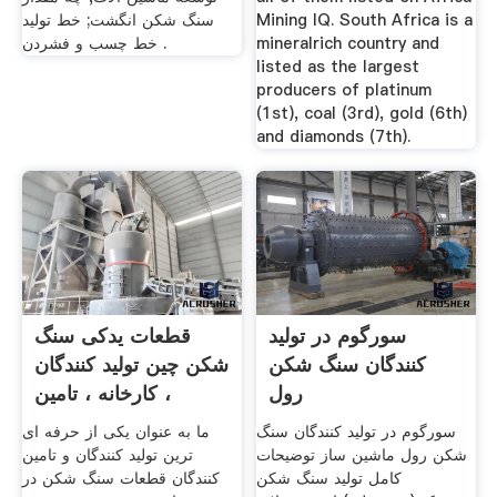
Mining IQ. South Africa is a
سنگ شکن انگشت; خط تولید
mineralrich country and
خط چسب و فشردن .
listed as the largest
producers of platinum
(1st), coal (3rd), gold (6th)
and diamonds (7th).
سورگوم در تولید
قطعات یدکی سنگ
کنندگان سنگ شکن
شکن چین تولید کنندگان
رول
، کارخانه ، تامین
سورگوم در تولید کنندگان سنگ
ما به عنوان یکی از حرفه ای
شکن رول ماشین ساز توضیحات
ترین تولید کنندگان و تامین
کامل تولید سنگ شکن
کنندگان قطعات سنگ شکن در