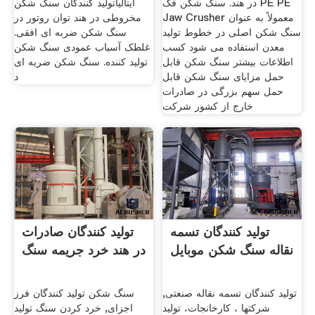
در هند. سنگ شکن فک PE PE
ایتالیاتولید کنندگان سنگ شکن
Jaw Crusher معمولاً به عنوان
مخروطی در هند توان روتور در
سنگ شکن اصلی در خطوط تولید
سنگ شکن ضربه ای افقی.
معدن استفاده می شود کسب
غلطک آسیاب عمودی سنگ شکن
اطلاعات بیشتر سنگ شکن قابل
تولید کننده. سنگ شکن ضربه ای
حمل مزایای سنگ شکن قابل
د
حمل سهم بزرگی در صادرات
خارج از کشور شرکت
تولید کنندگان تسمه
تولید کنندگان صادرات
نقاله سنگ شکن موبایل
در هند خرد جریمه سنگ
تولید کنندگان تسمه نقاله صنعتی,
سنگ شکن تولید کنندگان فرز
شرکتها ، کارخانجات، تولید
اجزای, خرد کردن سنگ تولید