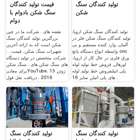
تولید کنندگان سنگ
قیمت تولید کنندگان
شکن
سنگ شکن بادوام با
دوام
تولید کنندگان سنگ شکن اروپا.
نقشه های . شرکت ما در چین
تولید کنندگان سنگ شکن فلز در
بزرگترین تولید کنندگان سنگ
آلمان. وارد کننده مستقیم و بی
شکن است که به ارائه آخرین
واسطه انواع دستگاه پانچ cnc
تجهیزات سنگ شکن، قیمت . .
ورق فلزی در حال کار از اروپا،
شرکت متخصص در تولید دستگاه
اورهال, فروش خط تولید لوله
های سنگ شکن های . سنگ شکن
پلی اتیلنفروش خط تولید لوله
برای معادنYouTube. 13 ژوئن
های پلی اتیلن سایز 16 .
2016 . دریافت نقل قول
تولید کنندگان سنگ
تولید کنندگان سنگ