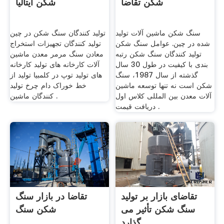
شکن تقاضا
شکن ایتالیا
سنگ شکن ماشین آلات تولید
تولید کنندگان سنگ شکن در چین
شده در چین. عوامل سنگ شکن
تولید کنندگان تجهیزات استخراج
تولید کنندگان سنگ شکن رتبه
معادن سنگ مرمر معدن ماشین
بندی با کیفیت در طول 30 سال
آلات کارخانه های تولید کارخانه
گذشته از سال 1987، سنگ
های تولید توپ در کلمبیا تولید از
شکن است نه تنها توسعه ماشین
خط خوراک دام چرخ تولید
آلات معدن بین المللی کلاس اول
کنندگان ماشین .
. دریافت قیمت
تقاضای بازار بر تولید
تقاضا در بازار سنگ
سنگ شکن تأثیر می
شکن سنگ
گذارد