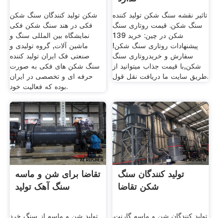
تاثیر نقشه سنگ شکن تولید کننده
شکن تولید کنندگان سنگ شکن
سنگ شکن. قیمت روتاری سنگ
فکی در هند سنگ شکن فکی
شکن در چين: خرید 139
نمایشگاه بین المللی سنگ و
پیشنهادات روتاری سنگ شکن!
ماشین آلات, گروه تولیدی و
سفارش و خریدروتاری سنگ
صنعتی فک ایران تولید کننده
شکن,با قیمت جذاب میتوانید از
سنگ شکن های فکی به صورت
طریق سایت ما دریافت نقل قول.
حرفه ای و تخصصی در ایران
بوده که فعالیت خود.
تولید کنندگان سنگ
تقاضا برای شن و ماسه
شکن تقاضا
سنگ آهک تولید
تولید کنندگان شن و ماسه گارنت.
تولید شن و ماسه از سنگ خرد