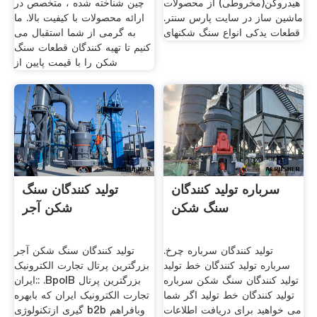
هیدروکن(مخروطی) از محصولات
چین شناخته شده ، متخصص در
ماشین ساز در سایت پارس سنتر.
ارائه محصولات با کیفیت بالا. ما
قطعات یدکی انواع سنگ شکنهای
به گرمی از شما استقبال می
کنیم تا تهیه کنندگان قطعات سنگ
شکن را با قیمت پایین از
سرباره تولید کنندگان
تولید کنندگان سنگ
سنگ شکن
شکن آجر
تولید کنندگان سرباره چرخ.
تولید کنندگان سنگ شکن آجر
سرباره تولید کنندگان خط تولید
بزرگترین پرتال تجارت الکترونیک
تولید کنندگان سنگ شکن سرباره
ایران:: .BpolB بزرگترین پرتال
تولید کنندگان خط تولید اگر شما
تجارت الکترونیک ایران که بابهره
می خواهید برای دریافت اطلاعات
گیری ازتکنولوژی b2b وبافراهم