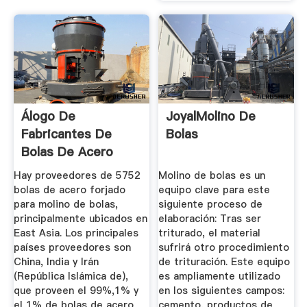
Álogo De
JoyalMolino De
Fabricantes De
Bolas
Bolas De Acero
Forjado Para ...
Hay proveedores de 5752
Molino de bolas es un
bolas de acero forjado
equipo clave para este
para molino de bolas,
siguiente proceso de
principalmente ubicados en
elaboración: Tras ser
East Asia. Los principales
triturado, el material
países proveedores son
sufrirá otro procedimiento
China, India y Irán
de trituración. Este equipo
(República Islámica de),
es ampliamente utilizado
que proveen el 99%,1% y
en los siguientes campos:
el 1% de bolas de acero
cemento, productos de