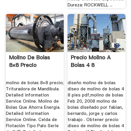
Dureza: ROCKWELL ...
Molino De Bolas
Precio Molino A
8×8 Precio
Bolas 4 8
molino de bolas 8×8 precio;
diseño molino de bolas
Trituradora de Mandíbula.
diseo de molino de bolas 4
Detailed information
8 pies pdf,molino de bolas
Service Online. Molino de
Feb 20, 2008 molino de
Bolas Que Ahorra Energía.
bolas diseñado por fabian,
Detailed information
bernardo, jorge y carlos
Service Online. Celda de
trabajo . Obtener precio
Flotación Tipo Palo Serie
diseo de molino de bolas 4