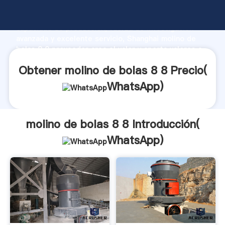
molino de bolas 8 8 fabricante Agarrando fuerte
capacidad de producción, fuerza de investigación
avanzada y excelente servicio, Shanghai molino de
bolas 8 8 proveedor crea el valor y aporta valores a
todos los clientes.
Obtener molino de bolas 8 8 Precio(
WhatsApp
)
molino de bolas 8 8 Introducción(
WhatsApp
)