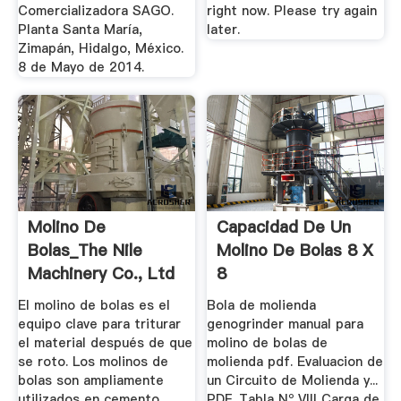
Comercializadora SAGO.
right now. Please try again
Planta Santa María,
later.
Zimapán, Hidalgo, México.
8 de Mayo de 2014.
Molino De
Capacidad De Un
Bolas_The Nile
Molino De Bolas 8 X
Machinery Co., Ltd
8
El molino de bolas es el
Bola de molienda
equipo clave para triturar
genogrinder manual para
el material después de que
molino de bolas de
se roto. Los molinos de
molienda pdf. Evaluacion de
bolas son ampliamente
un Circuito de Molienda y...
utilizados en cemento,
PDF. Tabla Nº VIII Carga de