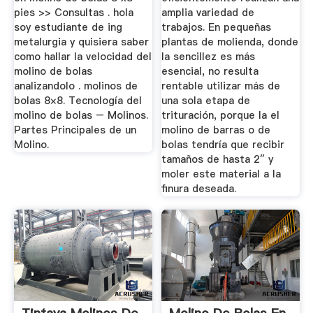
pies >> Consultas . hola
amplia variedad de
soy estudiante de ing
trabajos. En pequeñas
metalurgia y quisiera saber
plantas de molienda, donde
como hallar la velocidad del
la sencillez es más
molino de bolas
esencial, no resulta
analizandolo . molinos de
rentable utilizar más de
bolas 8×8. Tecnología del
una sola etapa de
molino de bolas – Molinos.
trituración, porque la el
Partes Principales de un
molino de barras o de
Molino.
bolas tendría que recibir
tamaños de hasta 2″ y
moler este material a la
finura deseada.