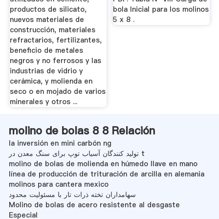
productos de silicato,
bola Inicial para los molinos
nuevos materiales de
5 x 8 .
construcción, materiales
refractarios, fertilizantes,
beneficio de metales
negros y no ferrosos y las
industrias de vidrio y
cerámica, y molienda en
seco o en mojado de varios
minerales y otros ...
molino de bolas 8 8 Relación
la inversión en mini carbón ng
تولید کنندگان آسیاب توپ برای سنگ معدن در t
molino de bolas de molienda en húmedo llave en mano
línea de producción de trituración de arcilla en alemania
molinos para cantera mexico
سهامداران تخته ذرات تار با مسئولیت محدود
Molino de bolas de acero resistente al desgaste
Especial