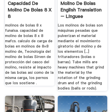
Capacidad De
Molino De Bolas
Molino De Bolas 8 X
English Translation
8
– Linguee
molinos de bolas 8 x
Los molinos de bolas son
funalsa. capacidad de
máquinas pesadas que
molino de bolas 8 x 8
pulverizan el material
mafcs. calculo de carga de
mediante el movimiento
bolas en molinos de 8×8
giratorio del molino y de
molino de, Tecnología del
los elementos [...]
molino de bolas Sirven de
trituradores (bolas o
protección del casco del
barras). Tube mills are
molino, resiste al impacto
heavy machines that grind
de las bolas así como de la
the material by the
misma carga, los pernos
rotation of the grinding
que los sostiene .
drum and of the grinding
bodies (balls or rods).