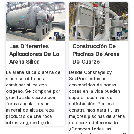
Las Diferentes
Construcción De
Aplicaciones De La
Piscinas De Arena
Arena Sílica |
De Cuarzo
La arena sílica o arena de
Desde Consnayai by
sílice se obtiene al
SeaPool estamos
combinar sílice con
convencidos de pocas
oxígeno. Se compone por
cosas en la vida pueden
granitos de cuarzo con
superar ese nivel de
forma angular, es un
satisfacción. Por eso
mineral de alta pureza,
construimos para ti, las
producto de una roca
mejores piscinas de arena
intrusiva (granito) de .
de cuarzo del mercado.
¿Conoces todas las