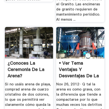
el Granito. Las encimeras
de granito requieren de
mantenimiento periódico.
Al menos ...
¿Conoces La
• Ver Tema
Ceremonia De La
Ventajas Y
Arena?
Desventajas De La
...
Si no usáis arena de playa,
Nov 26, 2012· Q tal la
comprad arena de cuarzo
arena es como grava, con
cristalino de dos colores,
la diferencia que tiende a
lo que os permitirá ver
compactarse por lo que
claramente cómo queda la
muchas veces los detritos