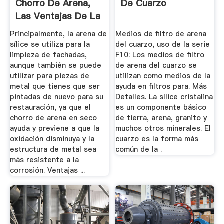
Chorro De Arena,
De Cuarzo
Las Ventajas De La
Arena De ...
Principalmente, la arena de
Medios de filtro de arena
sílice se utiliza para la
del cuarzo, uso de la serie
limpieza de fachadas,
F10: Los medios de filtro
aunque también se puede
de arena del cuarzo se
utilizar para piezas de
utilizan como medios de la
metal que tienes que ser
ayuda en filtros para. Más
pintadas de nuevo para su
Detalles. La sílice cristalina
restauración, ya que el
es un componente básico
chorro de arena en seco
de tierra, arena, granito y
ayuda y previene a que la
muchos otros minerales. El
oxidación disminuya y la
cuarzo es la forma más
estructura de metal sea
común de la .
más resistente a la
corrosión. Ventajas ...