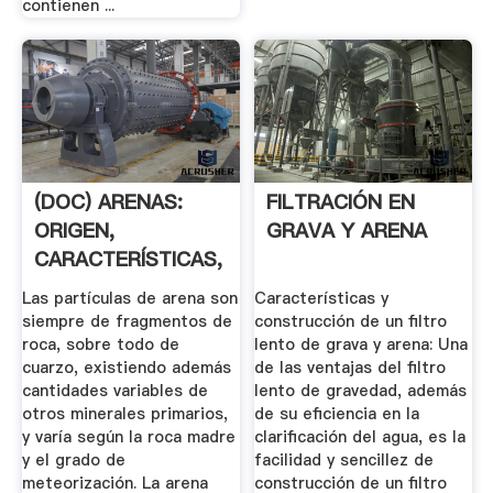
contienen ...
(DOC) ARENAS:
FILTRACIÓN EN
ORIGEN,
GRAVA Y ARENA
CARACTERÍSTICAS,
USOS Y .
Las partículas de arena son
Características y
siempre de fragmentos de
construcción de un filtro
roca, sobre todo de
lento de grava y arena: Una
cuarzo, existiendo además
de las ventajas del filtro
cantidades variables de
lento de gravedad, además
otros minerales primarios,
de su eficiencia en la
y varía según la roca madre
clarificación del agua, es la
y el grado de
facilidad y sencillez de
meteorización. La arena
construcción de un filtro