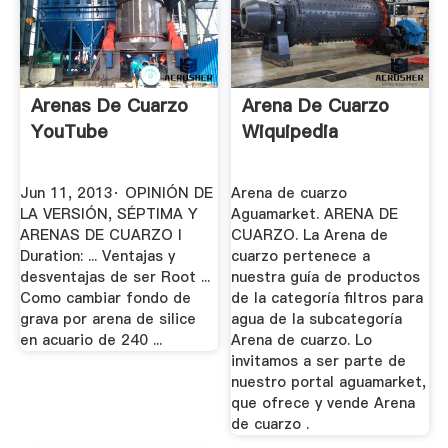
Arenas De Cuarzo
Arena De Cuarzo
YouTube
Wiquipedia
Jun 11, 2013· OPINIÓN DE
Arena de cuarzo
LA VERSIÓN, SÉPTIMA Y
Aguamarket. ARENA DE
ARENAS DE CUARZO l
CUARZO. La Arena de
Duration: ... Ventajas y
cuarzo pertenece a
desventajas de ser Root ...
nuestra guía de productos
Como cambiar fondo de
de la categoría filtros para
grava por arena de silice
agua de la subcategoría
en acuario de 240 ...
Arena de cuarzo. Lo
invitamos a ser parte de
nuestro portal aguamarket,
que ofrece y vende Arena
de cuarzo .