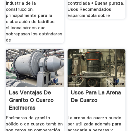
industria de la
controlada • Buena pureza.
construcción,
Usos Recomendados
principalmente para la
Esparciéndola sobre .
elaboración de ladrillos
silicocalcáreos que
sobrepasan los estándares
de
Las Ventajas De
Usos Para La Arena
Granito O Cuarzo
De Cuarzo
Encimeras
Encimeras de granito
La arena de cuarzo puede
sólido o de cuarzo también
ser utilizada además para
son caros en comparación
agregarla a peceras y