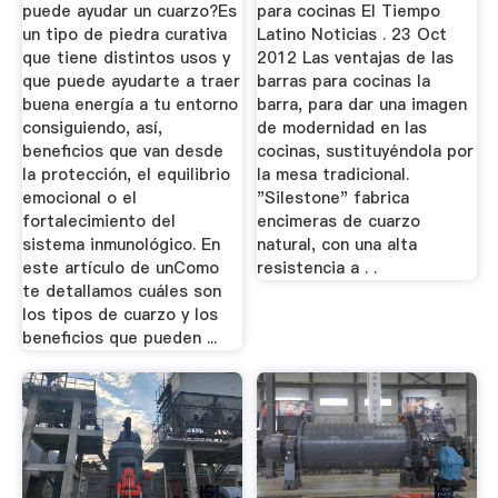
Imagenes
puede ayudar un cuarzo?Es
para cocinas El Tiempo
un tipo de piedra curativa
Latino Noticias . 23 Oct
que tiene distintos usos y
2012 Las ventajas de las
que puede ayudarte a traer
barras para cocinas la
buena energía a tu entorno
barra, para dar una imagen
consiguiendo, así,
de modernidad en las
beneficios que van desde
cocinas, sustituyéndola por
la protección, el equilibrio
la mesa tradicional.
emocional o el
"Silestone" fabrica
fortalecimiento del
encimeras de cuarzo
sistema inmunológico. En
natural, con una alta
este artículo de unComo
resistencia a . .
te detallamos cuáles son
los tipos de cuarzo y los
beneficios que pueden ...