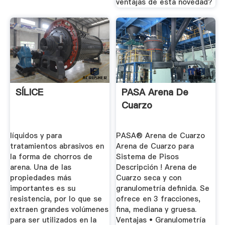
ventajas de esta novedad?
SÍLICE
PASA Arena De
Cuarzo
líquidos y para
PASA® Arena de Cuarzo
tratamientos abrasivos en
Arena de Cuarzo para
la forma de chorros de
Sistema de Pisos
arena. Una de las
Descripción ! Arena de
propiedades más
Cuarzo seca y con
importantes es su
granulometría deﬁnida. Se
resistencia, por lo que se
ofrece en 3 fracciones,
extraen grandes volúmenes
ﬁna, mediana y gruesa.
para ser utilizados en la
Ventajas • Granulometría