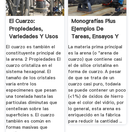
El Cuarzo:
Monografías Plus
Propiedades,
Ejemplos De
Variedades Y Usos
Tareas, Ensayos Y
Trabajos ...
El cuarzo es también el
La materia prima principal
constituyente principal de
es la arena (o "arena de
la arena. 2 Propiedades El
cuarzo) que contiene casi
cuarzo cristaliza en el
el de sílice cristalina en
sistema hexagonal. El
forma de cuarzo. A pesar
tamaño de los cristales
de que se trata de un
varía entre los
cuarzo casi puro, todavía
especímenes que pesan
se puede contener un poco
una tonelada hasta las
(<1%) de óxidos de hierro
partículas diminutas que
que el color del vidrio, por
centellean sobre las
lo general, esta arena es
superficies s. El cuarzo
enriquecido en la fábrica
también es común en
para reducir la cantidad ...
formas masivas que