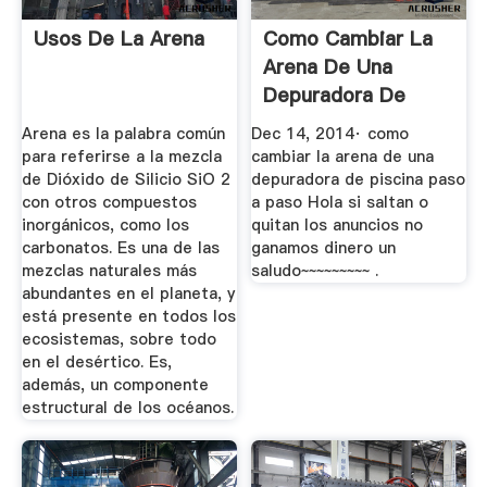
Usos De La Arena
Como Cambiar La
Arena De Una
Depuradora De
Piscina Comun ...
Arena es la palabra común
Dec 14, 2014· como
para referirse a la mezcla
cambiar la arena de una
de Dióxido de Silicio SiO 2
depuradora de piscina paso
con otros compuestos
a paso Hola si saltan o
inorgánicos, como los
quitan los anuncios no
carbonatos. Es una de las
ganamos dinero un
mezclas naturales más
saludo~~~~~~~~~ .
abundantes en el planeta, y
está presente en todos los
ecosistemas, sobre todo
en el desértico. Es,
además, un componente
estructural de los océanos.