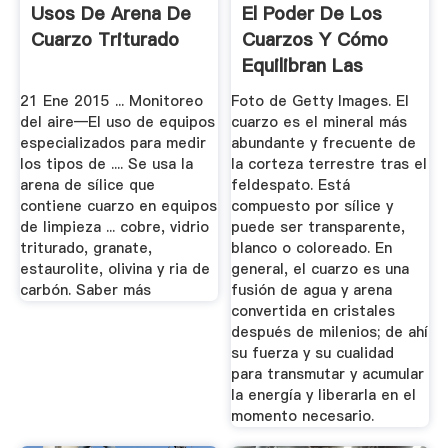
Usos De Arena De
El Poder De Los
Cuarzo Triturado
Cuarzos Y Cómo
Equilibran Las
Energías Del ...
21 Ene 2015 ... Monitoreo
Foto de Getty Images. El
del aire—El uso de equipos
cuarzo es el mineral más
especializados para medir
abundante y frecuente de
los tipos de .... Se usa la
la corteza terrestre tras el
arena de sílice que
feldespato. Está
contiene cuarzo en equipos
compuesto por sílice y
de limpieza ... cobre, vidrio
puede ser transparente,
triturado, granate,
blanco o coloreado. En
estaurolite, olivina y ria de
general, el cuarzo es una
carbón. Saber más
fusión de agua y arena
convertida en cristales
después de milenios; de ahí
su fuerza y su cualidad
para transmutar y acumular
la energía y liberarla en el
momento necesario.