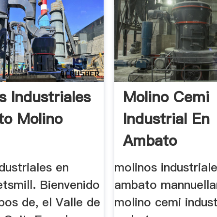
s Industriales
Molino Cemi
to Molino
Industrial En
Ambato
dustriales en
molinos industrial
tsmill. Bienvenido
ambato mannuella
os de, el Valle de
molino cemi indust