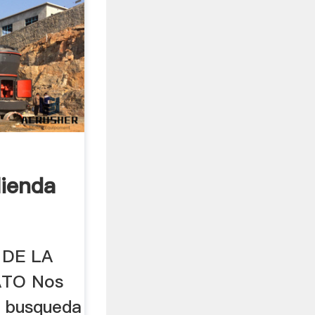
lienda
DE LA
TO Nos
a busqueda