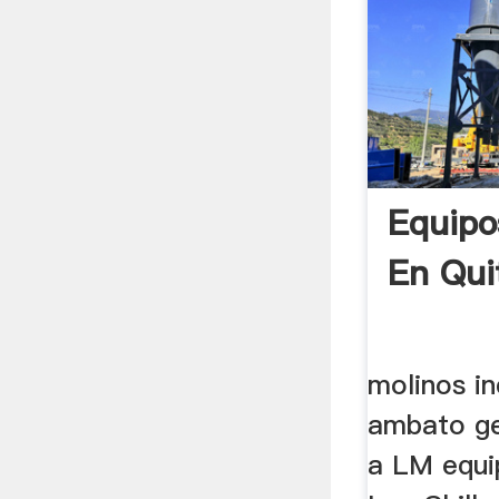
Equipo
En Qui
molinos in
ambato ge
a LM equip