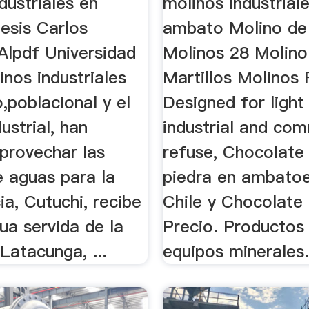
dustriales en
molinos industrial
esis Carlos
ambato Molino de 
Alpdf Universidad
Molinos 28 Molino
inos industriales
Martillos Molinos 
,poblacional y el
Designed for light
ustrial, han
industrial and com
provechar las
refuse, Chocolate
e aguas para la
piedra en ambato
ia, Cutuchi, recibe
Chile y Chocolate 
ua servida de la
Precio. Productos
Latacunga, ...
equipos minerales