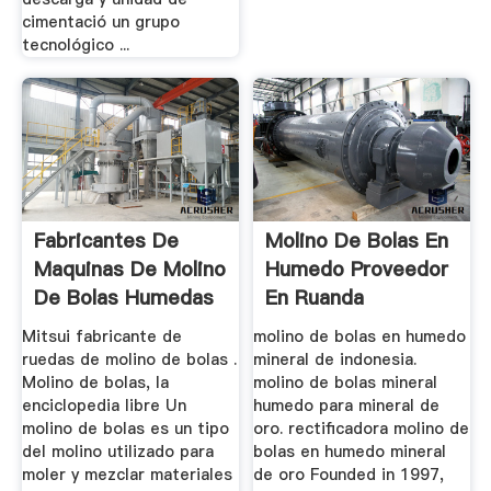
cimentació un grupo
tecnológico ...
Fabricantes De
Molino De Bolas En
Maquinas De Molino
Humedo Proveedor
De Bolas Humedas
En Ruanda
Massa
Mitsui fabricante de
molino de bolas en humedo
ruedas de molino de bolas .
mineral de indonesia.
Molino de bolas, la
molino de bolas mineral
enciclopedia libre Un
humedo para mineral de
molino de bolas es un tipo
oro. rectificadora molino de
del molino utilizado para
bolas en humedo mineral
moler y mezclar materiales
de oro Founded in 1997,