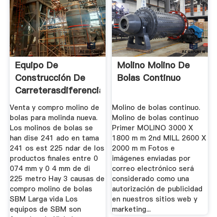
Equipo De
Molino Molino De
Construcción De
Bolas Continuo
Carreterasdiferencia
Entre ...
Venta y compro molino de
Molino de bolas continuo.
bolas para molinda nueva.
Molino de bolas continuo
Los molinos de bolas se
Primer MOLINO 3000 X
han dise 241 ado en tama
1800 m m 2nd MILL 2600 X
241 os est 225 ndar de los
2000 m m Fotos e
productos finales entre 0
imágenes enviadas por
074 mm y 0 4 mm de di
correo electrónico será
225 metro Hay 3 causas de
considerado como una
compro molino de bolas
autorización de publicidad
SBM Larga vida Los
en nuestros sitios web y
equipos de SBM son
marketing...