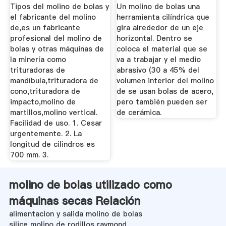
Tipos del molino de bolas y
Un molino de bolas una
el fabricante del molino
herramienta cilíndrica que
de,es un fabricante
gira alrededor de un eje
profesional del molino de
horizontal. Dentro se
bolas y otras máquinas de
coloca el material que se
la minería como
va a trabajar y el medio
trituradoras de
abrasivo (30 a 45% del
mandíbula,trituradora de
volumen interior del molino
cono,trituradora de
de se usan bolas de acero,
impacto,molino de
pero también pueden ser
martillos,molino vertical.
de cerámica.
Facilidad de uso. 1. Cesar
urgentemente. 2. La
longitud de cilindros es
700 mm. 3.
molino de bolas utilizado como
máquinas secas Relación
alimentacion y salida molino de bolas
silice molino de rodillos raymond