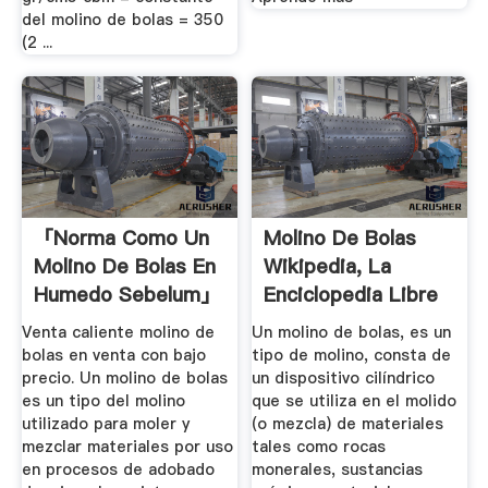
del molino de bolas = 350
(2 ...
「norma Como Un
Molino De Bolas
Molino De Bolas En
Wikipedia, La
Humedo Sebelum」
Enciclopedia Libre
Venta caliente molino de
Un molino de bolas, es un
bolas en venta con bajo
tipo de molino, consta de
precio. Un molino de bolas
un dispositivo cilíndrico
es un tipo del molino
que se utiliza en el molido
utilizado para moler y
(o mezcla) de materiales
mezclar materiales por uso
tales como rocas
en procesos de adobado
monerales, sustancias