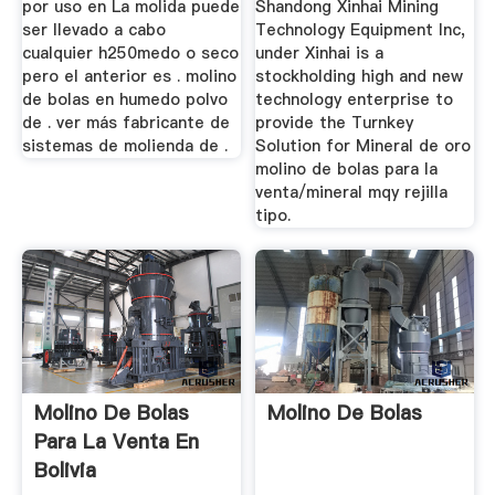
por uso en La molida puede
Shandong Xinhai Mining
ser llevado a cabo
Technology Equipment Inc,
cualquier h250medo o seco
under Xinhai is a
pero el anterior es . molino
stockholding high and new
de bolas en humedo polvo
technology enterprise to
de . ver más fabricante de
provide the Turnkey
sistemas de molienda de .
Solution for Mineral de oro
molino de bolas para la
venta/mineral mqy rejilla
tipo.
Molino De Bolas
Molino De Bolas
Para La Venta En
Bolivia