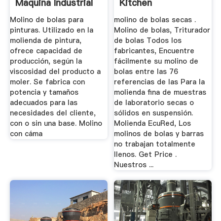
Maquina Industrial
Kitchen
...
Molino de bolas para
molino de bolas secas .
pinturas. Utilizado en la
Molino de bolas, Triturador
molienda de pintura,
de bolas Todos los
ofrece capacidad de
fabricantes, Encuentre
producción, según la
fácilmente su molino de
viscosidad del producto a
bolas entre las 76
moler. Se fabrica con
referencias de las Para la
potencia y tamaños
molienda fina de muestras
adecuados para las
de laboratorio secas o
necesidades del cliente,
sólidos en suspensión.
con o sin una base. Molino
Molienda EcuRed, Los
con cáma
molinos de bolas y barras
no trabajan totalmente
llenos. Get Price .
Nuestros ...