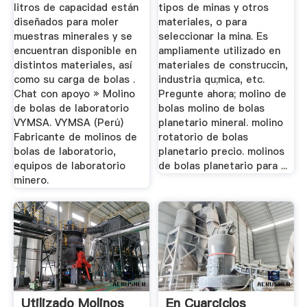
litros de capacidad están
tipos de minas y otros
diseñados para moler
materiales, o para
muestras minerales y se
seleccionar la mina. Es
encuentran disponible en
ampliamente utilizado en
distintos materiales, así
materiales de construccin,
como su carga de bolas .
industria qu;mica, etc.
Chat con apoyo » Molino
Pregunte ahora; molino de
de bolas de laboratorio
bolas molino de bolas
VYMSA. VYMSA (Perú)
planetario mineral. molino
Fabricante de molinos de
rotatorio de bolas
bolas de laboratorio,
planetario precio. molinos
equipos de laboratorio
de bolas planetario para ...
minero.
Utilizado Molinos
En Cuarciclos