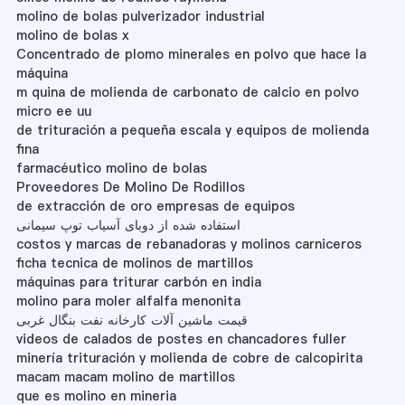
molino de bolas pulverizador industrial
molino de bolas x
Concentrado de plomo minerales en polvo que hace la
máquina
m quina de molienda de carbonato de calcio en polvo
micro ee uu
de trituración a pequeña escala y equipos de molienda
fina
farmacéutico molino de bolas
Proveedores De Molino De Rodillos
de extracción de oro empresas de equipos
استفاده شده از دوبای آسیاب توپ سیمانی
costos y marcas de rebanadoras y molinos carniceros
ficha tecnica de molinos de martillos
máquinas para triturar carbón en india
molino para moler alfalfa menonita
قیمت ماشین آلات کارخانه نفت بنگال غربی
videos de calados de postes en chancadores fuller
minería trituración y molienda de cobre de calcopirita
macam macam molino de martillos
que es molino en mineria