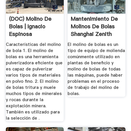
(DOC) Molino De
Mantenimiento De
Bolas | Ignacio
Molinos De Bolas
Espinosa
Shanghai Zenith
Bobenrieth ...
Company
Características del molino
El molino de bolas es un
de bola 1. El molino de
tipo de equipo de molienda
bolas es una herramienta
comúnmente utilizado en
pulverizadora eficiente que
plantas de beneficio y
es capaz de pulverizar
molino de bolas de todas
varios tipos de materiales
las máquinas, puede haber
en polvo fino. 2. El molino
problemas en el proceso
de bolas tritura y muele
de trabajo del molino de
muchos tipos de minerales
bolas.
y rocas durante la
explotación minera.
También es utilizado para
la selección de .