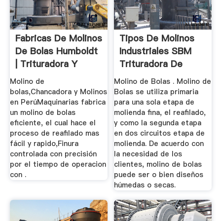
Fabricas De Molinos
Tipos De Molinos
De Bolas Humboldt
Industriales SBM
| Trituradora Y
Trituradora De
Molinos
Piedra ...
Molino de
Molino de Bolas . Molino de
bolas,Chancadora y Molinos
Bolas se utiliza primaria
en PerúMaquinarias fabrica
para una sola etapa de
un molino de bolas
molienda fina, el reafilado,
eficiente, el cual hace el
y como la segunda etapa
proceso de reafilado mas
en dos circuitos etapa de
fácil y rapido,Finura
molienda. De acuerdo con
controlada con precisión
la necesidad de los
por el tiempo de operacion
clientes, molino de bolas
con .
puede ser o bien diseños
húmedas o secas.