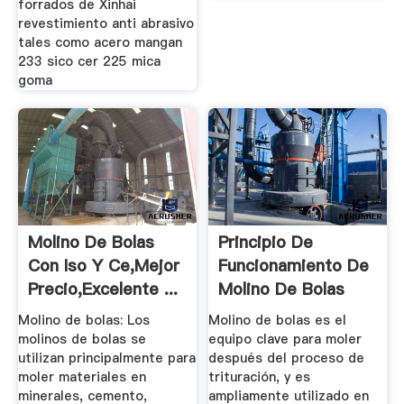
forrados de Xinhai
revestimiento anti abrasivo
tales como acero mangan
233 sico cer 225 mica
goma
Molino De Bolas
Principio De
Con Iso Y Ce,Mejor
Funcionamiento De
Precio,Excelente ...
Molino De Bolas
Partes
Molino de bolas: Los
Molino de bolas es el
molinos de bolas se
equipo clave para moler
utilizan principalmente para
después del proceso de
moler materiales en
trituración, y es
minerales, cemento,
ampliamente utilizado en