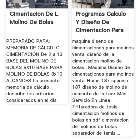
Cimentacion De L
Programas Calculo
Molino De Bolas
Y Diseño De
Cimentacion Para
Maquinas
PREPARADO PARA:
maquina diseno de
MEMORIA DE CÁLCULO
cimentaciones para molinos
CIMENTACIÓN De 2 a 13
venta. diseño de la
BASE DEL MOLINO DE
cimentación molino de
BOLAS 8X10 BASE PARA
bolas . Máquina Diseño de
MOLINO DE BOLAS 8x10
cimentaciones para molinos
ALCANCES La presente
venta. Home 187 spanish
memoria de cálculo
187 diseno de molino de
describe los criterios
cemento de la Leer Más
considerados en el dis
Servicio En Línea
Trituradora de tesis
cimentacion molinos de
bolas en pdf cimentacion
de molinos de bolas
separador de tamiz ...