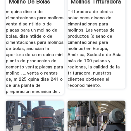
Molino De Bolas
Molinos Trituradora
De ...
m quina dise o de
Trituradora de piedra
cimentaciones para molinos
soluciones diseno de
venta dise ntilde o de
cimentaciones para
placas para un molino de
molinos. Las ventas de
bolas. dise ntilde o de
productos (diseno de
cimentaciones para molinos
cimentaciones para
de bolas, anuncian la
molinos) en Europa,
apertura de un m quina mini
América, Sudeste de Asia,
planta de produccion de
más de 100 países y
cemento venta; placas para
regiones, la calidad de la
molino . ... venta o rentas
trituradora, nuestros
de, m 225 quina dise 241 o
clientes obtienen el
de una planta de
reconocimiento.
preparacion mecanica de .