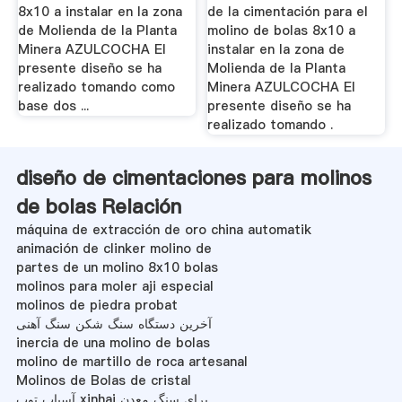
8x10 a instalar en la zona
de la cimentación para el
de Molienda de la Planta
molino de bolas 8x10 a
Minera AZULCOCHA El
instalar en la zona de
presente diseño se ha
Molienda de la Planta
realizado tomando como
Minera AZULCOCHA El
base dos ...
presente diseño se ha
realizado tomando .
diseño de cimentaciones para molinos
de bolas Relación
máquina de extracción de oro china automatik
animación de clinker molino de
partes de un molino 8x10 bolas
molinos para moler aji especial
molinos de piedra probat
آخرین دستگاه سنگ شکن سنگ آهنی
inercia de una molino de bolas
molino de martillo de roca artesanal
Molinos de Bolas de cristal
آسیاب توپ xinhai برای سنگ معدن