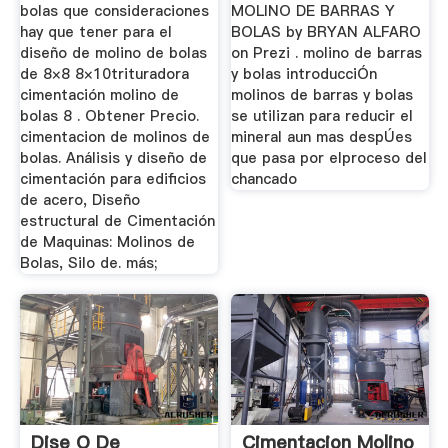
bolas que consideraciones
MOLINO DE BARRAS Y
hay que tener para el
BOLAS by BRYAN ALFARO
diseño de molino de bolas
on Prezi . molino de barras
de 8×8 8×10trituradora
y bolas introducciÓn
cimentación molino de
molinos de barras y bolas
bolas 8 . Obtener Precio.
se utilizan para reducir el
cimentacion de molinos de
mineral aun mas despÚes
bolas. Análisis y diseño de
que pasa por elproceso del
cimentación para edificios
chancado
de acero, Diseño
estructural de Cimentación
de Maquinas: Molinos de
Bolas, Silo de. más;
Dise O De
Cimentacion Molino