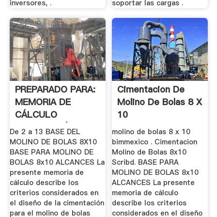
inversores, .
soportar las cargas .
PREPARADO PARA:
Cimentacion De
MEMORIA DE
Molino De Bolas 8 X
CÁLCULO
10
CIMENTACIÓN .
De 2 a 13 BASE DEL
molino de bolas 8 x 10
MOLINO DE BOLAS 8X10
bimmexico . Cimentacion
BASE PARA MOLINO DE
Molino de Bolas 8x10
BOLAS 8x10 ALCANCES La
Scribd. BASE PARA
presente memoria de
MOLINO DE BOLAS 8x10
cálculo describe los
ALCANCES La presente
criterios considerados en
memoria de cálculo
el diseño de la cimentación
describe los criterios
para el molino de bolas
considerados en el diseño