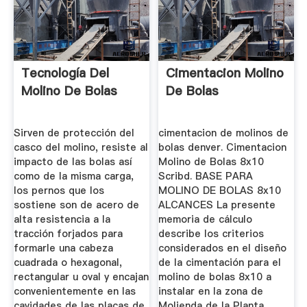
Tecnología Del
Cimentacion Molino
Molino De Bolas
De Bolas
Sirven de protección del
cimentacion de molinos de
casco del molino, resiste al
bolas denver. Cimentacion
impacto de las bolas así
Molino de Bolas 8x10
como de la misma carga,
Scribd. BASE PARA
los pernos que los
MOLINO DE BOLAS 8x10
sostiene son de acero de
ALCANCES La presente
alta resistencia a la
memoria de cálculo
tracción forjados para
describe los criterios
formarle una cabeza
considerados en el diseño
cuadrada o hexagonal,
de la cimentación para el
rectangular u oval y encajan
molino de bolas 8x10 a
convenientemente en las
instalar en la zona de
cavidades de las placas de
Molienda de la Planta