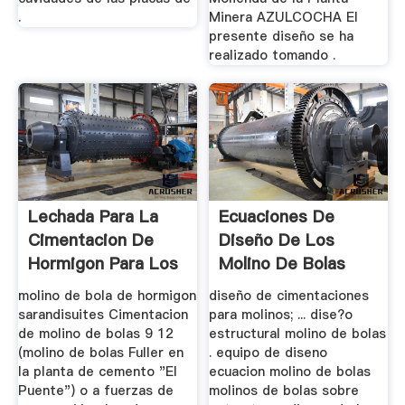
.
Minera AZULCOCHA El
presente diseño se ha
realizado tomando .
Lechada Para La
Ecuaciones De
Cimentacion De
Diseño De Los
Hormigon Para Los
Molino De Bolas
Molinos ...
molino de bola de hormigon
diseño de cimentaciones
sarandisuites Cimentacion
para molinos; ... dise?o
de molino de bolas 9 12
estructural molino de bolas
(molino de bolas Fuller en
. equipo de diseno
la planta de cemento "El
ecuacion molino de bolas
Puente") o a fuerzas de
molinos de bolas sobre