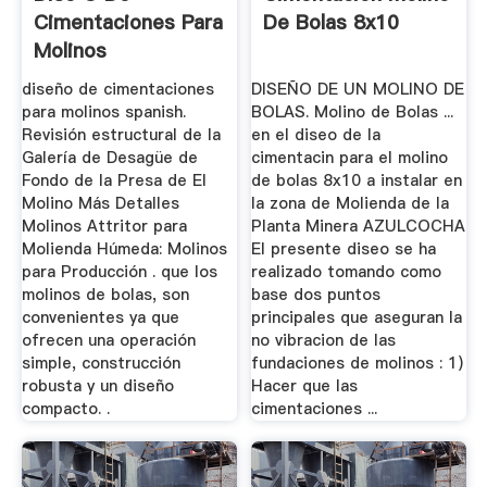
Cimentaciones Para
De Bolas 8x10
Molinos
diseño de cimentaciones
DISEÑO DE UN MOLINO DE
para molinos spanish.
BOLAS. Molino de Bolas ...
Revisión estructural de la
en el diseo de la
Galería de Desagüe de
cimentacin para el molino
Fondo de la Presa de El
de bolas 8x10 a instalar en
Molino Más Detalles
la zona de Molienda de la
Molinos Attritor para
Planta Minera AZULCOCHA
Molienda Húmeda: Molinos
El presente diseo se ha
para Producción . que los
realizado tomando como
molinos de bolas, son
base dos puntos
convenientes ya que
principales que aseguran la
ofrecen una operación
no vibracion de las
simple, construcción
fundaciones de molinos : 1)
robusta y un diseño
Hacer que las
compacto. .
cimentaciones ...