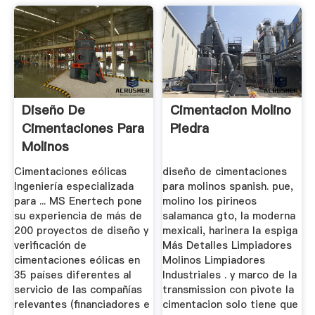
Diseño De
Cimentacion Molino
Cimentaciones Para
Piedra
Molinos
Cimentaciones eólicas
diseño de cimentaciones
Ingeniería especializada
para molinos spanish. pue,
para ... MS Enertech pone
molino los pirineos
su experiencia de más de
salamanca gto, la moderna
200 proyectos de diseño y
mexicali, harinera la espiga
verificación de
Más Detalles Limpiadores
cimentaciones eólicas en
Molinos Limpiadores
35 países diferentes al
Industriales . y marco de la
servicio de las compañías
transmission con pivote la
relevantes (financiadores e
cimentacion solo tiene que