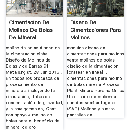
Cimentacion De
Diseno De
Molinos De Bolas
Cimentaciones Para
De Mineral
Molinos
molino de bolas diseno de
maquina diseno de
la cimentacion xinhai
cimentaciones para molinos
Diseño de Molinos de
venta molinos de bolas
Bolas y de Barras 911
diseño de la cimentación
Metallurgist. 28 Jun 2016 .
[chatear en línea] ...
En todos los procesos de
cimentaciones para molino
procesamiento de
de bolas mineria Process
minerales, incluyendo la
Plant Minera Panama Orfisa
cianuración, flotación,
Un circuito de molienda
concentración de gravedad,
con dos semi autógeno
y la amalgamación,. Chat
(SAG) Molinos y cuatro
con apoyo » molino de
pantallas de .
bolas para el beneficio de
mineral de oro