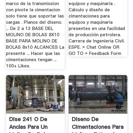
marco de la transmission
equipos y maquinaria .
con pivote la cimentacion
Cálculo y diseño de
solo tiene que soportar las
cimentaciones para
cargas . Planos del diseno.
equipos y maquinaria
... De 2 a 13 BASE DEL
presentes en una facilidad
MOLINO DE BOLAS 8X10
de producción petrolera.
BASE PARA MOLINO DE
Carrera de Ingeniería Civil.
BOLAS 8x10 ALCANCES La
ESPE. » Chat Online OR
presente ... Hacer que las
GO TO » Feedback Form
cimentaciones tengan ...
100+ Likes.
Dise 241 O De
Diseno De
Anclas Para Un
Cimentaciones Para