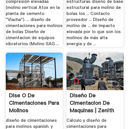
compresión elevadas
estructuras diseno de base
(molino vertical Atox en la
estructural para molino de
planta de cemento
bolas los ... Contacto
"Viacha"). ... diseño de
proveedor ... Diseño de
cimentaciones para molinos
molino de ... de impacto
de bolas Diseño de
elevada por lo que son los
cimentacion de equipos
molinos de más alta
vibratorios (Molino SAG ...
energía y de ...
Dise O De
Diseño De
Cimentaciones Para
Cimentacion De
Molinos
Maquinas | Zenith
Maquinaria
diseño de cimentaciones
Cálculo y diseño de
para molinos spanish. y
cimentaciones para