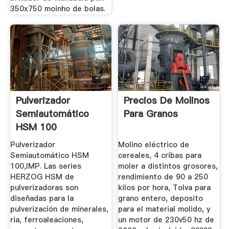
350x750 moinho de bolas.
Pulverizador
Precios De Molinos
Semiautomático
Para Granos
HSM 100
Pulverizador
Molino eléctrico de
Semiautomático HSM
cereales, 4 cribas para
100,IMP. Las series
moler a distintos grosores,
HERZOG HSM de
rendimiento de 90 a 250
pulverizadoras son
kilos por hora, Tolva para
diseñadas para la
grano entero, deposito
pulverización de minerales,
para el material molido, y
ria, ferroaleaciones,
un motor de 230v50 hz de