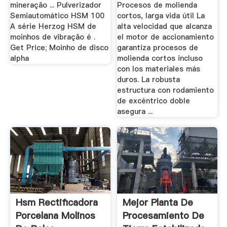
mineração ... Pulverizador
Procesos de molienda
Semiautomático HSM 100
cortos, larga vida útil La
A série Herzog HSM de
alta velocidad que alcanza
moinhos de vibração é .
el motor de accionamiento
Get Price; Moinho de disco
garantiza procesos de
alpha
molienda cortos incluso
con los materiales más
duros. La robusta
estructura con rodamiento
de excéntrico doble
asegura ...
Hsm Rectificadora
Mejor Planta De
Porcelana Molinos
Procesamiento De