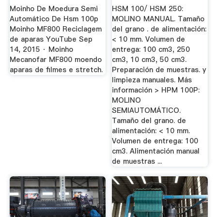
Y ...
Moinho De Moedura Semi
HSM 100/ HSM 250:
Automático De Hsm 100p
MOLINO MANUAL. Tamaño
Moinho MF800 Reciclagem
del grano . de alimentación:
de aparas YouTube Sep
< 10 mm. Volumen de
14, 2015 · Moinho
entrega: 100 cm3, 250
Mecanofar MF800 moendo
cm3, 10 cm3, 50 cm3.
aparas de filmes e stretch.
Preparación de muestras. y
limpieza manuales. Más
información > HPM 100P:
MOLINO
SEMIAUTOMÁTICO.
Tamaño del grano. de
alimentación: < 10 mm.
Volumen de entrega: 100
cm3. Alimentación manual
de muestras ...