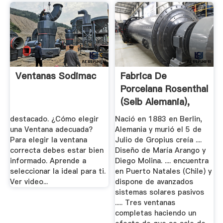
Ventanas Sodimac
Fabrica De
Porcelana Rosenthal
(Selb Alemania),
Del.
destacado. ¿Cómo elegir
Nació en 1883 en Berlin,
una Ventana adecuada?
Alemania y murió el 5 de
Para elegir la ventana
Julio de Gropius creía ....
correcta debes estar bien
Diseño de María Arango y
informado. Aprende a
Diego Molina. .... encuentra
seleccionar la ideal para ti.
en Puerto Natales (Chile) y
Ver video...
dispone de avanzados
sistemas solares pasivos
..... Tres ventanas
completas haciendo un