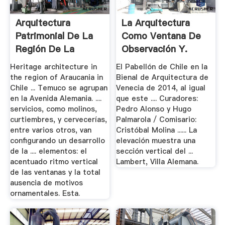
Arquitectura
La Arquitectura
Patrimonial De La
Como Ventana De
Región De La
Observación Y.
Araucanía,.
Heritage architecture in
El Pabellón de Chile en la
the region of Araucania in
Bienal de Arquitectura de
Chile ... Temuco se agrupan
Venecia de 2014, al igual
en la Avenida Alemania. ....
que este .... Curadores:
servicios, como molinos,
Pedro Alonso y Hugo
curtiembres, y cervecerías,
Palmarola / Comisario:
entre varios otros, van
Cristóbal Molina ...... La
configurando un desarrollo
elevación muestra una
de la .... elementos: el
sección vertical del ...
acentuado ritmo vertical
Lambert, Villa Alemana.
de las ventanas y la total
ausencia de motivos
ornamentales. Esta.