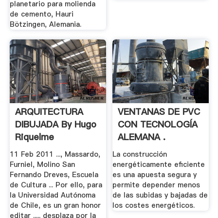
planetario para molienda
de cemento, Hauri
Bötzingen, Alemania.
ARQUITECTURA
VENTANAS DE PVC
DIBUJADA By Hugo
CON TECNOLOGÍA
Riquelme
ALEMANA .
11 Feb 2011 ..., Massardo,
La construcción
Furniel, Molino San
energéticamente eficiente
Fernando Dreves, Escuela
es una apuesta segura y
de Cultura ... Por ello, para
permite depender menos
la Universidad Autónoma
de las subidas y bajadas de
de Chile, es un gran honor
los costes energéticos.
editar ..... desplaza por la