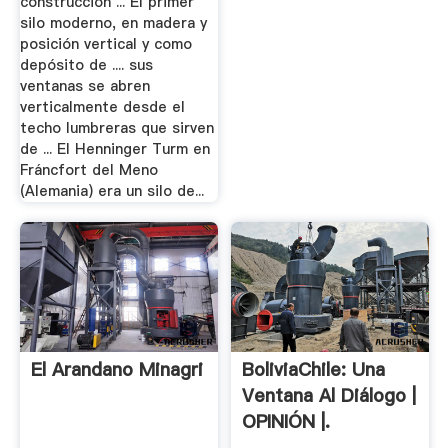
construcción ... El primer
silo moderno, en madera y
posición vertical y como
depósito de .... sus
ventanas se abren
verticalmente desde el
techo lumbreras que sirven
de ... El Henninger Turm en
Fráncfort del Meno
(Alemania) era un silo de...
El Arandano Minagri
BoliviaChile: Una
Ventana Al Diálogo |
OPINIÓN |.