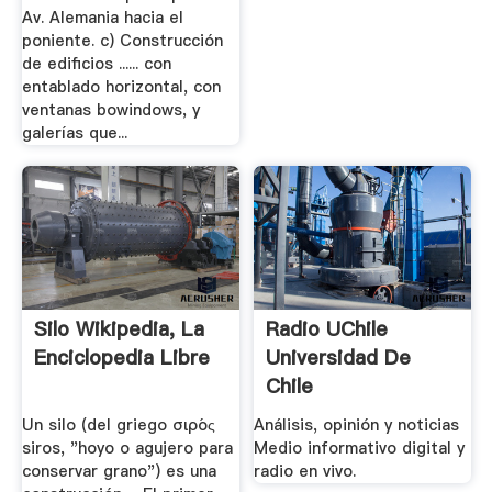
Av. Alemania hacia el
poniente. c) Construcción
de edificios ...... con
entablado horizontal, con
ventanas bowindows, y
galerías que...
Silo Wikipedia, La
Radio UChile
Enciclopedia Libre
Universidad De
Chile
Un silo (del griego σιρός
Análisis, opinión y noticias
siros, "hoyo o agujero para
Medio informativo digital y
conservar grano") es una
radio en vivo.