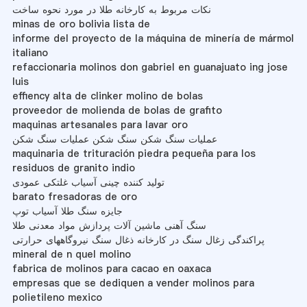
نکات مربوط به کارخانه طلا در مورد نحوه ساخت
minas de oro bolivia lista de
informe del proyecto de la máquina de minería de mármol
italiano
refaccionaria molinos don gabriel en guanajuato ing jose
luis
effiency alta de clinker molino de bolas
proveedor de molienda de bolas de grafito
maquinas artesanales para lavar oro
عملیات سنگ شکن سنگ شکن عملیات سنگ شکن
maquinaria de trituración piedra pequeña para los
residuos de granito indio
تولید کننده چینی آسیاب غلتکی عمودی
barato fresadoras de oro
جایزه سنگ طلا آسیاب توپ
سنگ آهنی ماشین آلات پردازش مواد معدنی طلا
پراکندگی زغال سنگ در کارخانه ذغال سنگ نیروگاههای حرارتی
mineral de n quel molino
fabrica de molinos para cacao en oaxaca
empresas que se dediquen a vender molinos para
polietileno mexico