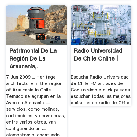
Patrimonial De La
Radio Universidad
Región De La
De Chile Online |
Araucanía,.
7 Jun 2009 ... Heritage
Escuchá Radio Universidad
architecture in the region
de Chile FM a través de
of Araucania in Chile ...
Con un simple click puedes
Temuco se agrupan en la
escuchar todas las mejores
Avenida Alemania. ....
emisoras de radio de Chile.
servicios, como molinos,
curtiembres, y cervecerías,
entre varios otros, van
configurando un ....
elementos: el acentuado