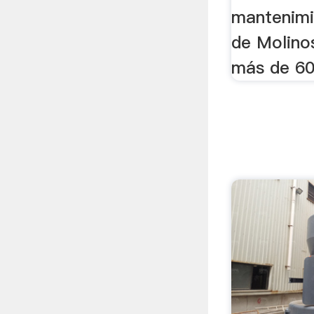
mantenimi
de Molinos
más de 60