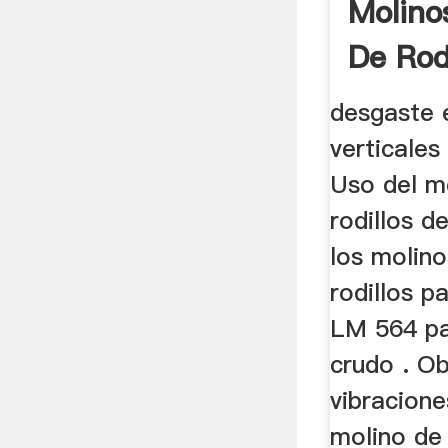
Molino
De Rod
desgaste 
verticales
Uso del mo
rodillos d
los molino
rodillos pa
LM 564 pa
crudo . Ob
vibracione
molino de 