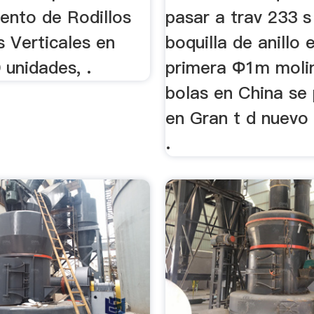
ento de Rodillos
pasar a trav 233 s
 Verticales en
boquilla de anillo
 unidades, .
primera Φ1m moli
bolas en China se
en Gran t d nuevo
.