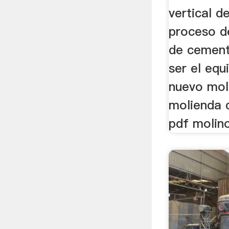
vertical de
proceso d
de cement
ser el equi
nuevo moli
molienda d
pdf molino