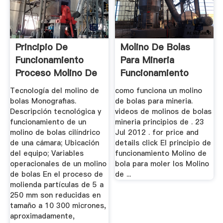
Principio De
Molino De Bolas
Funcionamiento
Para Mineria
Proceso Molino De
Funcionamiento
Bolas
Tecnología del molino de
como funciona un molino
bolas Monografias.
de bolas para mineria.
Descripción tecnológica y
videos de molinos de bolas
funcionamiento de un
mineria principios de . 23
molino de bolas cilíndrico
Jul 2012 . for price and
de una cámara; Ubicación
details click El principio de
del equipo; Variables
funcionamiento Molino de
operacionales de un molino
bola para moler los Molino
de bolas En el proceso de
de ...
molienda partículas de 5 a
250 mm son reducidas en
tamaño a 10 300 micrones,
aproximadamente,