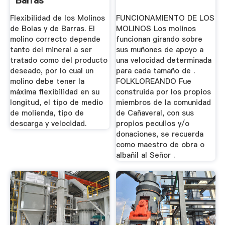
Barras
Flexibilidad de los Molinos
FUNCIONAMIENTO DE LOS
de Bolas y de Barras. El
MOLINOS Los molinos
molino correcto depende
funcionan girando sobre
tanto del mineral a ser
sus muñones de apoyo a
tratado como del producto
una velocidad determinada
deseado, por lo cual un
para cada tamaño de .
molino debe tener la
FOLKLOREANDO Fue
máxima flexibilidad en su
construida por los propios
longitud, el tipo de medio
miembros de la comunidad
de molienda, tipo de
de Cañaveral, con sus
descarga y velocidad.
propios peculios y/o
donaciones, se recuerda
como maestro de obra o
albañil al Señor .