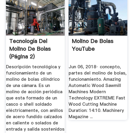
Tecnología Del
Molino De Bolas
Molino De Bolas
YouTube
(página 2)
Descripción tecnológica y
Jun 06, 2018· concepto,
funcionamiento de un
partes del molino de bolas,
molino de bolas cilíndrico
funcionamiento. Amazing
de una cámara. Es un
Automatic Wood Sawmill
molino de acción periódica
Machines Modern
que esta formado de un
Technology EXTREME Fast
casco o shell soldado
Wood Cutting Machine
eléctricamente, con anillos
Duration: 14:10. Machinery
de acero fundido calzados
Magazine ...
en caliente o solados de
entrada y salida sostenidos