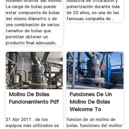
volumen interior del molino.
industria de trituración y
La carga de bolas puede
pulverización durante más
estar compuesta de bolas
de 20 años, es una de las
del mismo diámetro o de
famosas compañía de .
una combinación de varios
tamaños de bolas que
permitan obtener un
producto final adecuado.
Molino De Bolas
Funciones De Un
Funcionamiento Pdf
Molino De Bolas
Welcome To
XAMPP
21 Abr 2011 . de los
funcion de un molino de
equipos más utilizados se
bolas. funciones del molino