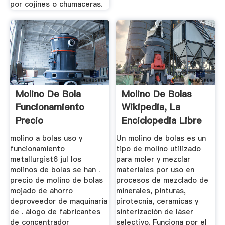
por cojines o chumaceras.
Molino De Bola
Molino De Bolas
Funcionamiento
Wikipedia, La
Precio
Enciclopedia Libre
molino a bolas uso y
Un molino de bolas es un
funcionamiento
tipo de molino utilizado
metallurgist6 jul los
para moler y mezclar
molinos de bolas se han .
materiales por uso en
precio de molino de bolas
procesos de mezclado de
mojado de ahorro
minerales, pinturas,
deproveedor de maquinaria
pirotecnia, ceramicas y
de . álogo de fabricantes
sinterización de láser
de concentrador
selectivo. Funciona por el