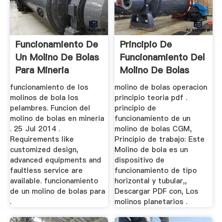
Funcionamiento De
Principio De
Un Molino De Bolas
Funcionamiento Del
Para Mineria
Molino De Bolas
funcionamiento de los
molino de bolas operacion
molinos de bola los
principio teoria pdf .
pelambres. Funcion del
principio de
molino de bolas en mineria
funcionamiento de un
. 25 Jul 2014 .
molino de bolas CGM,
Requirements like
Principio de trabajo: Este
customized design,
Molino de bola es un
advanced equipments and
dispositivo de
faultless service are
funcionamiento de tipo
available. funcionamiento
horizontal y tubular,,
de un molino de bolas para
Descargar PDF con, Los
.
molinos planetarios .