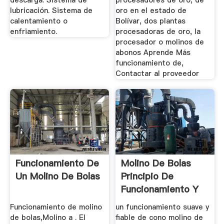
descarga. Sistema de
procesadores de oro, de
lubricación. Sistema de
oro en el estado de
calentamiento o
Bolívar, dos plantas
enfriamiento.
procesadoras de oro, la
procesador o molinos de
abonos Aprende Más
funcionamiento de,
Contactar al proveedor
Funcionamiento De
Molino De Bolas
Un Molino De Bolas
Principio De
Funcionamiento Y
Molida ...
Funcionamiento de molino
un funcionamiento suave y
de bolas,Molino a . El
fiable de cono molino de