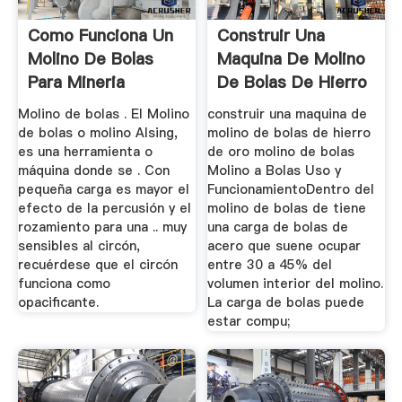
Como Funciona Un
Construir Una
Molino De Bolas
Maquina De Molino
Para Mineria
De Bolas De Hierro
De Oro ...
Molino de bolas . El Molino
construir una maquina de
de bolas o molino Alsing,
molino de bolas de hierro
es una herramienta o
de oro molino de bolas
máquina donde se . Con
Molino a Bolas Uso y
pequeña carga es mayor el
FuncionamientoDentro del
efecto de la percusión y el
molino de bolas de tiene
rozamiento para una .. muy
una carga de bolas de
sensibles al circón,
acero que suene ocupar
recuérdese que el circón
entre 30 a 45% del
funciona como
volumen interior del molino.
opacificante.
La carga de bolas puede
estar compu;