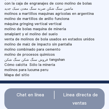
con la caja de engranajes de cono molino de bolas
ماشین سنگ شکن ضربه سنگ معدن سبک جدید
molinos a martillos maquinas agricolas en argentina
molino de martillos de anillo funciona
máquina gringing vertical vertical
molino de bolas maquina de mineria
smalplant y el molino del suelo
venta de molinos de bola usados en estados unidos
molino de maíz de impacto sin pantalla
molino combinado para cemento
molino de procesos quimicos
فروش سنگ شکن سنگ شکن tangshan
Cómo calcita Sólo la minería
molinos para lucuma peru
Mapa del sitio
Chat en línea
Línea directa de
ventas