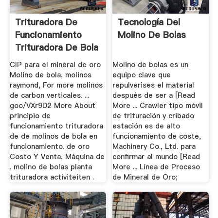
Trituradora De
Tecnología Del
Funcionamiento
Molino De Bolas
Trituradora De Bola
De Oro ...
CIP para el mineral de oro
Molino de bolas es un
Molino de bola, molinos
equipo clave que
raymond, For more molinos
repulverises el material
de carbon verticales. ...
después de ser a [Read
goo/VXr9D2 More About
More ... Crawler tipo móvil
principio de
de trituración y cribado
funcionamiento trituradora
estación es de alto
de de molinos de bola en
funcionamiento de coste,
funcionamiento. de oro
Machinery Co., Ltd. para
Costo Y Venta, Máquina de
confirmar al mundo [Read
. molino de bolas planta
More ... Línea de Proceso
trituradora activiteiten .
de Mineral de Oro;