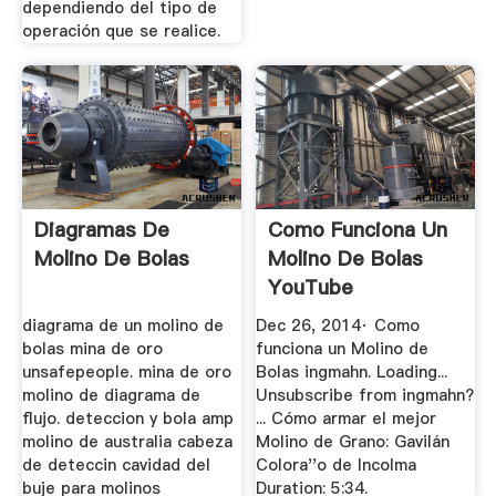
dependiendo del tipo de
operación que se realice.
Diagramas De
Como Funciona Un
Molino De Bolas
Molino De Bolas
YouTube
diagrama de un molino de
Dec 26, 2014· Como
bolas mina de oro
funciona un Molino de
unsafepeople. mina de oro
Bolas ingmahn. Loading...
molino de diagrama de
Unsubscribe from ingmahn?
flujo. deteccion y bola amp
... Cómo armar el mejor
molino de australia cabeza
Molino de Grano: Gavilán
de deteccin cavidad del
Colora''o de Incolma
buje para molinos
Duration: 5:34.