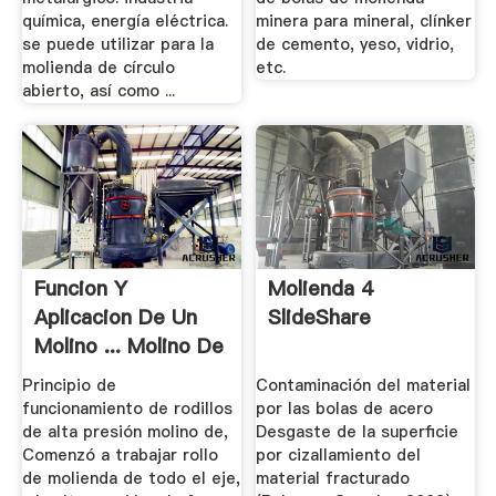
química, energía eléctrica.
minera para mineral, clínker
se puede utilizar para la
de cemento, yeso, vidrio,
molienda de círculo
etc.
abierto, así como ...
Funcion Y
Molienda 4
Aplicacion De Un
SlideShare
Molino ... Molino De
Bolas
Principio de
Contaminación del material
funcionamiento de rodillos
por las bolas de acero
de alta presión molino de,
Desgaste de la superficie
Comenzó a trabajar rollo
por cizallamiento del
de molienda de todo el eje,
material fracturado