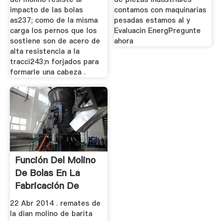
impacto de las bolas
contamos con maquinarias
as237; como de la misma
pesadas estamos al y
carga los pernos que los
Evaluacin EnergPregunte
sostiene son de acero de
ahora
alta resistencia a la
tracci243;n forjados para
formarle una cabeza .
Función Del Molino
De Bolas En La
Fabricación De
Cemento
22 Abr 2014 . remates de
la dian molino de barita