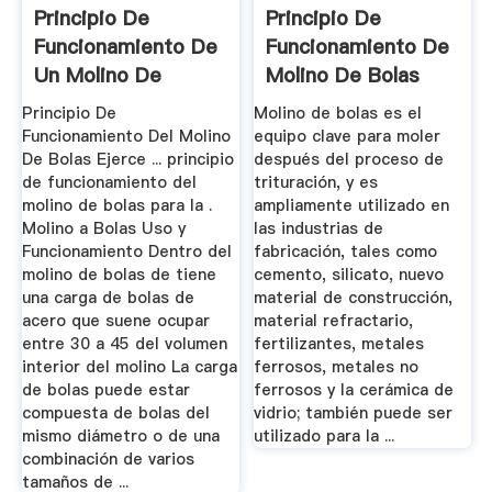
Principio De
Principio De
Funcionamiento De
Funcionamiento De
Un Molino De
Molino De Bolas
Clavijas
Partes
Principio De
Molino de bolas es el
Funcionamiento Del Molino
equipo clave para moler
De Bolas Ejerce ... principio
después del proceso de
de funcionamiento del
trituración, y es
molino de bolas para la .
ampliamente utilizado en
Molino a Bolas Uso y
las industrias de
Funcionamiento Dentro del
fabricación, tales como
molino de bolas de tiene
cemento, silicato, nuevo
una carga de bolas de
material de construcción,
acero que suene ocupar
material refractario,
entre 30 a 45 del volumen
fertilizantes, metales
interior del molino La carga
ferrosos, metales no
de bolas puede estar
ferrosos y la cerámica de
compuesta de bolas del
vidrio; también puede ser
mismo diámetro o de una
utilizado para la ...
combinación de varios
tamaños de ...