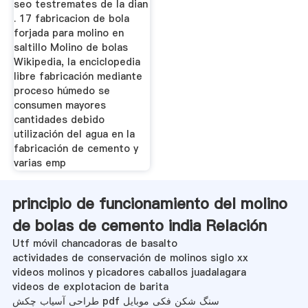
seo testremates de la dian
. 17 fabricacion de bola
forjada para molino en
saltillo Molino de bolas
Wikipedia, la enciclopedia
libre fabricación mediante
proceso húmedo se
consumen mayores
cantidades debido
utilización del agua en la
fabricación de cemento y
varias emp
principio de funcionamiento del molino
de bolas de cemento india Relación
Utf móvil chancadoras de basalto
actividades de conservación de molinos siglo xx
videos molinos y picadores caballos juadalagara
videos de explotacion de barita
طراحی آسیاب چکش pdf سنگ شکن فکی موبایل