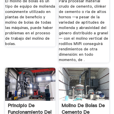
El molino de bolas es un
Para procesar material
tipo de equipo de molienda
crudo de cemento, clínker
comúnmente utilizado en
de cemento o ria de altos
plantas de beneficio y
hornos —a pesar de la
molino de bolas de todas
variedad de aptitudes de
las máquinas, puede haber
molienda y abrasividad del
problemas en el proceso
género distribuido a granel
de trabajo del molino de
— con el molino vertical de
bolas.
rodillos MVR conseguirá
rendimientos de otra
dimensión: en todo
momento, de .
Principio De
Molino De Bolas De
Funcionamiento Del
Cemento De