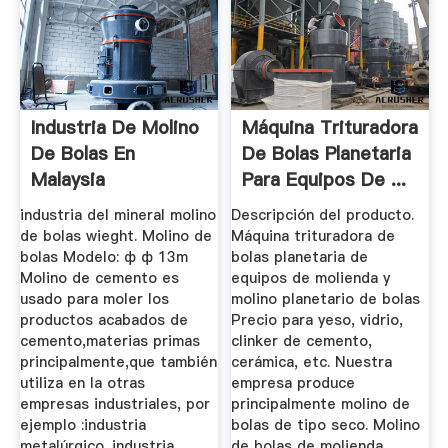
Industria De Molino
Máquina Trituradora
De Bolas En
De Bolas Planetaria
Malaysia
Para Equipos De ...
industria del mineral molino
Descripción del producto.
de bolas wieght. Molino de
Máquina trituradora de
bolas Modelo: ф ф 13m
bolas planetaria de
Molino de cemento es
equipos de molienda y
usado para moler los
molino planetario de bolas
productos acabados de
Precio para yeso, vidrio,
cemento,materias primas
clinker de cemento,
principalmente,que también
cerámica, etc. Nuestra
utiliza en la otras
empresa produce
empresas industriales, por
principalmente molino de
ejemplo :industria
bolas de tipo seco. Molino
metalúrgico. industria
de bolas de molienda