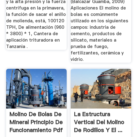
y la alta presión y la fuerza
(Balcazar Guamba, 2009)
centrífuga en la primavera,
Aplicaciones El molino de
la función de sacar el anillo
bolas es comúnmente
de molienda, está, 100120
utilizado en los siguientes
TPH, De alimentación (960
campos: industria de
* 3800) * 1, Cantera de
cemento, productos de
aplicación trituradora en
silicato, materiales a
Tanzania .
prueba de fuego,
fertilizantes, cerámica y
vidrio.
Molino De Bolas De
La Estructura
Mineral Principio De
Vertical Del Molino
Funcionamiento Pdf
De Rodillos Y El ...