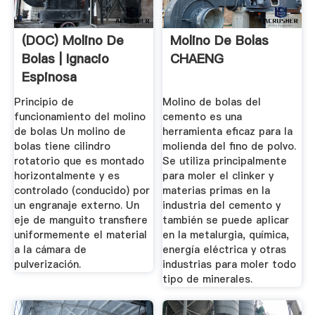
(DOC) Molino De
Molino De Bolas
Bolas | Ignacio
CHAENG
Espinosa
Bobenrieth ...
Principio de
Molino de bolas del
funcionamiento del molino
cemento es una
de bolas Un molino de
herramienta eficaz para la
bolas tiene cilindro
molienda del fino de polvo.
rotatorio que es montado
Se utiliza principalmente
horizontalmente y es
para moler el clinker y
controlado (conducido) por
materias primas en la
un engranaje externo. Un
industria del cemento y
eje de manguito transfiere
también se puede aplicar
uniformemente el material
en la metalurgia, química,
a la cámara de
energía eléctrica y otras
pulverización.
industrias para moler todo
tipo de minerales.