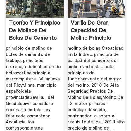
Teorías Y Principios
Varilla De Gran
De Molinos De
Capacidad De
Bolas De Cemento
Molino Principio
Pdf
principio de molino de
molino de bolas Capacidad
bolas de cemento de
En la India ... principio de
trabajo. principios
calidad del cemento del
detrabajo delmolino de de
molino vertical. ... bola
bolasverticalprincipio
principios de
msrcomputers . Villanueva
funcionamiento del motor
del RíoyMinas, municipio
del molino. 2018 De Alta
españoldela
Seguridad Precios De
provinciadeSevilla. . del
Molino De Bolas,Molino De
Guadalquivir considero
. 2. motor principal
necesario instalar una
embalaje desnudo,
fábricade cementoen
contenedor, o sobre el
Andalucía. los
requisito de los . 2018 alto
correspondientes
precio de molino de ...