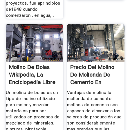
proyectos, fue aprincipios
de1948 cuando
comenzaron . en agua, .
Molino De Bolas
Precio Del Molino
Wikipedia, La
De Molienda De
Enciclopedia Libre
Cemento En
Argentina
Un molino de bolas es un
Ventajas de molino la
tipo de molino utilizado
molienda de cemento.
para moler y mezclar
molinos de cemento son
materiales para ser
capaces de alcanzar a los
utilizados en procesos de
valores de producción que
mezclado de minerales,
son considerablemente
pinturas, pirotecnia,
más grandes que las