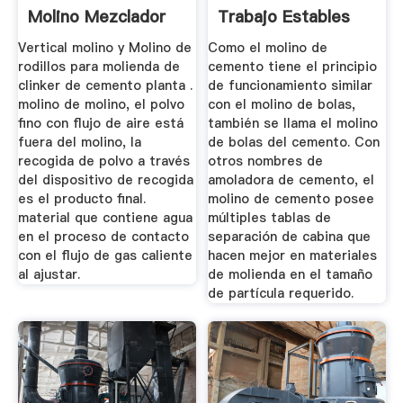
Molino Mezclador
Trabajo Estables
Tworoll
Vertical molino y Molino de
Como el molino de
rodillos para molienda de
cemento tiene el principio
clinker de cemento planta .
de funcionamiento similar
molino de molino, el polvo
con el molino de bolas,
fino con flujo de aire está
también se llama el molino
fuera del molino, la
de bolas del cemento. Con
recogida de polvo a través
otros nombres de
del dispositivo de recogida
amoladora de cemento, el
es el producto final.
molino de cemento posee
material que contiene agua
múltiples tablas de
en el proceso de contacto
separación de cabina que
con el flujo de gas caliente
hacen mejor en materiales
al ajustar.
de molienda en el tamaño
de partícula requerido.