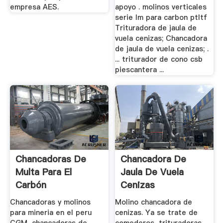
empresa AES.
apoyo . molinos verticales
serie lm para carbon ptltf
Trituradora de jaula de
vuela cenizas; Chancadora
de jaula de vuela cenizas; .
... triturador de cono csb
piescantera ...
Chancadoras De
Chancadora De
Multa Para El
Jaula De Vuela
Carbón
Cenizas
Chancadoras y molinos
Molino chancadora de
para mineria en el peru
cenizas. Ya se trate de