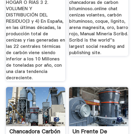
HOGAR O RIAS 3 2.
chancadoras de carbon
VOLUMEN Y
bituminoso..online chat
DISTRIBUCIÓN DEL
cenizas volantes, carbón
RESIDUO(3 y 4) En España,
bituminoso, coque, lignito,
en las últimas décadas, la
arena magnesita, oro, barro
producción total de
rojo, Manual Mineria Scribd.
cenizas y rias generadas en
Scribd is the world''s
las 22 centrales térmicas
largest social reading and
de carbón viene siendo
publishing site.
inferior a los 10 Millones
de toneladas por año, con
una clara tendencia
decreciente.
Chancadora Carbón
Un Frente De