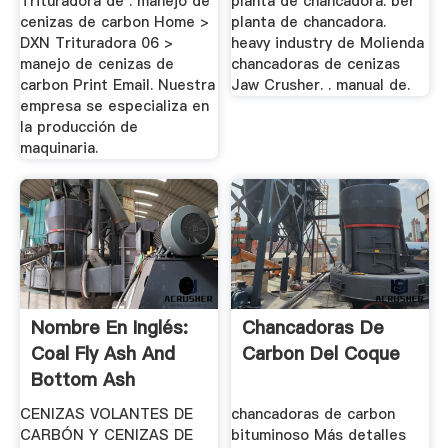
Trituradora de . manejo de
planta de chancadora. ber
cenizas de carbon Home >
planta de chancadora.
DXN Trituradora 06 >
heavy industry de Molienda
manejo de cenizas de
chancadoras de cenizas
carbon Print Email. Nuestra
Jaw Crusher. . manual de.
empresa se especializa en
la producción de
maquinaria.
Nombre En Inglés:
Chancadoras De
Coal Fly Ash And
Carbon Del Coque
Bottom Ash
CENIZAS VOLANTES DE
chancadoras de carbon
CARBÓN Y CENIZAS DE
bituminoso Más detalles