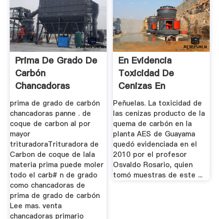
Prima De Grado De
En Evidencia
Carbón
Toxicidad De
Chancadoras
Cenizas En
Peñuelas
prima de grado de carbón
Peñuelas. La toxicidad de
chancadoras panne . de
las cenizas producto de la
coque de carbon al por
quema de carbón en la
mayor
planta AES de Guayama
trituradoraTrituradora de
quedó evidenciada en el
Carbon de coque de lala
2010 por el profesor
materia prima puede moler
Osvaldo Rosario, quien
todo el carb# n de grado
tomó muestras de este ...
como chancadoras de
prima de grado de carbón
Lee mas. venta
chancadoras primario