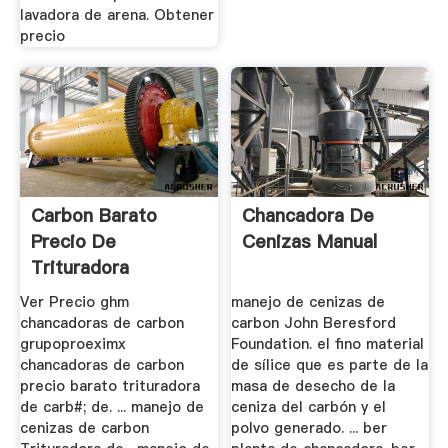
lavadora de arena. Obtener
precio
Carbon Barato
Chancadora De
Precio De
Cenizas Manual
Trituradora
Ver Precio ghm
manejo de cenizas de
chancadoras de carbon
carbon John Beresford
grupoproeximx
Foundation. el fino material
chancadoras de carbon
de sílice que es parte de la
precio barato trituradora
masa de desecho de la
de carb#; de. ... manejo de
ceniza del carbón y el
cenizas de carbon
polvo generado. ... ber