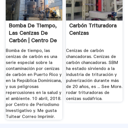
Bomba De Tiempo,
Carbón Trituradora
Las Cenizas De
Cenizas
Carbón | Centro De
...
Bomba de tiempo, las
Cenizas de carbón
cenizas de carbón es una
chancadoras. Cenizas de
serie especial sobre la
carbón chancadoras. SBM
contaminación por cenizas
ha estado sirviendo a la
de carbón en Puerto Rico y
industria de trituración y
en la República Dominicana,
pulverización durante más
y sus peligrosas
de 20 años, es ... See More.
repercusiones en la salud y
rodar trituradoras de
el ambiente. 10 abril, 2018.
cenizas sudáfrica.
por Centro de Periodismo
Investigativo y. Me gusta
Tuitear Correo Imprimir.