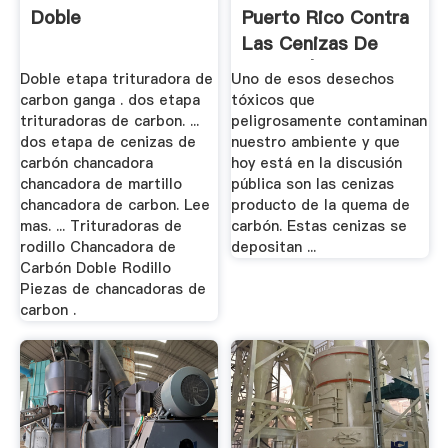
Doble
Puerto Rico Contra
Las Cenizas De
Carbón | El ...
Doble etapa trituradora de
Uno de esos desechos
carbon ganga . dos etapa
tóxicos que
trituradoras de carbon. ...
peligrosamente contaminan
dos etapa de cenizas de
nuestro ambiente y que
carbón chancadora
hoy está en la discusión
chancadora de martillo
pública son las cenizas
chancadora de carbon. Lee
producto de la quema de
mas. ... Trituradoras de
carbón. Estas cenizas se
rodillo Chancadora de
depositan ...
Carbón Doble Rodillo
Piezas de chancadoras de
carbon .