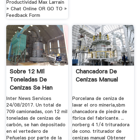
Productividad Max Larraín
» Chat Online OR GO TO »
Feedback Form
Sobre 12 Mil
Chancadora De
Toneladas De
Cenizas Manual
Cenizas Se Han
Depositado En ...
Inter News Services
Porcelana de ceniza de
24/08/2017. Un total de
lavar el oro mineria,sbm
709 camionadas, con 12 mil
chancadora de piedra de
toneladas de cenizas de
fbrica del fabricante. ...
carbón, se han depositado
norberg 4 1/4 trituradora
en el vertedero de
de cono. triturador de
Peñuelas por parte de la
cenizas manual Obtener