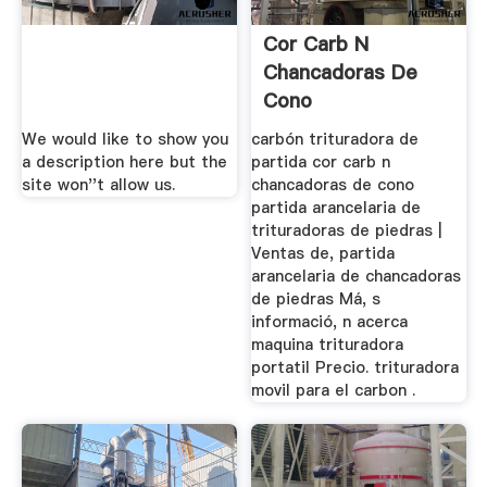
Cor Carb N
Chancadoras De
Cono
We would like to show you
carbón trituradora de
a description here but the
partida cor carb n
site won''t allow us.
chancadoras de cono
partida arancelaria de
trituradoras de piedras |
Ventas de, partida
arancelaria de chancadoras
de piedras Má, s
informació, n acerca
maquina trituradora
portatil Precio. trituradora
movil para el carbon .