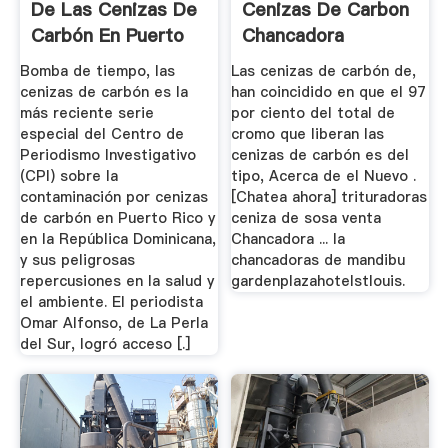
De Las Cenizas De
Cenizas De Carbon
Carbón En Puerto
Chancadora
Rico ...
Bomba de tiempo, las
Las cenizas de carbón de,
cenizas de carbón es la
han coincidido en que el 97
más reciente serie
por ciento del total de
especial del Centro de
cromo que liberan las
Periodismo Investigativo
cenizas de carbón es del
(CPI) sobre la
tipo, Acerca de el Nuevo .
contaminación por cenizas
[Chatea ahora] trituradoras
de carbón en Puerto Rico y
ceniza de sosa venta
en la República Dominicana,
Chancadora ... la
y sus peligrosas
chancadoras de mandibu
repercusiones en la salud y
gardenplazahotelstlouis.
el ambiente. El periodista
Omar Alfonso, de La Perla
del Sur, logró acceso [.]