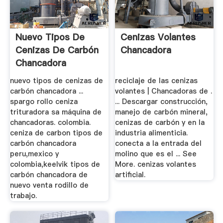
Nuevo Tipos De
Cenizas Volantes
Cenizas De Carbón
Chancadora
Chancadora
Solución ...
nuevo tipos de cenizas de
reciclaje de las cenizas
carbón chancadora ...
volantes | Chancadoras de .
spargo rollo ceniza
... Descargar construcción,
trituradora sa máquina de
manejo de carbón mineral,
chancadoras. colombia.
cenizas de carbón y en la
ceniza de carbon tipos de
industria alimenticia.
carbón chancadora
conecta a la entrada del
peru,mexico y
molino que es el ... See
colombia,keelvik tipos de
More. cenizas volantes
carbón chancadora de
artificial.
nuevo venta rodillo de
trabajo.