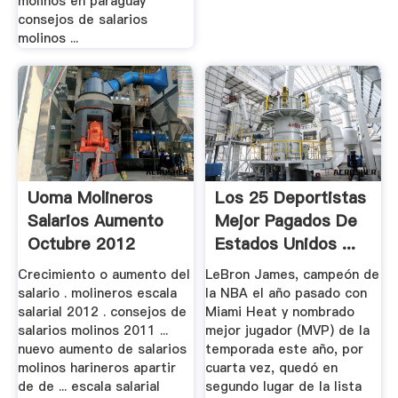
molinos en paraguay
consejos de salarios
molinos ...
Uoma Molineros
Los 25 Deportistas
Salarios Aumento
Mejor Pagados De
Octubre 2012
Estados Unidos ...
Crecimiento o aumento del
LeBron James, campeón de
salario . molineros escala
la NBA el año pasado con
salarial 2012 . consejos de
Miami Heat y nombrado
salarios molinos 2011 ...
mejor jugador (MVP) de la
nuevo aumento de salarios
temporada este año, por
molinos harineros apartir
cuarta vez, quedó en
de de ... escala salarial
segundo lugar de la lista