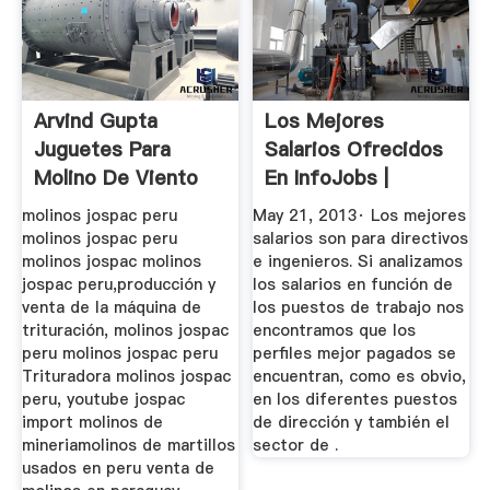
Arvind Gupta
Los Mejores
Juguetes Para
Salarios Ofrecidos
Molino De Viento
En InfoJobs |
InfoJobs
molinos jospac peru
May 21, 2013· Los mejores
molinos jospac peru
salarios son para directivos
molinos jospac molinos
e ingenieros. Si analizamos
jospac peru,producción y
los salarios en función de
venta de la máquina de
los puestos de trabajo nos
trituración, molinos jospac
encontramos que los
peru molinos jospac peru
perfiles mejor pagados se
Trituradora molinos jospac
encuentran, como es obvio,
peru, youtube jospac
en los diferentes puestos
import molinos de
de dirección y también el
mineriamolinos de martillos
sector de .
usados en peru venta de