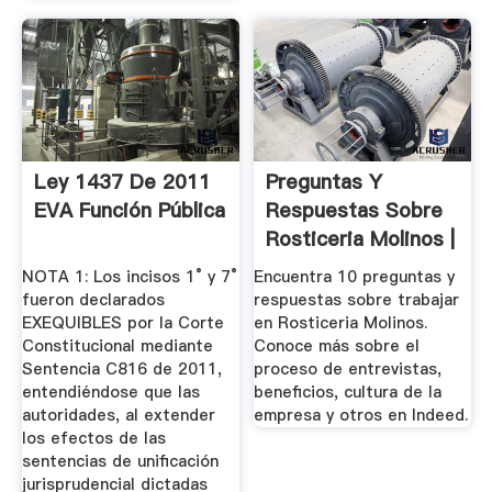
Ley 1437 De 2011
Preguntas Y
EVA Función Pública
Respuestas Sobre
Rosticeria Molinos |
Indeed ...
NOTA 1: Los incisos 1° y 7°
Encuentra 10 preguntas y
fueron declarados
respuestas sobre trabajar
EXEQUIBLES por la Corte
en Rosticeria Molinos.
Constitucional mediante
Conoce más sobre el
Sentencia C816 de 2011,
proceso de entrevistas,
entendiéndose que las
beneficios, cultura de la
autoridades, al extender
empresa y otros en Indeed.
los efectos de las
sentencias de unificación
jurisprudencial dictadas