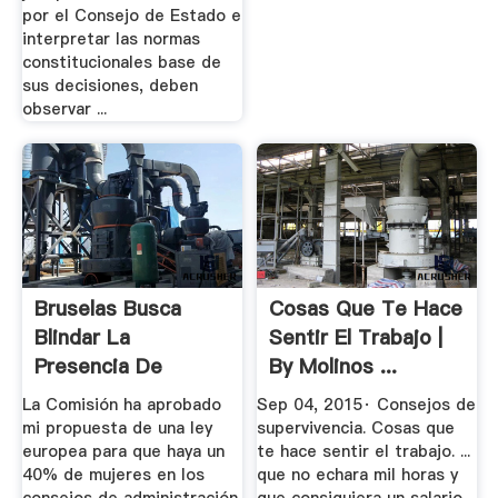
por el Consejo de Estado e
interpretar las normas
constitucionales base de
sus decisiones, deben
observar ...
Bruselas Busca
Cosas Que Te Hace
Blindar La
Sentir El Trabajo |
Presencia De
By Molinos ...
Mujeres En
La Comisión ha aprobado
Sep 04, 2015· Consejos de
Consejos ...
mi propuesta de una ley
supervivencia. Cosas que
europea para que haya un
te hace sentir el trabajo. ...
40% de mujeres en los
que no echara mil horas y