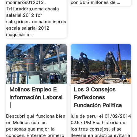
molineros012013 .
con 56,5 millones de ...
Trituradora,uoma escala
salarial 2012 for
sale,prices. uoma molineros
escala salarial 2012
maquinaria ...
Molinos Empleo E
Los 3 Consejos
Información Laboral
Reflexiones
|
Fundación Política
De ...
Descubrí qué funciona bien
luis de peru, el 01/02/2014
en Molinos con las
02:57 PM Esa historia de
personas que mejor la
los tres consejos, si se
conocen. Enteráte primero
lleveria en práctica evitaría