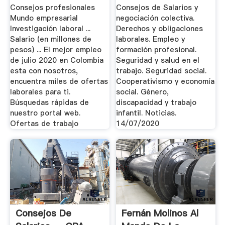
Consejos profesionales
Consejos de Salarios y
Mundo empresarial
negociación colectiva.
Investigación laboral ...
Derechos y obligaciones
Salario (en millones de
laborales. Empleo y
pesos) ... El mejor empleo
formación profesional.
de julio 2020 en Colombia
Seguridad y salud en el
esta con nosotros,
trabajo. Seguridad social.
encuentra miles de ofertas
Cooperativismo y economía
laborales para ti.
social. Género,
Búsquedas rápidas de
discapacidad y trabajo
nuestro portal web.
infantil. Noticias.
Ofertas de trabajo
14/07/2020
Consejos De
Fernán Molinos Al