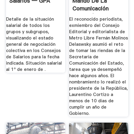
Salarios — GPA
Mando De La
Comunicación
Estatal | Metro ...
Detalle de la situación
El reconocido periodista,
salarial de todos los
exmiembro del Consejo
grupos y subgrupos,
Editorial y editorialista de
visualizando el estado
Metro Libre Fernán Molinos
general de negociación
Delaswsky asumió el reto
colectiva en los Consejos
de tomar las riendas de la
de Salarios para la fecha
Secretaría de
indicada. Situación salarial
Comunicación del Estado,
al 1º de enero de .
tarea que ya desempeñó
hace algunos años. El
nombramiento lo realizó el
presidente de la República,
Laurentino Cortizo a
menos de 10 días de
cumplir un año de
Gobierno.