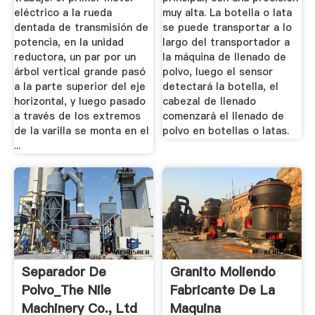
eléctrico a la rueda
muy alta. La botella o lata
dentada de transmisión de
se puede transportar a lo
potencia, en la unidad
largo del transportador a
reductora, un par por un
la máquina de llenado de
árbol vertical grande pasó
polvo, luego el sensor
a la parte superior del eje
detectará la botella, el
horizontal, y luego pasado
cabezal de llenado
a través de los extremos
comenzará el llenado de
de la varilla se monta en el
polvo en botellas o latas.
...
Separador De
Granito Moliendo
Polvo_The Nile
Fabricante De La
Machinery Co., Ltd
Maquina