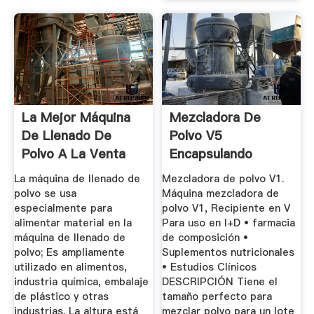
La Mejor Máquina
Mezcladora De
De Llenado De
Polvo V5
Polvo A La Venta
Encapsulando
TopFillers
La máquina de llenado de
Mezcladora de polvo V1.
polvo se usa
Máquina mezcladora de
especialmente para
polvo V1, Recipiente en V
alimentar material en la
Para uso en I+D • farmacia
máquina de llenado de
de composición •
polvo; Es ampliamente
Suplementos nutricionales
utilizado en alimentos,
• Estudios Clínicos
industria química, embalaje
DESCRIPCIÓN Tiene el
de plástico y otras
tamaño perfecto para
industrias. La altura está
mezclar polvo para un lote