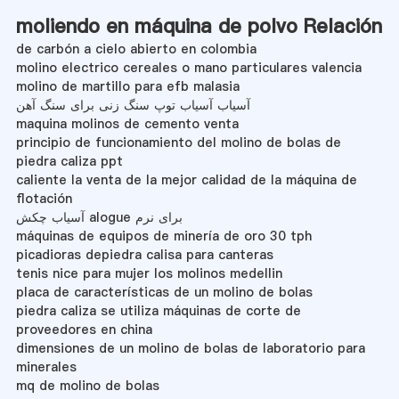
moliendo en máquina de polvo Relación
de carbón a cielo abierto en colombia
molino electrico cereales o mano particulares valencia
molino de martillo para efb malasia
آسیاب آسیاب توپ سنگ زنی برای سنگ آهن
maquina molinos de cemento venta
principio de funcionamiento del molino de bolas de
piedra caliza ppt
caliente la venta de la mejor calidad de la máquina de
flotación
آسیاب چکش alogue برای نرم
máquinas de equipos de minería de oro 30 tph
picadioras depiedra calisa para canteras
tenis nice para mujer los molinos medellin
placa de características de un molino de bolas
piedra caliza se utiliza máquinas de corte de
proveedores en china
dimensiones de un molino de bolas de laboratorio para
minerales
mq de molino de bolas