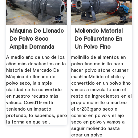
Máquina De Llenado
Moliendo Material
De Polvo Seco
De Poliuretano En
Amplia Demanda
Un Polvo Fino
Del ...
A medio año de uno de los
molinillo de alimentos en
años más desafiantes en la
polvo fino molinillo para
historia del Mercado De
hacer polvo stone crusher
Máquina de llenado de
machineMolido el chile y
polvo seco, la simple
convertido en un polvo fino
claridad se ha convertido
vamos a mezclarlo con el
en nuestro recurso más
resto de ingredientes en el
valioso. Covid19 está
propio molinillo o morteo
teniendo un impacto
el or233;gano seco el
profundo, lo sabemos, pero
comino en polvo y el ajo
la forma en que se .
seco en polvo y vamos a
seguir moliendo hasta
crear un polvo