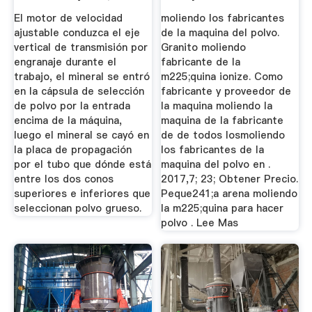
El motor de velocidad
moliendo los fabricantes
ajustable conduzca el eje
de la maquina del polvo.
vertical de transmisión por
Granito moliendo
engranaje durante el
fabricante de la
trabajo, el mineral se entró
m225;quina ionize. Como
en la cápsula de selección
fabricante y proveedor de
de polvo por la entrada
la maquina moliendo la
encima de la máquina,
maquina de la fabricante
luego el mineral se cayó en
de de todos losmoliendo
la placa de propagación
los fabricantes de la
por el tubo que dónde está
maquina del polvo en .
entre los dos conos
2017,7; 23; Obtener Precio.
superiores e inferiores que
Peque241;a arena moliendo
seleccionan polvo grueso.
la m225;quina para hacer
polvo . Lee Mas