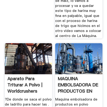
de maíz, lo vamos a
procesar y va a quedar
este tipo de harina muy
fina en palpable, igual que
con el proceso de harina
de trigo que hicimos en el
otro video vamos a colocar
al centro de La Máquina.
Aparato Para
MAQUINA
Triturar A Polvo |
EMBOLSADORA DE
Worldcrushers
PRODUCTOS EN
POLVO YouTube
?De donde se saca el polvo
Maquina embolsadora de
de ladrillo para hacer las .
productos en polvo