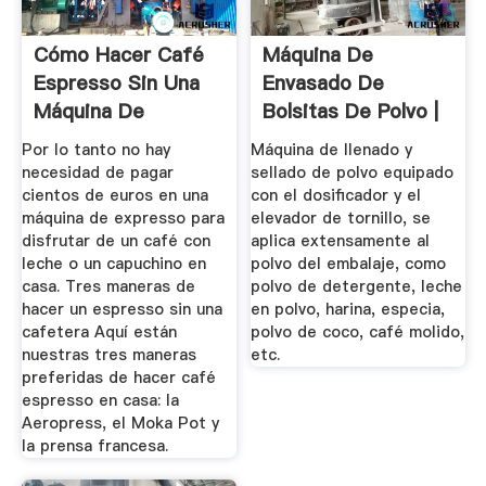
Cómo Hacer Café
Máquina De
Espresso Sin Una
Envasado De
Máquina De
Bolsitas De Polvo |
Expresso
Máquina De ...
Por lo tanto no hay
Máquina de llenado y
necesidad de pagar
sellado de polvo equipado
cientos de euros en una
con el dosificador y el
máquina de expresso para
elevador de tornillo, se
disfrutar de un café con
aplica extensamente al
leche o un capuchino en
polvo del embalaje, como
casa. Tres maneras de
polvo de detergente, leche
hacer un espresso sin una
en polvo, harina, especia,
cafetera Aquí están
polvo de coco, café molido,
nuestras tres maneras
etc.
preferidas de hacer café
espresso en casa: la
Aeropress, el Moka Pot y
la prensa francesa.