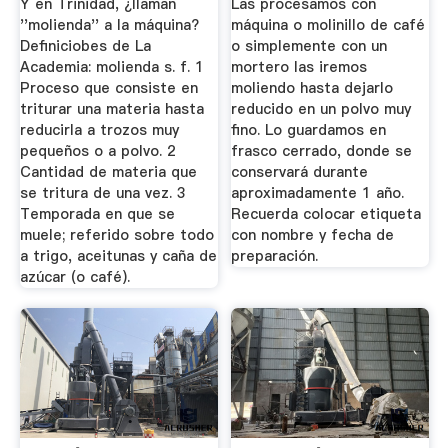
Y en Trinidad, ¿llaman
Las procesamos con
''molienda'' a la máquina?
máquina o molinillo de café
Definiciobes de La
o simplemente con un
Academia: molienda s. f. 1
mortero las iremos
Proceso que consiste en
moliendo hasta dejarlo
triturar una materia hasta
reducido en un polvo muy
reducirla a trozos muy
fino. Lo guardamos en
pequeños o a polvo. 2
frasco cerrado, donde se
Cantidad de materia que
conservará durante
se tritura de una vez. 3
aproximadamente 1 año.
Temporada en que se
Recuerda colocar etiqueta
muele; referido sobre todo
con nombre y fecha de
a trigo, aceitunas y caña de
preparación.
azúcar (o café).